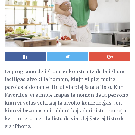
La programo de iPhone enkonstruita de la iPhone
faciligas alvoki la homojn, kiujn vi plej multe
parolas aldonante ilin al via plej ŝatata listo. Kun
Favoritos, vi simple frapas la nomon de la persono,
kiun vi volas voki kaj la alvoko komenciĝas. Jen
kion vi bezonas scii aldoni kaj administri nomojn
kaj numerojn en la listo de via plej ŝatataj listo de
via iPhone.