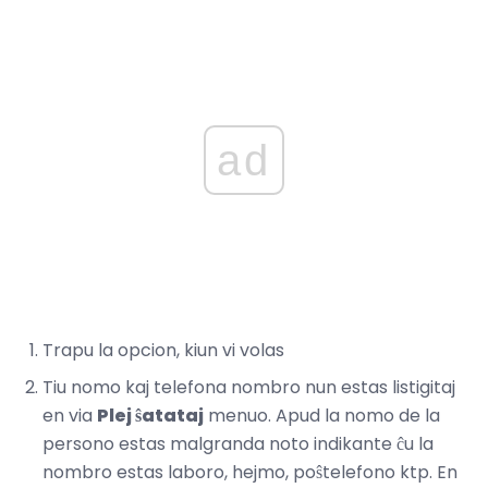
ad
Trapu la opcion, kiun vi volas
Tiu nomo kaj telefona nombro nun estas listigitaj
en via
Plej ŝatataj
menuo. Apud la nomo de la
persono estas malgranda noto indikante ĉu la
nombro estas laboro, hejmo, poŝtelefono ktp. En