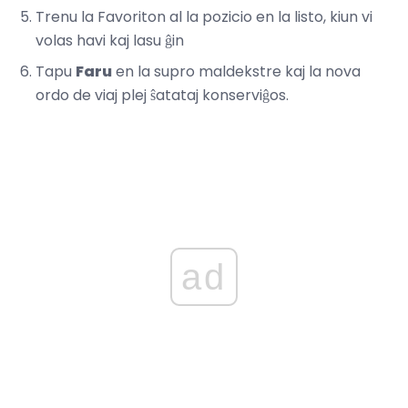
Trenu la Favoriton al la pozicio en la listo, kiun vi
volas havi kaj lasu ĝin
Tapu
Faru
en la supro maldekstre kaj la nova
ordo de viaj plej ŝatataj konserviĝos.
ad