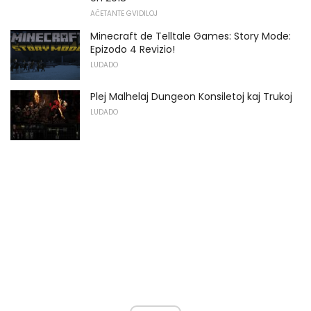
AĈETANTE GVIDILOJ
Minecraft de Telltale Games: Story Mode:
Epizodo 4 Revizio!
LUDADO
Plej Malhelaj Dungeon Konsiletoj kaj Trukoj
LUDADO