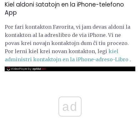
Kiel aldoni ŝatatojn en la iPhone-telefono
App
Por fari kontakton Favorita, vi jam devas aldoni la
kontakton al la adreslibro de via iPhone. Vi ne
povas krei novajn kontaktojn dum ĉi tiu procezo.
Por lerni kiel krei novan kontakton, legi
kiel
administri kontaktojn en la iPhone-adreso-Libro
.
ad