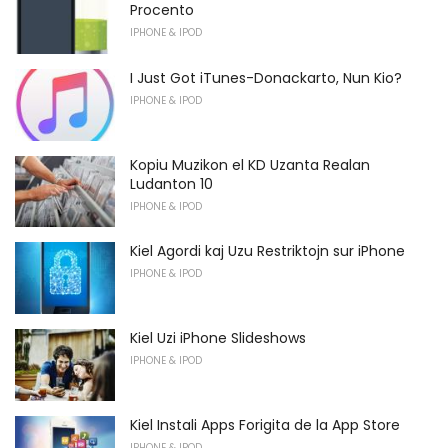
Procento
IPHONE & IPOD
I Just Got iTunes-Donackarto, Nun Kio?
IPHONE & IPOD
Kopiu Muzikon el KD Uzanta Realan
Ludanton 10
IPHONE & IPOD
Kiel Agordi kaj Uzu Restriktojn sur iPhone
IPHONE & IPOD
Kiel Uzi iPhone Slideshows
IPHONE & IPOD
Kiel Instali Apps Forigita de la App Store
IPHONE & IPOD