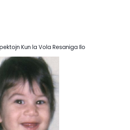
 Spektojn Kun la Vola Resaniga Ilo