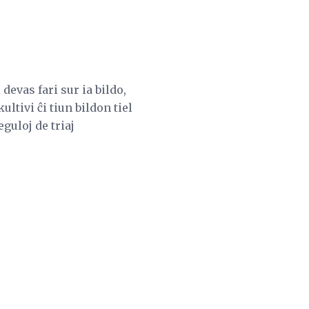
devas fari sur ia bildo,
ultivi ĉi tiun bildon tiel
guloj de triaj