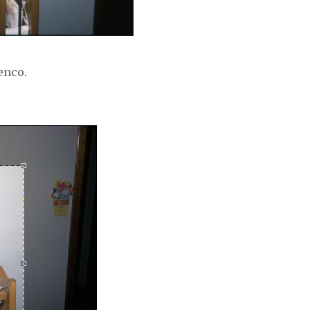
enco.