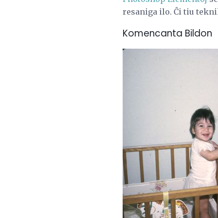
resaniga ilo. Ĉi tiu tek
Komencanta Bildon