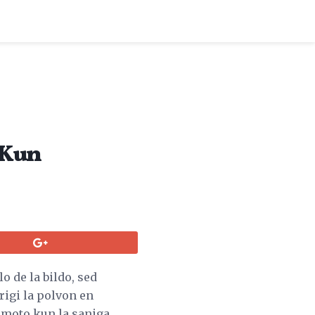
 Kun
lo de la bildo, sed
rigi la polvon en
u moto kun la saniga