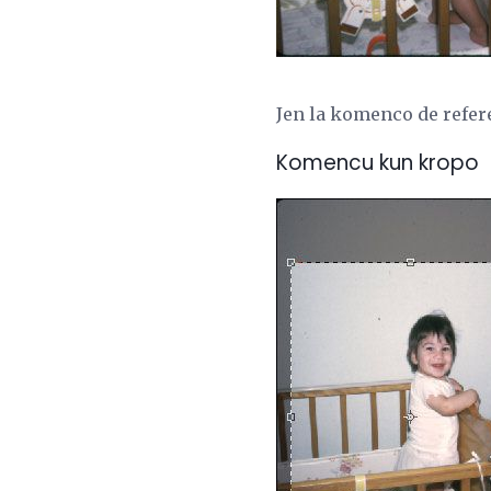
Jen la komenco de refer
Komencu kun kropo