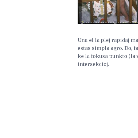
Unu el la plej rapidaj ma
estas simpla agro. Do, fa
ke la fokusa punkto (la v
intersekcioj.