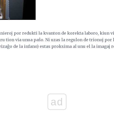
nieroj por redukti la kvanton de korekta laboro, kiun vi 
ru tion via unua paŝo. Ni uzas la regulon de trionoj por k
izaĝo de la infano) estas proksima al unu el la imagaj re
ad