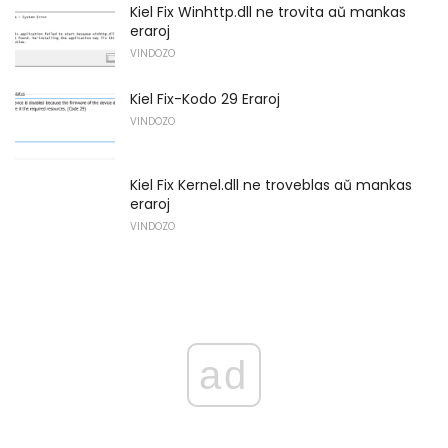
Kiel Fix Winhttp.dll ne trovita aŭ mankas
eraroj
VINDOZO
Kiel Fix-Kodo 29 Eraroj
VINDOZO
Kiel Fix Kernel.dll ne troveblas aŭ mankas
eraroj
VINDOZO
ad