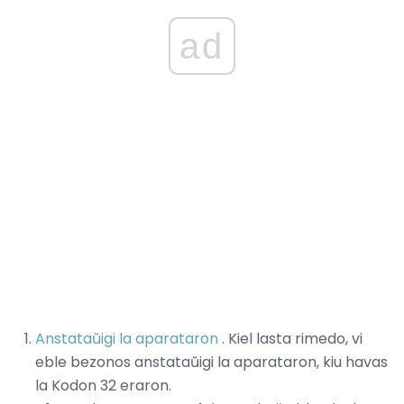
ad
Anstataŭigi la aparataron
. Kiel lasta rimedo, vi
eble bezonos anstataŭigi la aparataron, kiu havas
la Kodon 32 eraron.