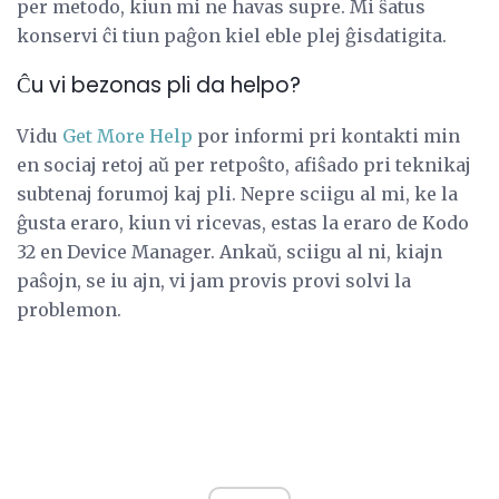
per metodo, kiun mi ne havas supre. Mi ŝatus
konservi ĉi tiun paĝon kiel eble plej ĝisdatigita.
Ĉu vi bezonas pli da helpo?
Vidu
Get More Help
por informi pri kontakti min
en sociaj retoj aŭ per retpoŝto, afiŝado pri teknikaj
subtenaj forumoj kaj pli. Nepre sciigu al mi, ke la
ĝusta eraro, kiun vi ricevas, estas la eraro de Kodo
32 en Device Manager. Ankaŭ, sciigu al ni, kiajn
paŝojn, se iu ajn, vi jam provis provi solvi la
problemon.