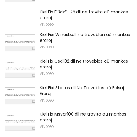
Kiel Fix D3dx9_25.dll ne trovita aŭ mankas
eraroj
VINDOZO
Kiel Fixi Winusb.dll ne troveblan aŭ mankas
eraroj
VINDOZO
Kiel Fix Gsdll32.dll ne troveblas aŭ mankas
eraroj
VINDOZO
Kiel Fixi Sfc_os.dll Ne Troveblas aŭ Falsaj
Eraroj
VINDOZO
Kiel Fix Msvcr100.dll ne trovita aŭ mankas
eraroj
VINDOZO