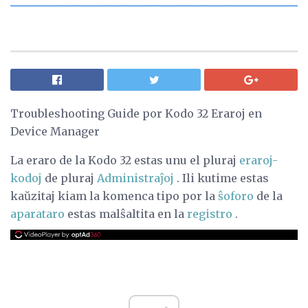
Troubleshooting Guide por Kodo 32 Eraroj en
Device Manager
La eraro de la Kodo 32 estas unu el pluraj
eraroj-
kodoj
de pluraj
Administraĵoj
. Ili kutime estas
kaŭzitaj kiam la komenca tipo por la
ŝoforo
de la
aparataro
estas malŝaltita en la
registro
.