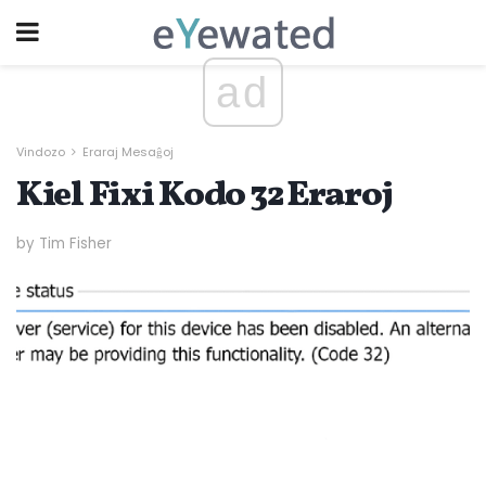
ad
Vindozo
Eraraj Mesaĝoj
Kiel Fixi Kodo 32 Eraroj
by Tim Fisher