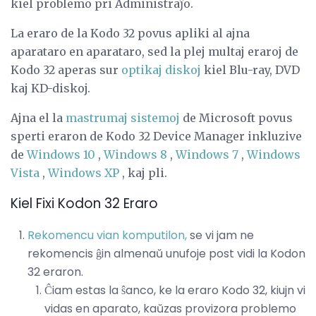
kiel problemo pri Administraĵo.
La eraro de la Kodo 32 povus apliki al ajna
aparataro en aparataro, sed la plej multaj eraroj de
Kodo 32 aperas sur
optikaj diskoj
kiel Blu-ray, DVD
kaj KD-diskoj.
Ajna el la
mastrumaj sistemoj
de Microsoft povus
sperti eraron de Kodo 32 Device Manager inkluzive
de
Windows 10
,
Windows 8
,
Windows 7
,
Windows
Vista
,
Windows XP
, kaj pli.
Kiel Fixi Kodon 32 Eraro
Rekomencu vian komputilon,
se vi jam ne
rekomencis ĝin almenaŭ unufoje post vidi la Kodon
32 eraron.
Ĉiam estas la ŝanco, ke la eraro Kodo 32, kiujn vi
vidas en aparato, kaŭzas provizora problemo