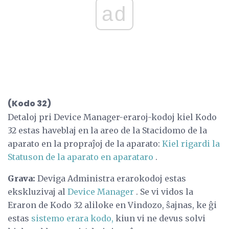
ad
(Kodo 32)
Detaloj pri Device Manager-eraroj-kodoj kiel Kodo
32 estas haveblaj en la areo de la Stacidomo de la
aparato en la propraĵoj de la aparato:
Kiel rigardi la
Statuson de la aparato en aparataro
.
Grava:
Deviga Administra erarokodoj estas
ekskluzivaj al
Device Manager
. Se vi vidos la
Eraron de Kodo 32 aliloke en Vindozo, ŝajnas, ke ĝi
estas
sistemo erara kodo,
kiun vi ne devus solvi