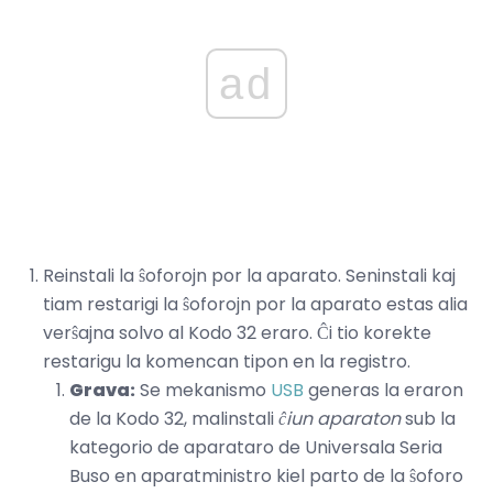
ad
Reinstali la ŝoforojn por la aparato. Seninstali kaj
tiam restarigi la ŝoforojn por la aparato estas alia
verŝajna solvo al Kodo 32 eraro. Ĉi tio korekte
restarigu la komencan tipon en la registro.
Grava:
Se mekanismo
USB
generas la eraron
de la Kodo 32, malinstali
ĉiun aparaton
sub la
kategorio de aparataro de Universala Seria
Buso en aparatministro kiel parto de la ŝoforo