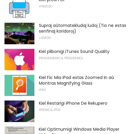
VINDOZO
Supraj aŭtomatekludaj ludoj (Tio ne estas
senfinaj koridoroj)
LUDADO
Kiel plibonigi iTunes Sound Quality
PROGRAMARO & PROGRAMOJ
Kiel Fix: Mia iPad estas Zoomed In aŭ
Montras Magnifying Glass
IPAD
Kiel Restarigi iPhone De Rekupero
IPHONE & IPOD
Kiel Optimumigi Windows Media Player