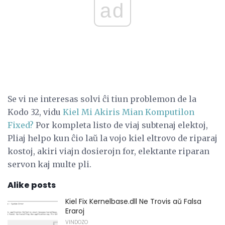
ad
Se vi ne interesas solvi ĉi tiun problemon de la
Kodo 32, vidu
Kiel Mi Akiris Mian Komputilon
Fixed?
Por kompleta listo de viaj subtenaj elektoj,
Pliaj helpo kun ĉio laŭ la vojo kiel eltrovo de riparaj
kostoj, akiri viajn dosierojn for, elektante riparan
servon kaj multe pli.
Alike posts
Kiel Fix Kernelbase.dll Ne Trovis aŭ Falsa
Eraroj
VINDOZO