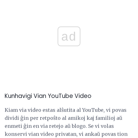
ad
Kunhavigi Vian YouTube Video
Kiam via video estas alŝutita al YouTube, vi povas
dividi ĝin per retpoŝto al amikoj kaj familioj aŭ
enmeti ĝin en via retejo aŭ blogo. Se vi volas
konservi vian video privatan, vi ankaŭ povas tion