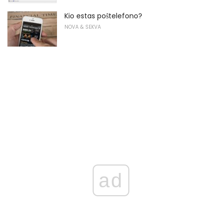
Kio estas poŝtelefono?
NOVA & SEKVA
ad