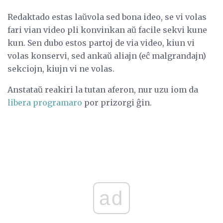
Redaktado estas laŭvola sed bona ideo, se vi volas
fari vian video pli konvinkan aŭ facile sekvi kune
kun. Sen dubo estos partoj de via video, kiun vi
volas konservi, sed ankaŭ aliajn (eĉ malgrandajn)
sekciojn, kiujn vi ne volas.
Anstataŭ reakiri la tutan aferon, nur uzu iom da
libera programaro
por prizorgi ĝin.
ad