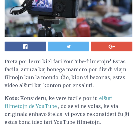
Preta por lerni kiel fari YouTube-filmetojn? Estas
facila, amuza kaj bonega maniero por dividi viajn
filmojn kun la mondo. Ĉio, kion vi bezonas, estas
video alŝuti kaj konton por ensaluti.
Noto:
Konsideru, ke vere facile por iu
elŝuti
filmetojn de YouTube
, do se vi ne volas, ke via
originala enhavo ŝtelas, vi povus rekonsideri ĉu ĝi
estas bona ideo fari YouTube-filmetojn.