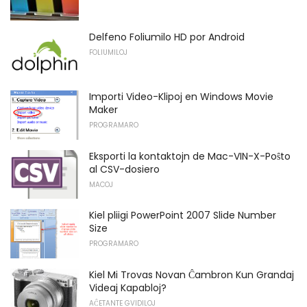
Delfeno Foliumilo HD por Android
FOLIUMILOJ
Importi Video-Klipoj en Windows Movie
Maker
PROGRAMARO
Eksporti la kontaktojn de Mac-VIN-X-Poŝto
al CSV-dosiero
MACOJ
Kiel pliigi PowerPoint 2007 Slide Number
Size
PROGRAMARO
Kiel Mi Trovas Novan Ĉambron Kun Grandaj
Videaj Kapabloj?
AĈETANTE GVIDILOJ