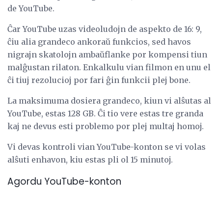
de YouTube.
Ĉar YouTube uzas videoludojn de aspekto de 16: 9,
ĉiu alia grandeco ankoraŭ funkcios, sed havos
nigrajn skatolojn ambaŭflanke por kompensi tiun
malĝustan rilaton. Enkalkulu vian filmon en unu el
ĉi tiuj rezolucioj por fari ĝin funkcii plej bone.
La maksimuma dosiera grandeco, kiun vi alŝutas al
YouTube, estas 128 GB. Ĉi tio vere estas tre granda
kaj ne devus esti problemo por plej multaj homoj.
Vi devas kontroli vian YouTube-konton se vi volas
alŝuti enhavon, kiu estas pli ol 15 minutoj.
Agordu YouTube-konton