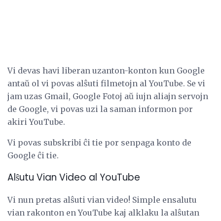
Vi devas havi liberan uzanton-konton kun Google
antaŭ ol vi povas alŝuti filmetojn al YouTube. Se vi
jam uzas Gmail, Google Fotoj aŭ iujn aliajn servojn
de Google, vi povas uzi la saman informon por
akiri YouTube.
Vi povas subskribi ĉi tie por senpaga konto de
Google ĉi tie.
Alŝutu Vian Video al YouTube
Vi nun pretas alŝuti vian video! Simple ensalutu
vian rakonton en YouTube kaj alklaku la alŝutan