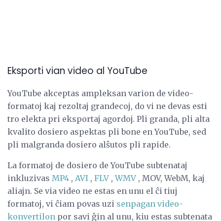
Eksporti vian video al YouTube
YouTube akceptas ampleksan varion de video-
formatoj kaj rezoltaj grandecoj, do vi ne devas esti
tro elekta pri eksportaj agordoj. Pli granda, pli alta
kvalito dosiero aspektas pli bone en YouTube, sed
pli malgranda dosiero alŝutos pli rapide.
La formatoj de dosiero de YouTube subtenataj
inkluzivas
MP4
,
AVI
,
FLV
,
WMV
, MOV, WebM, kaj
aliajn. Se via video ne estas en unu el ĉi tiuj
formatoj, vi ĉiam povas uzi
senpagan video-
konvertilon
por savi ĝin al unu, kiu estas subtenata