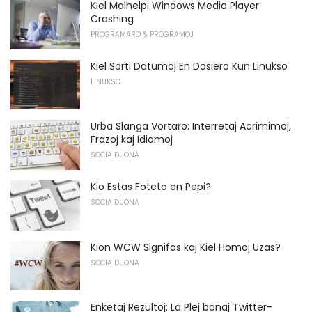
Kiel Malhelpi Windows Media Player
Crashing
PROGRAMARO & PROGRAMOJ
Kiel Sorti Datumoj En Dosiero Kun Linukso
LINUKSO
Urba Slanga Vortaro: Interretaj Acrimimoj,
Frazoj kaj Idiomoj
SOCIA DUONA
Kio Estas Foteto en Pepi?
SOCIA DUONA
Kion WCW Signifas kaj Kiel Homoj Uzas?
SOCIA DUONA
Enketaj Rezultoj: La Plej bonaj Twitter-