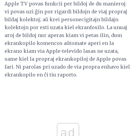
Apple TV povas funkcii per bildoj de du manieroj:
vi povas uzi ĝin por rigardi bildojn de viaj propraj
bildaj kolektoj; aŭ krei personecigitajn bildajn
kolektojn por esti uzata kiel ekranfosilo. La unuaj
aroj de bildoj nur aperas kiam vi petas ilin, dum
ekrankopilo komencos aŭtomate aperi en la
ekrano kiam via Apple-televido lasas ne uzata,
same kiel la propraj ekrankopiloj de Apple povas
fari. Ni parolas pri uzado de via propra enhavo kiel
ekrankopilo en ĉi tiu raporto.
ad