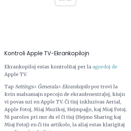
Kontroli Apple TV-Ekrankopilojn
Ekrankopiloj estas kontrolitaj per la
agordoj de
Apple TV.
Tap
Settings> Ĝenerala> Ekrankopilo
por trovi la
kvin malsamajn specojn de ekranfenestraĵoj, kiujn
vi povas uzi en Apple TV. Ĉi tiuj inkluzivas Aerial,
Apple Fotoj, Miaj Muzikoj, Hejmpaĝo, kaj Miaj Fotoj.
Ni parolos pri nur du el ĉi tiuj (Hejmo Sharing kaj
Miaj Fotoj) en ĉi tiu artikolo, la aliaj estas klarigitaj