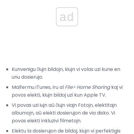
ad
Kunvenigu ĉiujn bildojn, kiujn vi volas uzi kune en
unu dosierujo.
Malfermu iTunes, iru al
File> Home Sharing
kaj vi
povos elekti, kiujn bildoj uzi kun Apple TV.
Vi povas uzi iujn aŭ ĉiujn viajn Fotojn, elektitajn
albumojn, aŭ elekti dosierujon de via disko. Vi
povas elekti inkluzivi filmetojn.
Elektu la dosierujon de bildoj, kiujn vi perfektigis