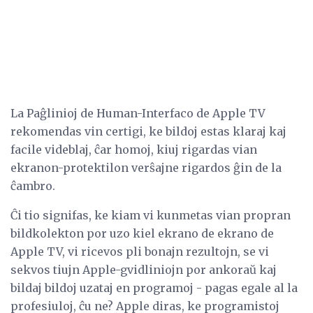
La Paĝlinioj de Human-Interfaco de Apple TV
rekomendas vin certigi, ke bildoj estas klaraj kaj
facile videblaj, ĉar homoj, kiuj rigardas vian
ekranon-protektilon verŝajne rigardos ĝin de la
ĉambro.
Ĉi tio signifas, ke kiam vi kunmetas vian propran
bildkolekton por uzo kiel ekrano de ekrano de
Apple TV, vi ricevos pli bonajn rezultojn, se vi
sekvos tiujn Apple-gvidliniojn por ankoraŭ kaj
bildaj bildoj uzataj en programoj - pagas egale al la
profesiuloj, ĉu ne? Apple diras, ke programistoj