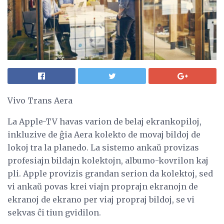
Vivo Trans Aera
La Apple-TV havas varion de belaj ekrankopiloj,
inkluzive de ĝia Aera kolekto de movaj bildoj de
lokoj tra la planedo. La sistemo ankaŭ provizas
profesiajn bildajn kolektojn, albumo-kovrilon kaj
pli. Apple provizis grandan serion da kolektoj, sed
vi ankaŭ povas krei viajn proprajn ekranojn de
ekranoj de ekrano per viaj propraj bildoj, se vi
sekvas ĉi tiun gvidilon.