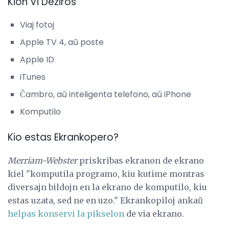
Kion Vi Deziros
Viaj fotoj
Apple TV 4, aŭ poste
Apple ID
iTunes
Ĉambro, aŭ inteligenta telefono, aŭ iPhone
Komputilo
Kio estas Ekrankopero?
Merriam-Webster
priskribas ekranon de ekrano
kiel "komputila programo, kiu kutime montras
diversajn bildojn en la ekrano de komputilo, kiu
estas uzata, sed ne en uzo." Ekrankopiloj ankaŭ
helpas konservi la pikselon
de via ekrano.