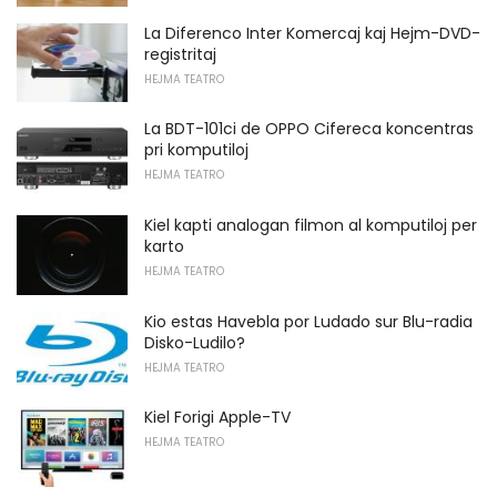
La Diferenco Inter Komercaj kaj Hejm-DVD-
registritaj
HEJMA TEATRO
La BDT-101ci de OPPO Cifereca koncentras
pri komputiloj
HEJMA TEATRO
Kiel kapti analogan filmon al komputiloj per
karto
HEJMA TEATRO
Kio estas Havebla por Ludado sur Blu-radia
Disko-Ludilo?
HEJMA TEATRO
Kiel Forigi Apple-TV
HEJMA TEATRO