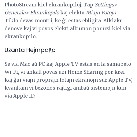
PhotoStream kiel ekrankopiloj. Tap
Settings>
Ĝenerala> Ekrankopilo
kaj elektu
Miajn Fotojn
.
Tiklo devas montri, ke ĝi estas ebligita. Alklaku
denove kaj vi povos elekti albumon por uzi kiel via
ekrankopilo.
Uzanta Hejmpaĝo
Se via Mac aŭ PC kaj Apple TV estas en la sama reto
Wi-Fi, vi ankaŭ povas uzi Home Sharing por krei
kaj ĝui viajn proprajn fotajn ekranojn sur Apple TV,
kvankam vi bezonos rajtigi ambaŭ sistemojn kun
via Apple ID.