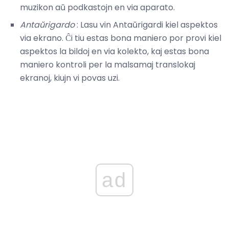
muzikon aŭ podkastojn en via aparato.
Antaŭrigardo
: Lasu vin Antaŭrigardi kiel aspektos
via ekrano. Ĉi tiu estas bona maniero por provi kiel
aspektos la bildoj en via kolekto, kaj estas bona
maniero kontroli per la malsamaj translokaj
ekranoj, kiujn vi povas uzi.
ad