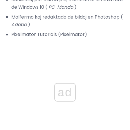
de Windows 10 (
PC-Mondo
)
Malfermo kaj redaktado de bildoj en Photoshop (
Adobo
)
Pixelmator Tutorials (Pixelmator)
ad