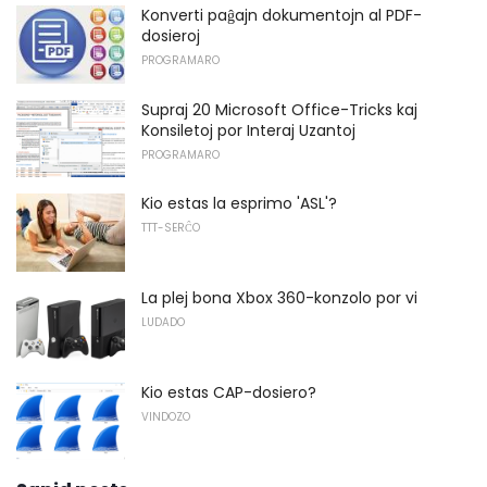
Konverti paĝajn dokumentojn al PDF-
dosieroj
PROGRAMARO
Supraj 20 Microsoft Office-Tricks kaj
Konsiletoj por Interaj Uzantoj
PROGRAMARO
Kio estas la esprimo 'ASL'?
TTT-SERĈO
La plej bona Xbox 360-konzolo por vi
LUDADO
Kio estas CAP-dosiero?
VINDOZO