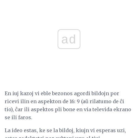
ad
En iuj kazoj vi eble bezonos agordi bildojn por
ricevi ilin en aspekton de 16: 9 (aŭ rilatumo de ĉi
tio), ĉar ili aspektos pli bone en via televida ekrano
se ili faros.
La ideo estas, ke se la bildoj, kiujn vi esperas uzi,