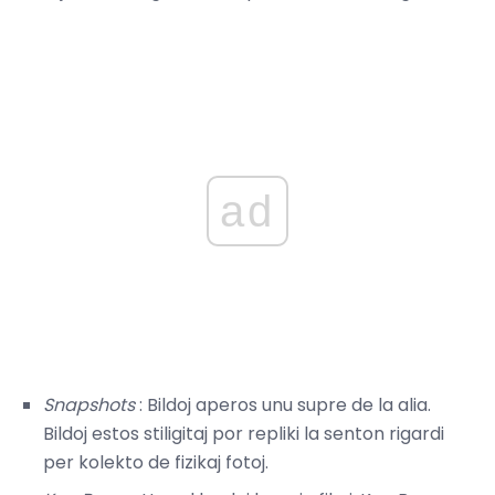
ad
Snapshots
: Bildoj aperos unu supre de la alia.
Bildoj estos stiligitaj por repliki la senton rigardi
per kolekto de fizikaj fotoj.