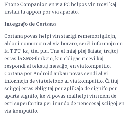
Phone Companion en via PC helpos vin trovi kaj
instali la appon por via aparato.
Integraĵo de Cortana
Cortana povas helpi vin starigi rememorigilojn,
aldoni nomumojn al via horaro, serĉi informojn en
la TTT, kaj tiel plu. Unu el miaj plej ŝatataj trajtoj
estas la SMS-funkcio, kiu ebligas ricevi kaj
respondi al tekstaj mesaĝoj en via komputilo.
Cortana por Android ankaŭ povas sendi al vi
informojn de via telefono al via komputilo. Ĉi tiuj
sciigoj estas ebligitaj per aplikaĵo de signifo per
aparta signifo, ke vi povas malhelpi vin mem de
esti superfortita per inundo de nenecesaj sciigoj en
via komputilo.