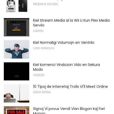
PRODUKTA REVIZIOJ
Kiel Stream Media al la Wii U Kun Plex Media
Servilo
LUDADO
Kiel Normaligi Volumojn en Ventrilo
LUDO-KONZOLOJ
Kiel komenci Vindozon Vido en Sekura
Modo
VINDOZO
10 Tipoj de Interretaj Trolls Vi'll Meet Online
SOCIA DUONA
Signoj Vi povus Vendi Vian Blogon kaj Fari
Monon