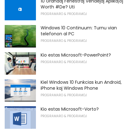
10 Grandaj Fenestraj Vendejaj Aplikaĵoj
Worth #De? Uti
PROGRAMARO & PROGRAMOJ
Windows 10 Continuum: Turnu vian
telefonon al PC
PROGRAMARO & PROGRAMOJ
Kio estas Microsoft-PowerPoint?
PROGRAMARO & PROGRAMOJ
Kiel Windows 10 Funkcias kun Android,
iPhone kaj Windows Phone
PROGRAMARO & PROGRAMOJ
Kio estas Microsoft-Vorto?
PROGRAMARO & PROGRAMOJ