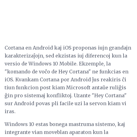
Cortana en Android kaj iOS proponas iujn grandajn
karakterizaĵojn, sed ekzistas iuj diferencoj kun la
versio de Windows 10 Mobile. Ekzemple, la
"komando de voĉo de Hey Cortana" ne funkcias en
iOS. Kvankam Cortana por Android ĵus reakiris ĉi
tiun funkcion post kiam Microsoft antaŭe ruliĝis
ĝin pro sistemaj konfliktoj. Uzante "Hey Cortana"
sur Android povas pli facile uzi la servon kiam vi
iras.
Windows 10 estas bonega mastruma sistemo, kaj
integrante vian moveblan aparaton kun la