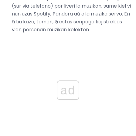
(sur via telefono) por liveri la muzikon, same kiel vi
nun uzas Spotify, Pandora aŭ alia muzika servo. En
ĉi tiu kazo, tamen, ĝi estas senpaga kaj strebas
vian personan muzikan kolekton.
ad