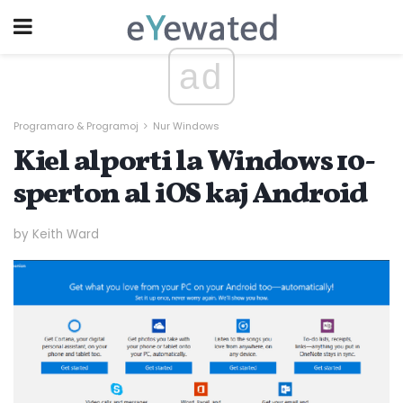
ad
Programaro & Programoj
Nur Windows
Kiel alporti la Windows 10-
sperton al iOS kaj Android
by Keith Ward