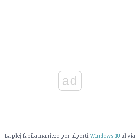
ad
La plej facila maniero por alporti
Windows 10
al via