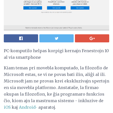
PC-komputilo helpas korpigi kernajn Fenestrojn 10
al via smartphone
Kiam temas pri movebla komputado, la filozofio de
Microsoft estas, se vi ne povas bati ilin, aliĝi al ili.
Microsoft jam ne provas krei ekskluzivajn spertojn
en sia movebla platformo. Anstataŭe, la firmao
okupas la filozofion, ke ĝia programaro funkcios
ĉio, kiom ajn la mastruma sistemo - inkluzive de
iOS
kaj
Android-
aparatoj.