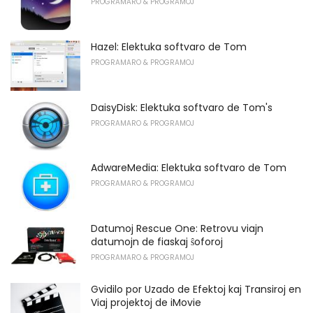
PROGRAMARO & PROGRAMOJ
Hazel: Elektuka softvaro de Tom
PROGRAMARO & PROGRAMOJ
DaisyDisk: Elektuka softvaro de Tom's
PROGRAMARO & PROGRAMOJ
AdwareMedia: Elektuka softvaro de Tom
PROGRAMARO & PROGRAMOJ
Datumoj Rescue One: Retrovu viajn
datumojn de fiaskaj ŝoforoj
PROGRAMARO & PROGRAMOJ
Gvidilo por Uzado de Efektoj kaj Transiroj en
Viaj projektoj de iMovie