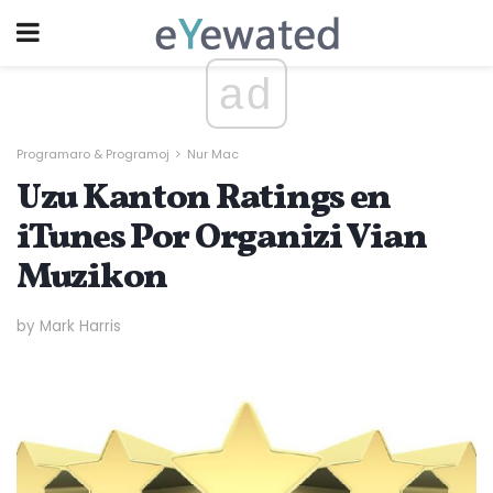
ad
Programaro & Programoj
Nur Mac
Uzu Kanton Ratings en
iTunes Por Organizi Vian
Muzikon
by Mark Harris