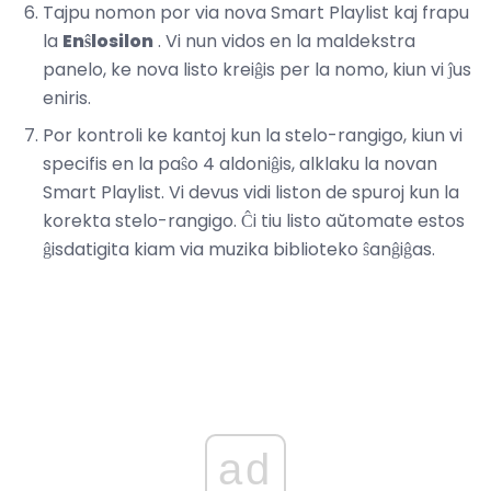
Tajpu nomon por via nova Smart Playlist kaj frapu
la
Enŝlosilon
. Vi nun vidos en la maldekstra
panelo, ke nova listo kreiĝis per la nomo, kiun vi ĵus
eniris.
Por kontroli ke kantoj kun la stelo-rangigo, kiun vi
specifis en la paŝo 4 aldoniĝis, alklaku la novan
Smart Playlist. Vi devus vidi liston de spuroj kun la
korekta stelo-rangigo. Ĉi tiu listo aŭtomate estos
ĝisdatigita kiam via muzika biblioteko ŝanĝiĝas.
ad