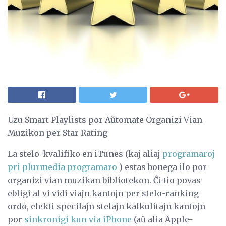
Uzu Smart Playlists por Aŭtomate Organizi Vian
Muzikon per Star Rating
La stelo-kvalifiko en iTunes (kaj aliaj
programaroj
pri plurmedia programaro
) estas bonega ilo por
organizi vian muzikan bibliotekon. Ĉi tio povas
ebligi al vi vidi viajn kantojn per stelo-ranking
ordo, elekti specifajn stelajn kalkulitajn kantojn
por
sinkronigi kun via iPhone
(aŭ alia Apple-