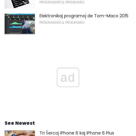
PROGRAMARO & PROGRAMOJ
Elektronikaj programoj de Tom-Maco 2015
PROGRAMARO & PROGRAMOJ
ad
See Newest
Tri Ŝercoj iPhone 6 kaj iPhone 6 Plus