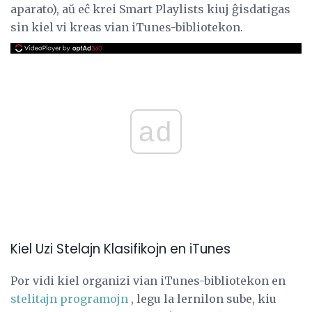
aparato), aŭ eĉ krei Smart Playlists kiuj ĝisdatigas
sin kiel vi kreas vian iTunes-bibliotekon.
ad
Kiel Uzi Stelajn Klasifikojn en iTunes
Por vidi kiel organizi vian iTunes-bibliotekon en
stelitajn programojn
, legu la lernilon sube, kiu