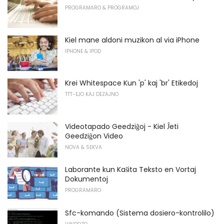
PROGRAMARO & PROGRAMOJ
Kiel mane aldoni muzikon al via iPhone
IPHONE & IPOD
Krei Whitespace Kun 'p' kaj 'br' Etikedoj
TTT-EJO KAJ DEZAJNO
Videotapado Geedziĝoj - Kiel Ĵeti
Geedziĝon Video
NOVA & SEKVA
Laborante kun Kaŝita Teksto en Vortaj
Dokumentoj
PROGRAMARO
Sfc-komando (Sistema dosiero-kontrolilo)