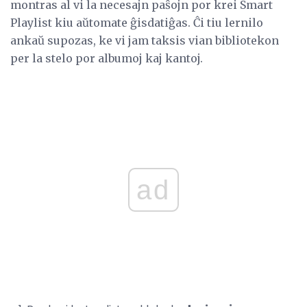
montras al vi la necesajn paŝojn por krei Smart
Playlist kiu aŭtomate ĝisdatiĝas. Ĉi tiu lernilo
ankaŭ supozas, ke vi jam taksis vian bibliotekon
per la stelo por albumoj kaj kantoj.
ad