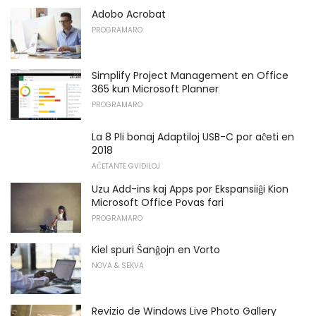
Adobo Acrobat
PROGRAMARO
Simplify Project Management en Office
365 kun Microsoft Planner
PROGRAMARO
La 8 Pli bonaj Adaptiloj USB-C por aĉeti en
2018
AĈETANTE GVIDILOJ
Uzu Add-ins kaj Apps por Ekspansiiĝi ​​Kion
Microsoft Office Povas fari
PROGRAMARO
Kiel spuri Ŝanĝojn en Vorto
NOVA & SEKVA
Revizio de Windows Live Photo Gallery