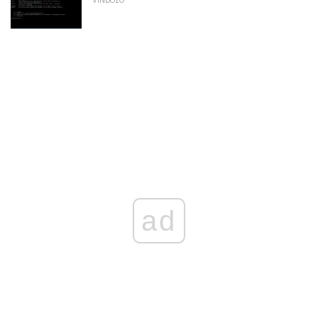
VINDOZO
ad