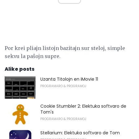
Por krei pliajn listojn bazitajn sur steloj, simple
sekvu la paŝojn supre.
Alike posts
Uzanta Titolojn en iMovie 11
PROGRAMARO & PROGRAMOJ
Cookie Stumbler 2: Elektuka softvaro de
Tom's
PROGRAMARO & PROGRAMOJ
Stellarium: Elektuka softvaro de Tom