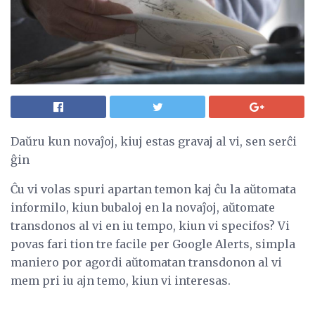
Daŭru kun novaĵoj, kiuj estas gravaj al vi, sen serĉi
ĝin
Ĉu vi volas spuri apartan temon kaj ĉu la aŭtomata
informilo, kiun bubaloj en la novaĵoj, aŭtomate
transdonos al vi en iu tempo, kiun vi specifos? Vi
povas fari tion tre facile per Google Alerts, simpla
maniero por agordi aŭtomatan transdonon al vi
mem pri iu ajn temo, kiun vi interesas.