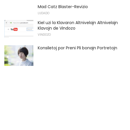
Mad Catz Blaster-Revizio
LUDADO
Kiel uzi la Klavaron Altnivelajn Altnivelajn
Klavojn de Vindozo
VINDOZO
Konsiletoj por Preni Pli bonajn Portretojn