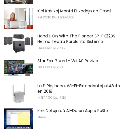
Kiel Kaŝi kaj Montri Etikedojn en Gmail
RETPOŜTO KAJ MESAĜADO
Hand's On With The Pioneer SP-PK22BS
Hejma Teatra Parolanto Sistemo
PRODUKTA REVIZIOJ
Star Fox Guard - Wii Aŭ Revizio
PRODUKTA REVIZIOJ
La 9 Plej bonaj Wi-Fi-Extendantoj al Aĉeto
en 2018
INTERRETO KAJ RETO
Krei Notojn aŭ Al-Do en Apple Poŝto
MACOJ