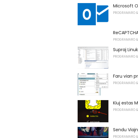
Microsoft O
PROGRAMARO &
ReCAPTCHA 
PROGRAMARO &
Supraj Linu
PROGRAMARO &
Faru vian p
PROGRAMARO &
Kiuj estas 
PROGRAMARO &
Sendu Viajn
PROGRAMARO &