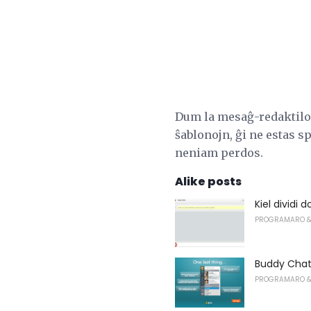
Dum la mesaĝ-redaktilo 
ŝablonojn, ĝi ne estas s
neniam perdos.
Alike posts
Kiel dividi
PROGRAMARO &
Buddy Chat 
PROGRAMARO &