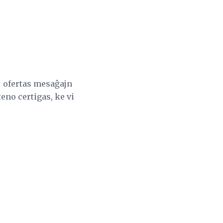
j ofertas mesaĝajn
eno certigas, ke vi