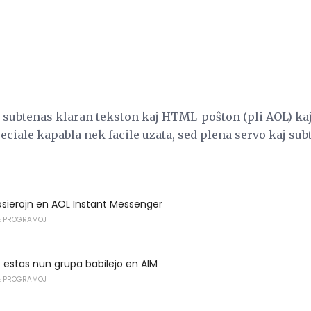
subtenas klaran tekston kaj HTML-poŝton (pli AOL) ka
peciale kapabla nek facile uzata, sed plena servo kaj subt
 dosierojn en AOL Instant Messenger
 PROGRAMOJ
estas nun grupa babilejo en AIM
 PROGRAMOJ