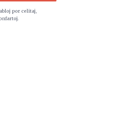
loj por celitaj,
onfartoj.