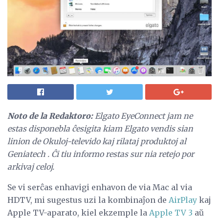
Noto de la Redaktoro:
Elgato EyeConnect jam ne
estas disponebla ĉesigita kiam Elgato vendis sian
linion de Okuloj-televido kaj rilataj produktoj al
Geniatech
.
Ĉi tiu informo restas sur nia retejo por
arkivaj celoj.
Se vi serĉas enhavigi enhavon de via Mac al via
HDTV, mi sugestus uzi la kombinaĵon de
AirPlay
kaj
Apple TV-aparato, kiel ekzemple la
Apple TV 3
aŭ