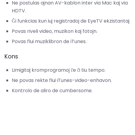
Ne postulas ajnan AV-kablon inter via Mac kaj via
HDTV.
Ĝi funkcias kun iuj registradoj de EyeTV ekzistantaj.
Povas riveli video, muzikon kaj fotojn.
Povas flui muziklibron de iTunes.
Kons
Limigitaj kromprogramoj ĉe ĉi tiu tempo.
Ne povas rekte flui iTunes-video-enhavon.
Kontrolo de aliro de cumbersome.