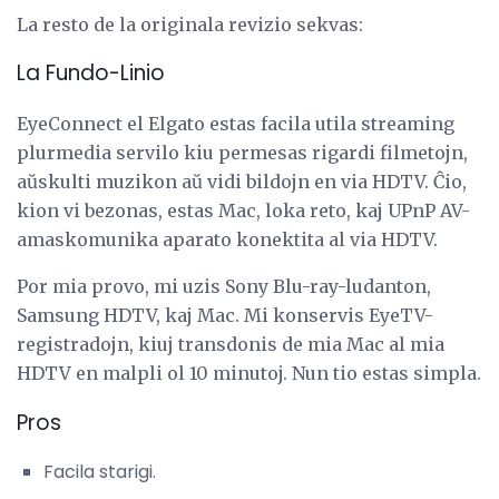
La resto de la originala revizio sekvas:
La Fundo-Linio
EyeConnect el Elgato estas facila utila streaming
plurmedia servilo kiu permesas rigardi filmetojn,
aŭskulti muzikon aŭ vidi bildojn en via HDTV. Ĉio,
kion vi bezonas, estas Mac, loka reto, kaj UPnP AV-
amaskomunika aparato konektita al via HDTV.
Por mia provo, mi uzis Sony Blu-ray-ludanton,
Samsung HDTV, kaj Mac. Mi konservis EyeTV-
registradojn, kiuj transdonis de mia Mac al mia
HDTV en malpli ol 10 minutoj. Nun tio estas simpla.
Pros
Facila starigi.