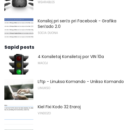
WEARABLES
Konsiloj pri serĉo pri Facebook - Grafika
Serĉado 2.0
SOCIA DUONA
Sapid posts
4 Konsiletaj Konsiletoj por VIN 10a
MACOJ
Lftp - Linuksa Komando - Unikso Komando
LINUKSO
Kiel Fixi Kodo 32 Eraroj
VINDOZO