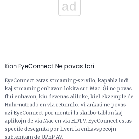
ad
Kion EyeConnect Ne povas fari
EyeConnect estas streaming-servilo, kapabla ludi
kaj streaming enhavon lokita sur Mac. Ĝi ne povas
flui enhavon, kiu devenas aliloke, kiel ekzemple de
Hulu-nutrado en via retumilo. Vi ankaŭ ne povas
uzi EyeConnect por montri la skribo-tablon kaj
aplikojn de via Mac en via HDTV. EyeConnect estas
specife desegnita por liveri la enhavspecojn
subtenitajn de UPnP AV.