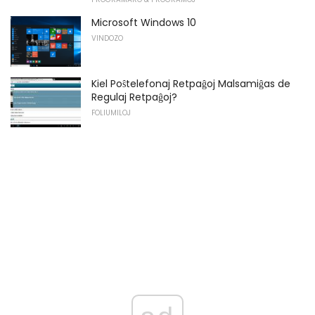
Microsoft Windows 10
VINDOZO
Kiel Poŝtelefonaj Retpaĝoj Malsamiĝas de
Regulaj Retpaĝoj?
FOLIUMILOJ