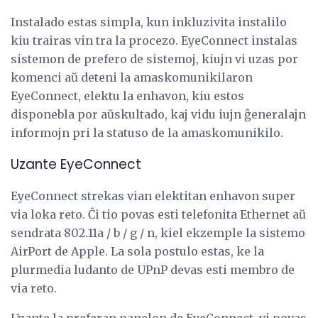
Instalado estas simpla, kun inkluzivita instalilo
kiu trairas vin tra la procezo. EyeConnect instalas
sistemon de prefero de sistemoj, kiujn vi uzas por
komenci aŭ deteni la amaskomunikilaron
EyeConnect, elektu la enhavon, kiu estos
disponebla por aŭskultado, kaj vidu iujn ĝeneralajn
informojn pri la statuso de la amaskomunikilo.
Uzante EyeConnect
EyeConnect strekas vian elektitan enhavon super
via loka reto. Ĉi tio povas esti telefonita Ethernet aŭ
sendrata 802.11a / b / g / n, kiel ekzemple la sistemo
AirPort de Apple. La sola postulo estas, ke la
plurmedia ludanto de UPnP devas esti membro de
via reto.