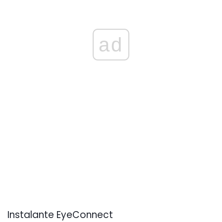
ad
Instalante EyeConnect