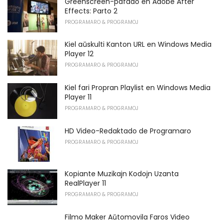
Greenscreen-pafado en Adobe After
Effects: Parto 2
PROGRAMARO & PROGRAMOJ
Kiel aŭskulti Kanton URL en Windows Media
Player 12
PROGRAMARO & PROGRAMOJ
Kiel fari Propran Playlist en Windows Media
Player 11
PROGRAMARO & PROGRAMOJ
HD Video-Redaktado de Programaro
PROGRAMARO & PROGRAMOJ
Kopiante Muzikajn Kodojn Uzanta
RealPlayer 11
PROGRAMARO & PROGRAMOJ
Filmo Maker Aŭtomovila Faros Video