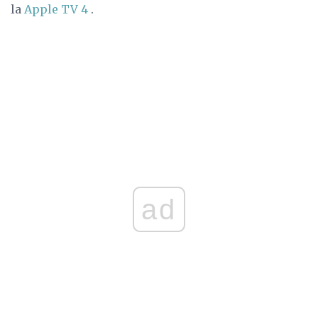
la
Apple TV 4
.
ad