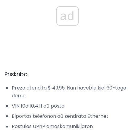
ad
Priskribo
Prezo atendita $ 49.95; Nun havebla kiel 30-taga
demo
VIN 10a 10.4.11 aŭ posta
Elportas telefonon aŭ sendrata Ethernet
Postulas UPnP amaskomunikilaron