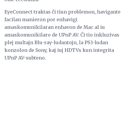
EyeConnect traktas ĉi tiun problemon, havigante
facilan manieron por enhavigi
amaskomunikilaran enhavon de Mac al iu
amaskomunikilaro de UPnP AV. Ĉi tio inkluzivas
plej multajn Blu-ray-ludantojn, la PS3-ludan
konzolon de Sony, kaj iuj HDTVs kun integrita
UPnP AV-subteno.