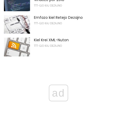
TTT-EJO KAJ DEZAJNO
Emfazo kiel Retejo Dezajno
TTT-EJO KAJ DEZAJNO
Kiel Krei XML-Nuton
TTT-EJO KAJ DEZAJNO
ad