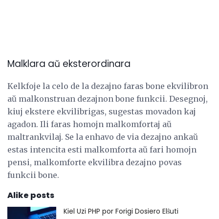
Malklara aŭ eksterordinara
Kelkfoje la celo de la dezajno faras bone ekvilibron
aŭ malkonstruan dezajnon bone funkcii. Desegnoj,
kiuj ekstere ekvilibrigas, sugestas movadon kaj
agadon. Ili faras homojn malkomfortaj aŭ
maltrankvilaj. Se la enhavo de via dezajno ankaŭ
estas intencita esti malkomforta aŭ fari homojn
pensi, malkomforte ekvilibra dezajno povas
funkcii bone.
Alike posts
Kiel Uzi PHP por Forigi Dosiero Elŝuti