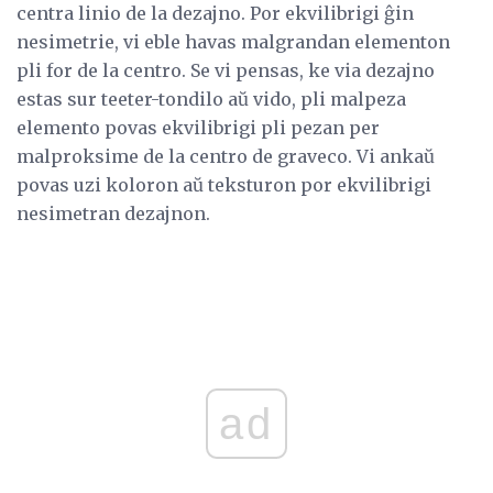
centra linio de la dezajno. Por ekvilibrigi ĝin
nesimetrie, vi eble havas malgrandan elementon
pli for de la centro. Se vi pensas, ke via dezajno
estas sur teeter-tondilo aŭ vido, pli malpeza
elemento povas ekvilibrigi pli pezan per
malproksime de la centro de graveco. Vi ankaŭ
povas uzi koloron aŭ teksturon por ekvilibrigi
nesimetran dezajnon.
ad