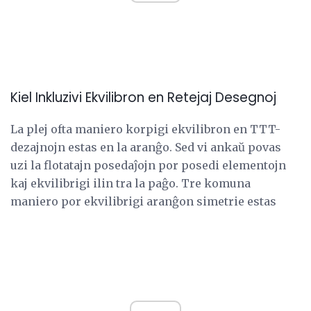
Kiel Inkluzivi Ekvilibron en Retejaj Desegnoj
La plej ofta maniero korpigi ekvilibron en TTT-
dezajnojn estas en la aranĝo. Sed vi ankaŭ povas
uzi la flotatajn posedaĵojn por posedi elementojn
kaj ekvilibrigi ilin tra la paĝo. Tre komuna
maniero por ekvilibrigi aranĝon simetrie estas