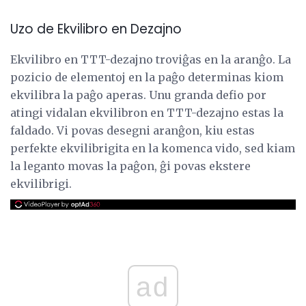
Uzo de Ekvilibro en Dezajno
Ekvilibro en TTT-dezajno troviĝas en la aranĝo. La
pozicio de elementoj en la paĝo determinas kiom
ekvilibra la paĝo aperas. Unu granda defio por
atingi vidalan ekvilibron en TTT-dezajno estas la
faldado. Vi povas desegni aranĝon, kiu estas
perfekte ekvilibrigita en la komenca vido, sed kiam
la leganto movas la paĝon, ĝi povas ekstere
ekvilibrigi.
ad