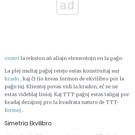
ad
centri
la tekston aŭ aliajn elementojn en la paĝo.
La plej multaj paĝoj retejo estas konstruitaj sur
krado
, kaj ĉi tio kreas formon de ekvilibro por la
paĝo tuj. Klientoj povas vidi la kradon, eĉ se ne
estas videblaj linioj. Kaj TTT-paĝoj estas taŭgaj por
kradaj dezajnoj pro la kvadrata naturo de TTT-
formoj
.
Simetria Ekvilibro