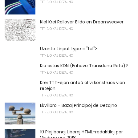
TTT-EJO KAJ DEZAJNO
Kiel Krei Rollover Bildo en Dreamweaver
TTT-EJO KAJ DEZAJNO
Uzante <input type = "tel">
TTT-EJO KAJ DEZAJNO
Kio estas KDN (Enhavo Transdona Reto)?
TTT-EJO KAJ DEZAJNO
Krei TTT-ejon antaŭ ol vi konstruos vian
retejon
TTT-EJO KAJ DEZAJNO
Ekvilibro - Bazaj Principoj de Dezajno
TTT-EJO KAJ DEZAJNO
10 Plej bonaj Liberaj HTML-redaktiloj por
Vindozo por 2018