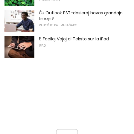
Ĉu Outlook PST-dosieroj havas grandajn
limojn?
RETPOŜTO KAJ MESAĜADO
8 Facilaj Vojoj al Teksto sur la iPad
IPAD