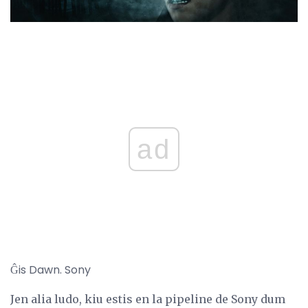
ad
Ĝis Dawn. Sony
Jen alia ludo, kiu estis en la pipeline de Sony dum