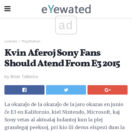
ad
Ludado
PlayStation
Kvin Aferoj Sony Fans
Should Atend From E3 2015
by Brian Tallerico
La okazaĵo de la okazaĵo de la jaro okazas en junio
ĉe E3 en Kalifornio, kiel Nintendo, Microsoft, kaj
Sony vetas al aktualaj ludantoj kun la plej
grandegaj peeksoj, pri kio ili devus elspezi dum la