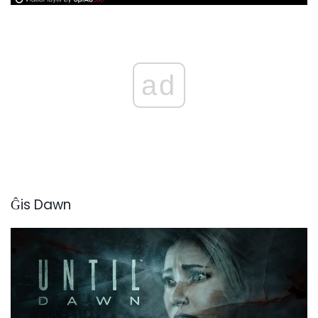
ad
Ĝis Dawn