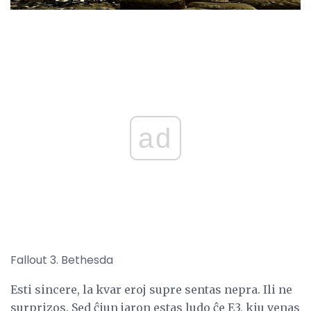
ad
Fallout 3. Bethesda
Esti sincere, la kvar eroj supre sentas nepra. Ili ne
surprizos. Sed ĉiun jaron estas ludo ĉe E3, kiu venas