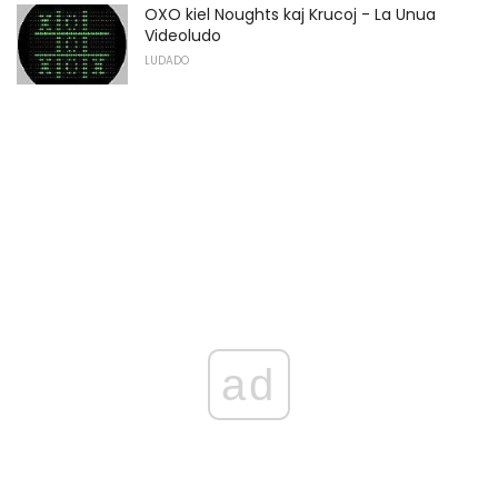
OXO kiel Noughts kaj Krucoj - La Unua
Videoludo
LUDADO
ad