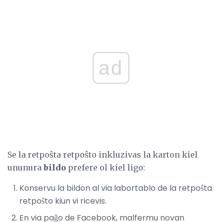
ad
Se la retpoŝta retpoŝto inkluzivas la karton kiel
ununura
bildo
prefere ol kiel ligo:
Konservu la bildon al via labortablo de la retpoŝta
retpoŝto kiun vi ricevis.
En via paĝo de Facebook, malfermu novan