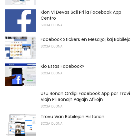
Kion Vi Devas Scii Pri la Facebook App
Centro
SOCIA DUONA
Facebook Stickers en Mesaĝoj kaj Babilejo
SOCIA DUONA
Kio Estas Facebook?
SOCIA DUONA
Uzu Bonan Ordigi Facebook App por Trovi
Viajn Pli Bonajn Paĝajn Afiŝojn
SOCIA DUONA
Trovu Vian Babilejon Historion
SOCIA DUONA