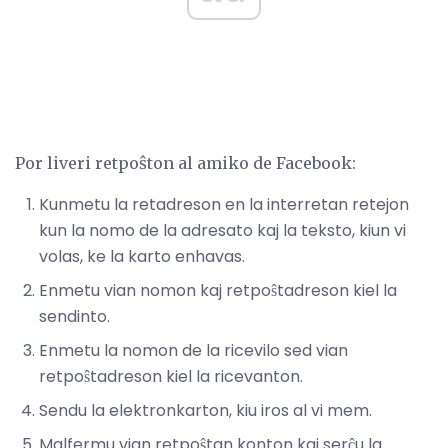
Por liveri retpoŝton al amiko de Facebook:
Kunmetu la retadreson en la interretan retejon
kun la nomo de la adresato kaj la teksto, kiun vi
volas, ke la karto enhavas.
Enmetu vian nomon kaj retpoŝtadreson kiel la
sendinto.
Enmetu la nomon de la ricevilo sed vian
retpoŝtadreson kiel la ricevanton.
Sendu la elektronkarton, kiu iros al vi mem.
Malfermu vian retpoŝtan konton kaj serĉu la