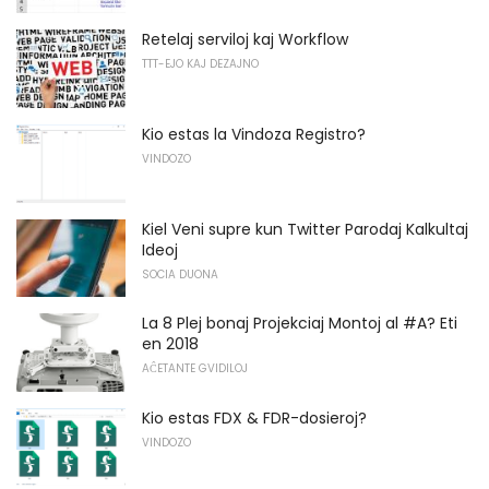
Retelaj serviloj kaj Workflow
TTT-EJO KAJ DEZAJNO
Kio estas la Vindoza Registro?
VINDOZO
Kiel Veni supre kun Twitter Parodaj Kalkultaj
Ideoj
SOCIA DUONA
La 8 Plej bonaj Projekciaj Montoj al #A? Eti
en 2018
AĈETANTE GVIDILOJ
Kio estas FDX & FDR-dosieroj?
VINDOZO