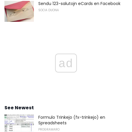
Sendu 123-salutojn eCards en Facebook
SOCIA DUONA
ad
See Newest
Formulo Trinkejo (fx-trinkejo) en
Spreadsheets
PROGRAMARO