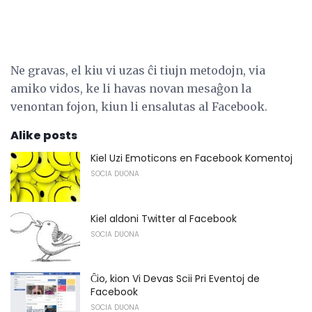
Ne gravas, el kiu vi uzas ĉi tiujn metodojn, via
amiko vidos, ke li havas novan mesaĝon la
venontan fojon, kiun li ensalutas al Facebook.
Alike posts
Kiel Uzi Emoticons en Facebook Komentoj
SOCIA DUONA
Kiel aldoni Twitter al Facebook
SOCIA DUONA
Ĉio, kion Vi Devas Scii Pri Eventoj de
Facebook
SOCIA DUONA