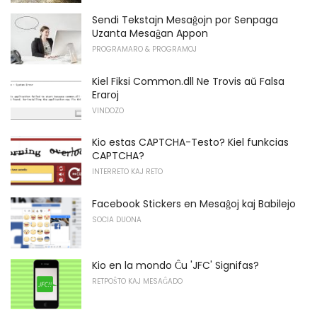
Sendi Tekstajn Mesaĝojn por Senpaga
Uzanta Mesaĝan Appon
PROGRAMARO & PROGRAMOJ
Kiel Fiksi Common.dll Ne Trovis aŭ Falsa
Eraroj
VINDOZO
Kio estas CAPTCHA-Testo? Kiel funkcias
CAPTCHA?
INTERRETO KAJ RETO
Facebook Stickers en Mesaĝoj kaj Babilejo
SOCIA DUONA
Kio en la mondo Ĉu 'JFC' Signifas?
RETPOŜTO KAJ MESAĜADO