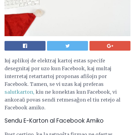
Iuj aplikoj de elektraj kartoj estas specife
desegnitaj por uzo kun Facebook, kaj multaj
interretaj retartartoj proponas afiŝojn por
Facebook. Tamen, se vi uzas kaj preferas
salutkarton,
kiu ne konektas kun Facebook, vi
ankoraŭ povas sendi retmesaĝon el tiu retejo al
Facebook amiko.
Sendu E-Karton al Facebook Amiko
Post certigo, ke la retpoŝta firmao ne ofertas