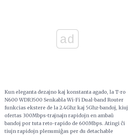
ad
Kun eleganta dezajno kaj konstanta agado, la T-ro
N600 WDR3500 Senkabla Wi-Fi Dual-band Router
funkcias ekstere de la 2.4Ghz kaj 5Ghz-bandoj, kiuj
ofertas 300Mbps-trajnajn rapidojn en ambaŭ
bandoj por tuta reto-rapido de 600Mbps. Atingi ĉi
tiujn rapidojn plenumiĝas per du detachable