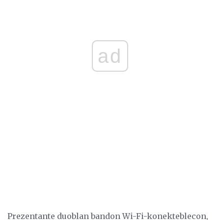
ad
Prezentante duoblan bandon Wi-Fi-konekteblecon,