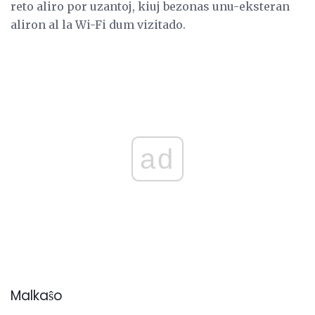
reto aliro por uzantoj, kiuj bezonas unu-eksteran
aliron al la Wi-Fi dum vizitado.
ad
Malkaŝo