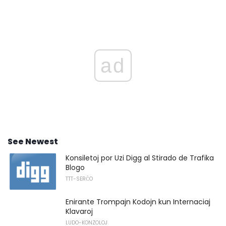
ad
See Newest
Konsiletoj por Uzi Digg al Stirado de Trafika
Blogo
TTT-SERĈO
Enirante Trompajn Kodojn kun Internaciaj
Klavaroj
LUDO-KONZOLOJ