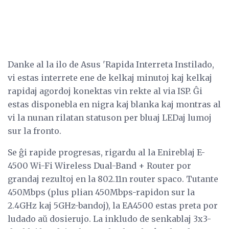
Danke al la ilo de Asus 'Rapida Interreta Instilado,
vi estas interrete ene de kelkaj minutoj kaj kelkaj
rapidaj agordoj konektas vin rekte al via ISP. Ĝi
estas disponebla en nigra kaj blanka kaj montras al
vi la nunan rilatan statuson per bluaj LEDaj lumoj
sur la fronto.
Se ĝi rapide progresas, rigardu al la Enireblaj E-
4500 Wi-Fi Wireless Dual-Band + Router por
grandaj rezultoj en la 802.11n router spaco. Tutante
450Mbps (plus plian 450Mbps-rapidon sur la
2.4GHz kaj 5GHz-bandoj), la EA4500 estas preta por
ludado aŭ dosierujo. La inkludo de senkablaj 3x3-