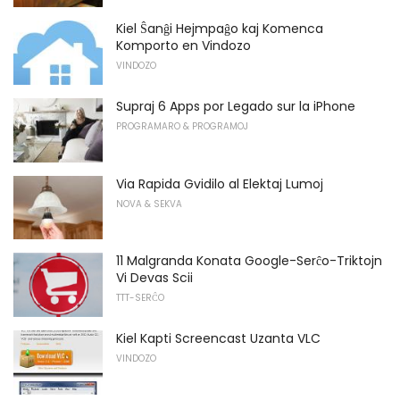
Kiel Ŝanĝi Hejmpaĝo kaj Komenca
Komporto en Vindozo
VINDOZO
Supraj 6 Apps por Legado sur la iPhone
PROGRAMARO & PROGRAMOJ
Via Rapida Gvidilo al Elektaj Lumoj
NOVA & SEKVA
11 Malgranda Konata Google-Serĉo-Triktojn
Vi Devas Scii
TTT-SERĈO
Kiel Kapti Screencast Uzanta VLC
VINDOZO