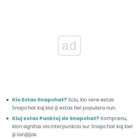
ad
Kio Estas Snapchat?
Sciu, kio vere estas
Snapchat kaj kial ĝi estas tiel populara nun.
Kiuj estas Punktoj de Snapchat?
Komprenu,
kion signifas via interpunkcio sur Snapchat kaj kiel
ĝi ŝanĝiĝas.