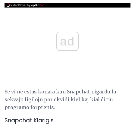
ad
Se vi ne estas konata kun Snapchat, rigardu la
sekvajn ligilojn por ekvidi kiel kaj kial ĉi tiu
programo forprenis.
Snapchat Klarigis