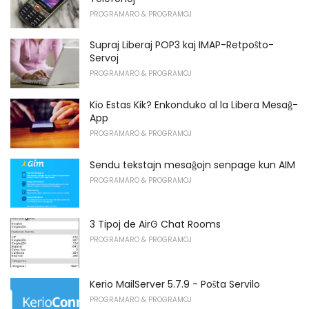
PROGRAMARO & PROGRAMOJ
Supraj Liberaj POP3 kaj IMAP-Retpoŝto-
Servoj
PROGRAMARO & PROGRAMOJ
Kio Estas Kik? Enkonduko al la Libera Mesaĝ-
App
PROGRAMARO & PROGRAMOJ
Sendu tekstajn mesaĝojn senpage kun AIM
PROGRAMARO & PROGRAMOJ
3 Tipoj de AirG Chat Rooms
PROGRAMARO & PROGRAMOJ
Kerio MailServer 5.7.9 - Poŝta Servilo
PROGRAMARO & PROGRAMOJ