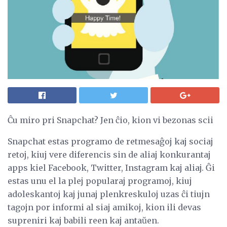
Ĉu miro pri Snapchat? Jen ĉio, kion vi bezonas scii
Snapchat estas programo de retmesaĝoj kaj sociaj
retoj, kiuj vere diferencis sin de aliaj konkurantaj
apps kiel Facebook, Twitter, Instagram kaj aliaj. Ĝi
estas unu el la plej popularaj programoj, kiuj
adoleskantoj kaj junaj plenkreskuloj uzas ĉi tiujn
tagojn por informi al siaj amikoj, kion ili devas
supreniri kaj babili reen kaj antaŭen.