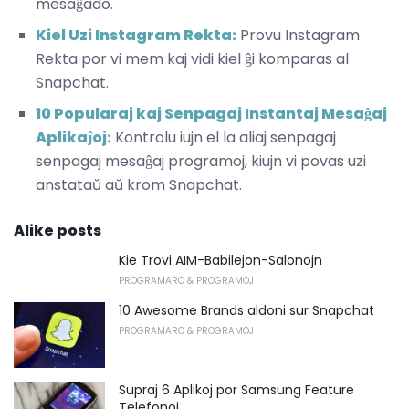
mesaĝado.
Kiel Uzi Instagram Rekta:
Provu Instagram
Rekta por vi mem kaj vidi kiel ĝi komparas al
Snapchat.
10 Popularaj kaj Senpagaj Instantaj Mesaĝaj
Aplikaĵoj:
Kontrolu iujn el la aliaj senpagaj
senpagaj mesaĝaj programoj, kiujn vi povas uzi
anstataŭ aŭ krom Snapchat.
Alike posts
Kie Trovi AIM-Babilejon-Salonojn
PROGRAMARO & PROGRAMOJ
10 Awesome Brands aldoni sur Snapchat
PROGRAMARO & PROGRAMOJ
Supraj 6 Aplikoj por Samsung Feature
Telefonoj