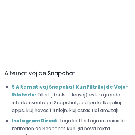
Alternativoj de Snapchat
5 Alternativaj Snapchat Kun Filtriloj de Vojo-
Rilatado:
Filtriloj (ankaŭ lensoj) estas granda
interkonsento pri Snapchat, sed jen kelkaj aliaj
apps, kiuj havas filtrilojn, kiuj estas tiel amuzaj!
Instagram Direct:
Legu kiel Instagram eniris la
teritorion de Snapchat kun ĝia nova rekta