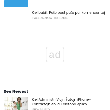
Kiel babili: Paŝo post paŝo por komencantoj
PROGRAMARO & PROGRAMOJ
ad
See Newest
Kiel Administri Viajn Ŝatajn iPhone-
Kontaktojn en la Telefona Apliko
IPHONE & IPOD