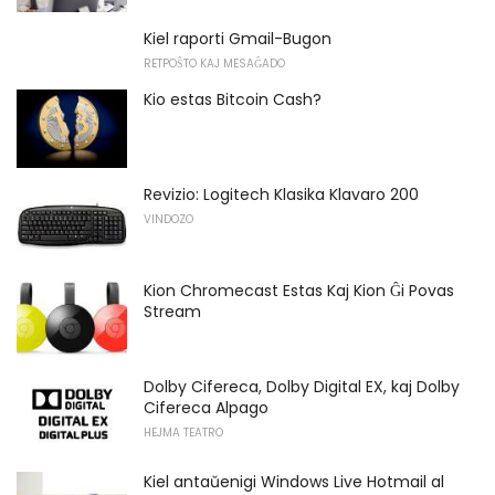
Kiel raporti Gmail-Bugon
RETPOŜTO KAJ MESAĜADO
Kio estas Bitcoin Cash?
Revizio: Logitech Klasika Klavaro 200
VINDOZO
Kion Chromecast Estas Kaj Kion Ĝi Povas
Stream
Dolby Cifereca, Dolby Digital EX, kaj Dolby
Cifereca Alpago
HEJMA TEATRO
Kiel antaŭenigi Windows Live Hotmail al