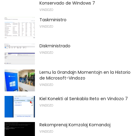
Konservado de Windows 7
VINDOZO
Taskministro
VINDOZO
Diskministrado
VINDOZO
Lernu la Grandajn Momentojn en la Historio
de Microsoft-Vindozo
VINDOZO
Kiel Konekti al Senkabla Reto en Vindozo 7
VINDOZO
Rekomprenaj Komzolaj Komandoj
VINDOZO