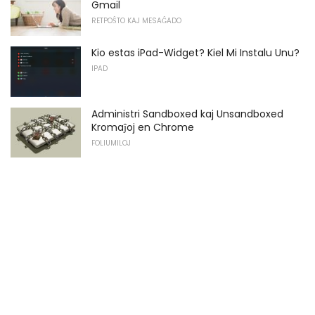
Gmail
RETPOŜTO KAJ MESAĜADO
Kio estas iPad-Widget? Kiel Mi Instalu Unu?
IPAD
Administri Sandboxed kaj Unsandboxed
Kromaĵoj en Chrome
FOLIUMILOJ