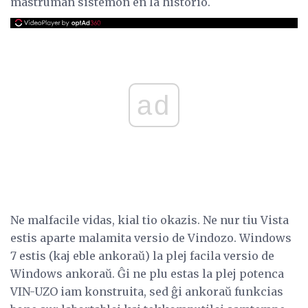
mastruman sistemon en la historio.
ad
Ne malfacile vidas, kial tio okazis. Ne nur tiu Vista
estis aparte malamita versio de Vindozo. Windows
7 estis (kaj eble ankoraŭ) la plej facila versio de
Windows ankoraŭ. Ĝi ne plu estas la plej potenca
VIN-UZO iam konstruita, sed ĝi ankoraŭ funkcias