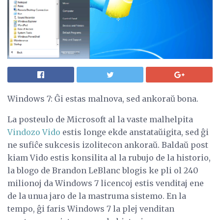
Windows 7: Ĝi estas malnova, sed ankoraŭ bona.
La posteulo de Microsoft al la vaste malhelpita
Vindozo Vido
estis longe ekde anstataŭigita, sed ĝi
ne sufiĉe sukcesis izolitecon ankoraŭ. Baldaŭ post
kiam Vido estis konsilita al la rubujo de la historio,
la blogo de Brandon LeBlanc blogis ke pli ol 240
milionoj da Windows 7 licencoj estis venditaj ene
de la unua jaro de la mastruma sistemo. En la
tempo, ĝi faris Windows 7 la plej venditan