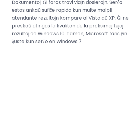
Dokumentoj. Ĝi faras trovi viajn dosierojn. Serĉo
estas ankaŭ sufiĉe rapida kun multe malpli
atendante rezultojn kompare al Vista aŭ XP. Ĝi ne
preskaŭ atingas la kvaliton de la proksimaj tujaj
rezultoj de Windows 10. Tamen, Microsoft faris ĝin
ĝuste kun serĉo en Windows 7.