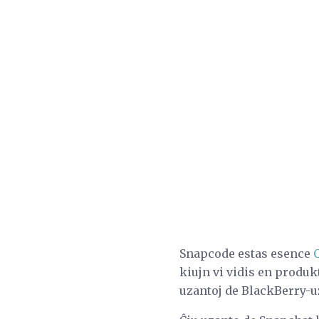
Snapcode estas esence
kiujn vi vidis en produkt
uzantoj de BlackBerry-uz