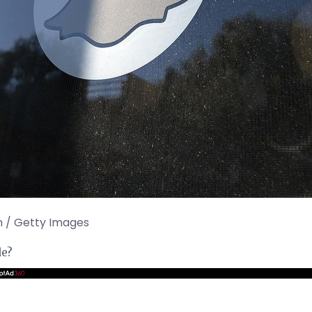
n / Getty Images
de?