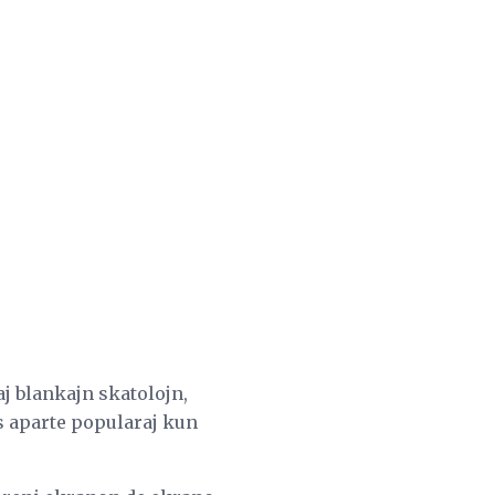
aj blankajn skatolojn,
tis aparte popularaj kun