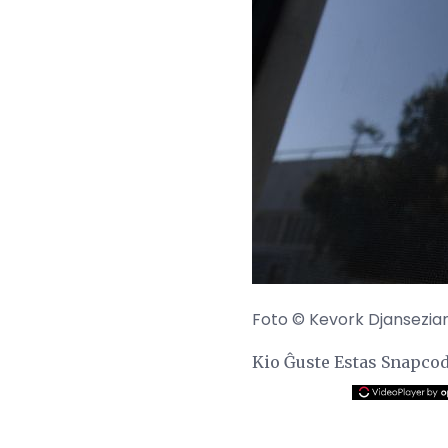
Foto © Kevork Djansezia
Kio Ĝuste Estas Snapco