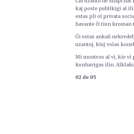
Ĉiu uzanto de Snapchat 
kaj poste publikigi al il
estas pli ol privata soc
havante ĉi tiun kroman 
Ĝi estas ankaŭ nekredeb
uzantoj, kiuj volas konek
Mi montros al vi, kie vi
kunhavigas ilin. Alklaku 
02 de 05