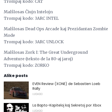
Trompaj kodo: CAT
Malŝlosas Ĉiujn Intelojn
Trompaj kodo: 3ARC INTEL
Malŝlosas Dead Ops Arcade kaj Prezidantan Zombie
Mode
Trompaj kodo: 3ARC UNLOCK
Malŝlosas Zork I: The Great Underground
Adventure (teksto de la 80-aj jaroj)
Trompaj kodo: ZORKO
Alike posts
EVEN Review (XONE) de Sebastien Loeb
Rally
LUDADO
La Bapto-Kapiteloj kaj Sekretoj por Xbox
LUDADO