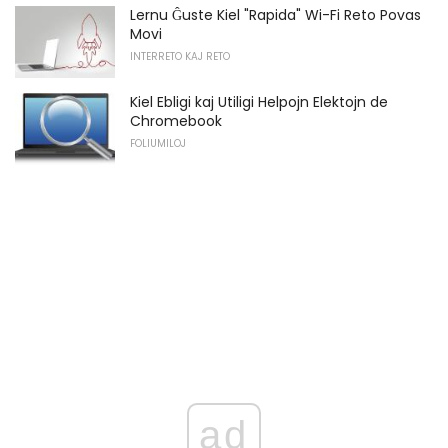
Lernu Ĝuste Kiel "Rapida" Wi-Fi Reto Povas
Movi
INTERRETO KAJ RETO
Kiel Ebligi kaj Utiligi Helpojn Elektojn de
Chromebook
FOLIUMILOJ
ad