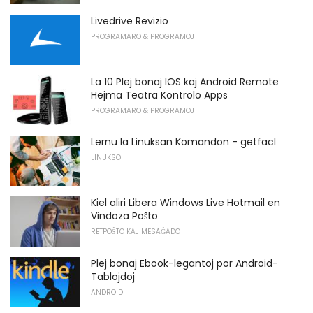
Livedrive Revizio
PROGRAMARO & PROGRAMOJ
La 10 Plej bonaj IOS kaj Android Remote
Hejma Teatra Kontrolo Apps
PROGRAMARO & PROGRAMOJ
Lernu la Linuksan Komandon - getfacl
LINUKSO
Kiel aliri Libera Windows Live Hotmail en
Vindoza Poŝto
RETPOŜTO KAJ MESAĜADO
Plej bonaj Ebook-legantoj por Android-
Tablojdoj
ANDROID