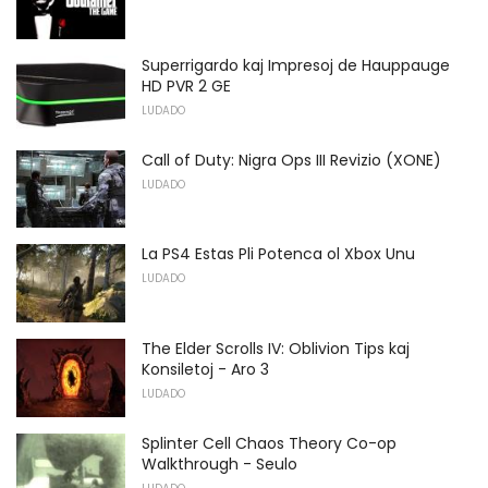
Superrigardo kaj Impresoj de Hauppauge
HD PVR 2 GE
LUDADO
Call of Duty: Nigra Ops III Revizio (XONE)
LUDADO
La PS4 Estas Pli Potenca ol Xbox Unu
LUDADO
The Elder Scrolls IV: Oblivion Tips kaj
Konsiletoj - Aro 3
LUDADO
Splinter Cell Chaos Theory Co-op
Walkthrough - Seulo