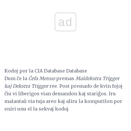
ad
Kodoj por la CIA Database Database
Dum ĉe la
Ĉefa Menuo
premas
Maldekstra Trigger
kaj Dekstra Trigger
ree. Post premado de kvin fojoj
ĉiu vi liberigos vian demandon kaj stariĝos. Iru
malantaŭ via tuja areo kaj aliru la komputilon por
eniri unu el la sekvaj kodoj.