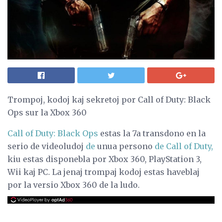
Trompoj, kodoj kaj sekretoj por Call of Duty: Black
Ops sur la Xbox 360
Call of Duty: Black Ops
estas la 7a transdono en la
serio de videoludoj
de
unua persono
de Call of Duty,
kiu estas disponebla por Xbox 360, PlayStation 3,
Wii kaj PC. La jenaj trompaj kodoj estas haveblaj
por la versio Xbox 360 de la ludo.