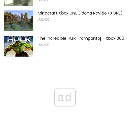
LUDADO
Minecraft Xbox Unu Eldona Revizio (XONE)
LUDADO
The Incredible Hulk Trompantoj - Xbox 360
LUDADO
ad