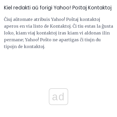
Kiel redakti aŭ forigi Yahoo! Poŝtaj Kontaktoj
Ĉiuj aŭtomate atribuis Yahoo! Poŝtaj kontaktoj
aperos en via listo de Kontaktoj. Ĉi tiu estas la ĝusta
loko, kiam viaj kontaktoj iras kiam vi aldonas ilin
permane; Yahoo! Poŝto ne apartigas ĉi tiujn du
tipojn de kontaktoj.
ad