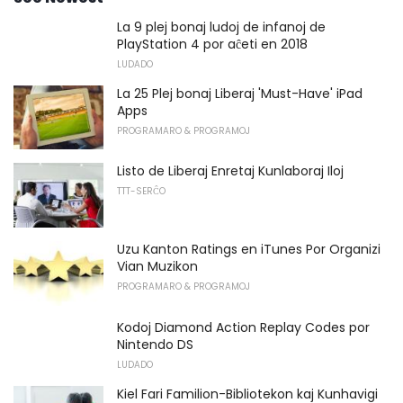
La 9 plej bonaj ludoj de infanoj de
PlayStation 4 por aĉeti en 2018
LUDADO
La 25 Plej bonaj Liberaj 'Must-Have' iPad
Apps
PROGRAMARO & PROGRAMOJ
Listo de Liberaj Enretaj Kunlaboraj Iloj
TTT-SERĈO
Uzu Kanton Ratings en iTunes Por Organizi
Vian Muzikon
PROGRAMARO & PROGRAMOJ
Kodoj Diamond Action Replay Codes por
Nintendo DS
LUDADO
Kiel Fari Familion-Bibliotekon kaj Kunhavigi