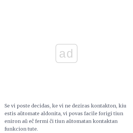
ad
Se vi poste decidas, ke vi ne deziras kontakton, kiu
estis aŭtomate aldonita, vi povas facile forigi tiun
eniron aŭ eĉ fermi ĉi tiun aŭtomatan kontaktan
funkcion tute.