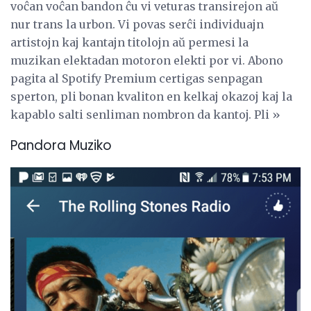
voĉan voĉan bandon ĉu vi veturas transirejon aŭ
nur trans la urbon. Vi povas serĉi individuajn
artistojn kaj kantajn titolojn aŭ permesi la
muzikan elektadan motoron elekti por vi. Abono
pagita al Spotify Premium certigas senpagan
sperton, pli bonan kvaliton en kelkaj okazoj kaj la
kapablo salti senliman nombron da kantoj. Pli »
Pandora Muziko