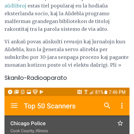
aŭdlibroj
estas tiel popularaj en la hodiaŭa
eksterlanda socio, kaj la Aŭdebla programo
malfermas grandegan bibliotekon de titoloj
rakontitaj tra la parola sistemo de via aŭto.
Vi ankaŭ povas aŭskulti revuojn kaj ĵurnalojn kun
Aŭdebla, kun la ĝenerala servo alirebla per
subskribo por 30-jara senpaga procezo kaj pagante
monatan kotizon poste ol vi elektu daŭrigi. Pli »
Skanilo-Radioaparato