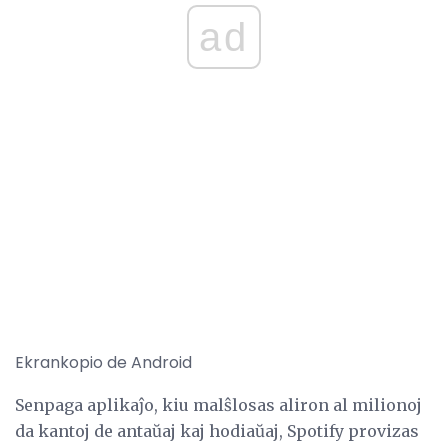
ad
Ekrankopio de Android
Senpaga aplikaĵo, kiu malŝlosas aliron al milionoj
da kantoj de antaŭaj kaj hodiaŭaj, Spotify provizas