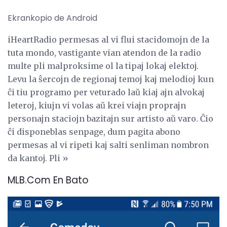
Ekrankopio de Android
iHeartRadio permesas al vi flui stacidomojn de la
tuta mondo, vastigante vian atendon de la radio
multe pli malproksime ol la tipaj lokaj elektoj.
Levu la ŝercojn de regionaj temoj kaj melodioj kun
ĉi tiu programo per veturado laŭ kiaj ajn alvokaj
leteroj, kiujn vi volas aŭ krei viajn proprajn
personajn staciojn bazitajn sur artisto aŭ varo. Ĉio
ĉi disponeblas senpage, dum pagita abono
permesas al vi ripeti kaj salti senliman nombron
da kantoj. Pli »
MLB.Com En Bato