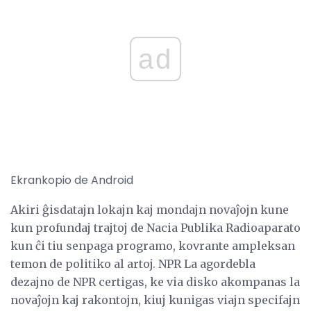
ad
Ekrankopio de Android
Akiri ĝisdatajn lokajn kaj mondajn novaĵojn kune
kun profundaj trajtoj de Nacia Publika Radioaparato
kun ĉi tiu senpaga programo, kovrante ampleksan
temon de politiko al artoj. NPR La agordebla
dezajno de NPR certigas, ke via disko akompanas la
novaĵojn kaj rakontojn, kiuj kunigas viajn specifajn