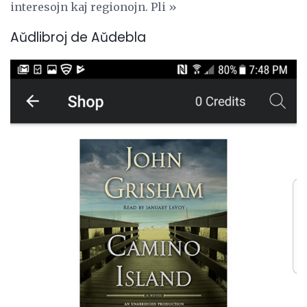
interesojn kaj regionojn. Pli »
Aŭdlibroj de Aŭdebla