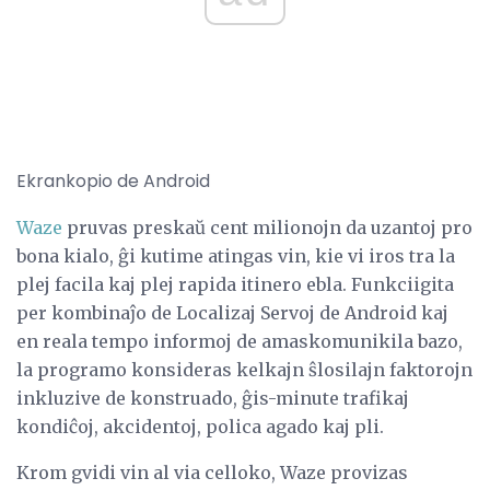
Ekrankopio de Android
Waze
pruvas preskaŭ cent milionojn da uzantoj pro
bona kialo, ĝi kutime atingas vin, kie vi iros tra la
plej facila kaj plej rapida itinero ebla. Funkciigita
per kombinaĵo de Localizaj Servoj de Android kaj
en reala tempo informoj de amaskomunikila bazo,
la programo konsideras kelkajn ŝlosilajn faktorojn
inkluzive de konstruado, ĝis-minute trafikaj
kondiĉoj, akcidentoj, polica agado kaj pli.
Krom gvidi vin al via celloko, Waze provizas