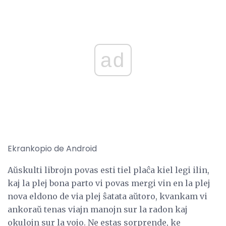
ad
Ekrankopio de Android
Aŭskulti librojn povas esti tiel plaĉa kiel legi ilin,
kaj la plej bona parto vi povas mergi vin en la plej
nova eldono de via plej ŝatata aŭtoro, kvankam vi
ankoraŭ tenas viajn manojn sur la radon kaj
okulojn sur la vojo. Ne estas sorprende, ke