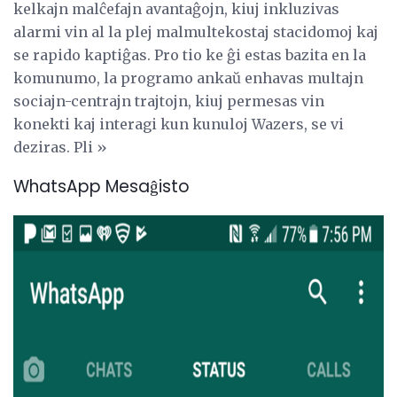
kelkajn malĉefajn avantaĝojn, kiuj inkluzivas
alarmi vin al la plej malmultekostaj stacidomoj kaj
se rapido kaptiĝas. Pro tio ke ĝi estas bazita en la
komunumo, la programo ankaŭ enhavas multajn
sociajn-centrajn trajtojn, kiuj permesas vin
konekti kaj interagi kun kunuloj Wazers, se vi
deziras. Pli »
WhatsApp Mesaĝisto