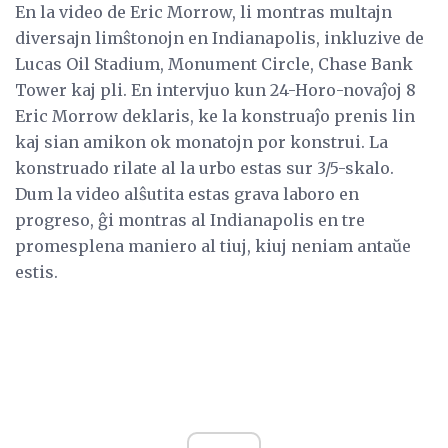
En la video de Eric Morrow, li montras multajn
diversajn limŝtonojn en Indianapolis, inkluzive de
Lucas Oil Stadium, Monument Circle, Chase Bank
Tower kaj pli. En intervjuo kun 24-Horo-novaĵoj 8
Eric Morrow deklaris, ke la konstruaĵo prenis lin
kaj sian amikon ok monatojn por konstrui. La
konstruado rilate al la urbo estas sur 3/5-skalo.
Dum la video alŝutita estas grava laboro en
progreso, ĝi montras al Indianapolis en tre
promesplena maniero al tiuj, kiuj neniam antaŭe
estis.