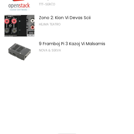
TTT-SERĈO
Zono 2: Kion Vi Devas Scii
HEJMA TEATRO
9 Framboj Pi 3 Kazoj Vi Malsamis
NOVA & SEKVA