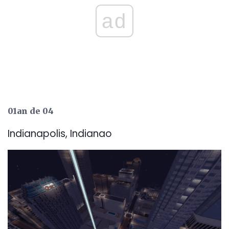
ad
01an de 04
Indianapolis, Indianao