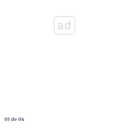
ad
03 de 04