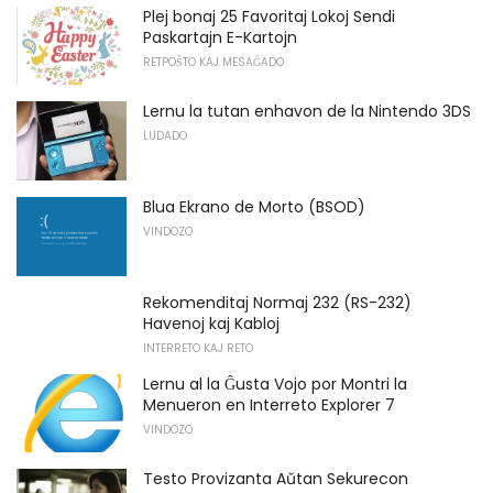
Plej bonaj 25 Favoritaj Lokoj Sendi
Paskartajn E-Kartojn
RETPOŜTO KAJ MESAĜADO
Lernu la tutan enhavon de la Nintendo 3DS
LUDADO
Blua Ekrano de Morto (BSOD)
VINDOZO
Rekomenditaj Normaj 232 (RS-232)
Havenoj kaj Kabloj
INTERRETO KAJ RETO
Lernu al la Ĝusta Vojo por Montri la
Menueron en Interreto Explorer 7
VINDOZO
Testo Provizanta Aŭtan Sekurecon