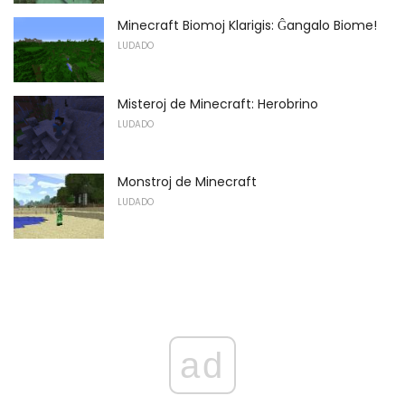
Minecraft Biomoj Klarigis: Ĝangalo Biome!
LUDADO
Misteroj de Minecraft: Herobrino
LUDADO
Monstroj de Minecraft
LUDADO
ad