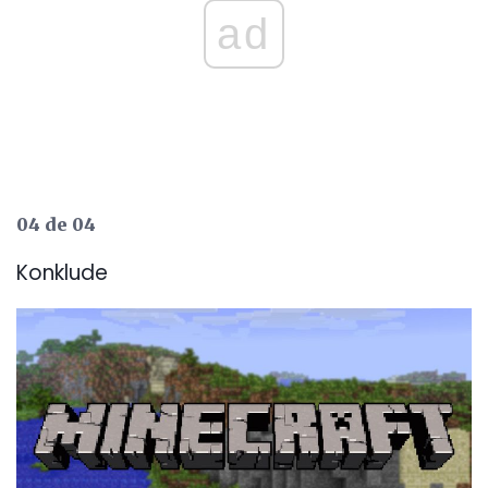
ad
04 de 04
Konklude