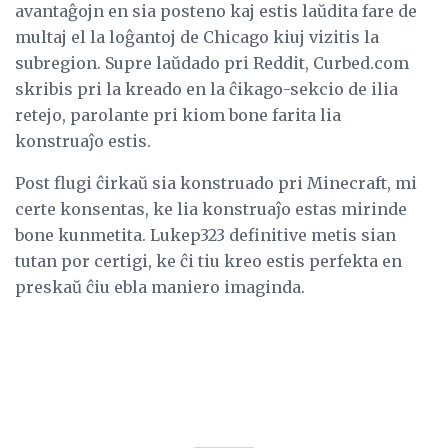
avantaĝojn en sia posteno kaj estis laŭdita fare de
multaj el la loĝantoj de Chicago kiuj vizitis la
subregion. Supre laŭdado pri Reddit, Curbed.com
skribis pri la kreado en la ĉikago-sekcio de ilia
retejo, parolante pri kiom bone farita lia
konstruaĵo estis.
Post flugi ĉirkaŭ sia konstruado pri Minecraft, mi
certe konsentas, ke lia konstruaĵo estas mirinde
bone kunmetita. Lukep323 definitive metis sian
tutan por certigi, ke ĉi tiu kreo estis perfekta en
preskaŭ ĉiu ebla maniero imaginda.