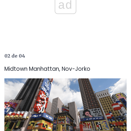
ad
02 de 04
Midtown Manhattan, Nov-Jorko