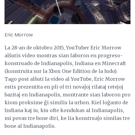
Eric Morrow
La 28-an de oktobro 2015, YouTuber Eric Morrow
alŝutis video montras sian laboron en progreso-
konstruado de Indianapolis, Indiana en Minecraft
(konstruita sur la Xbox One Edition de la ludo).
Tago post alŝuti la video al YouTube, Eric Morrow
estis prezentita en pli ol tri novaĵoj rilataj retejoj
bazitaj en Indianapolis, montrante sian laboron pro
kiom proksime ĝi similis la urbon. Kiel loĝanto de
Indiana kaj iu, kiu ofte kondukas al Indianapolis,
mi povas tre bone diri, ke lia konstruaĵo similas tre
bone al Indianapolis.