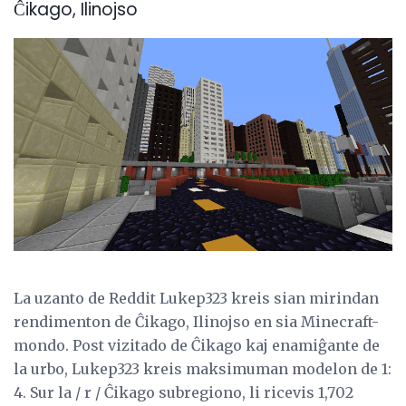
Ĉikago, Ilinojso
La uzanto de Reddit Lukep323 kreis sian mirindan
rendimenton de Ĉikago, Ilinojso en sia Minecraft-
mondo. Post vizitado de Ĉikago kaj enamiĝante de
la urbo, Lukep323 kreis maksimuman modelon de 1:
4. Sur la / r / Ĉikago subregiono, li ricevis 1,702