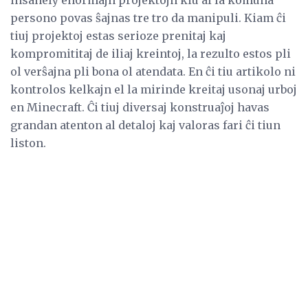
persono povas ŝajnas tre tro da manipuli. Kiam ĉi
tiuj projektoj estas serioze prenitaj kaj
kompromititaj de iliaj kreintoj, la rezulto estos pli
ol verŝajna pli bona ol atendata. En ĉi tiu artikolo ni
kontrolos kelkajn el la mirinde kreitaj usonaj urboj
en Minecraft. Ĉi tiuj diversaj konstruaĵoj havas
grandan atenton al detaloj kaj valoras fari ĉi tiun
liston.