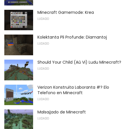
Minecraft Gamemode: Krea
LUDADO
Kolektanta Pli Profunde: Diamantoj
LUDADO
Should Your Child (Aŭ Vi) Ludu Minecraft?
LUDADO
Verizon Konstruita Laboranta #? Elo
Telefono en Minecraft
LUDADO
Malsaĝado de Minecraft
LUDADO