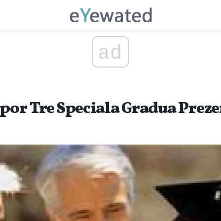
ad
 por Tre Speciala Gradua Prez