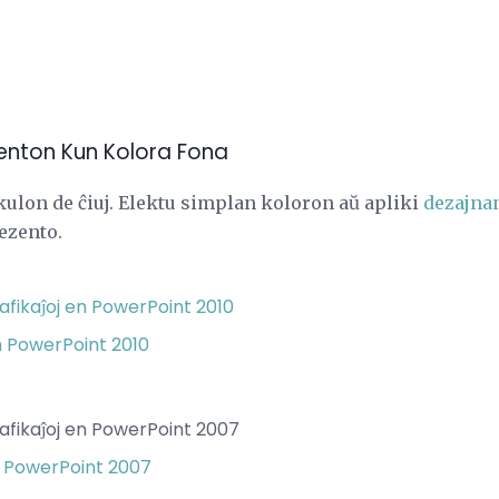
zenton Kun Kolora Fona
kulon de ĉiuj. Elektu simplan koloron aŭ apliki
dezajna
ezento.
afikaĵoj en PowerPoint 2010
 PowerPoint 2010
rafikaĵoj en PowerPoint 2007
 PowerPoint 2007