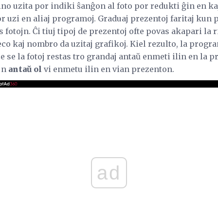
o uzita por indiki ŝanĝon al foto por redukti ĝin en ka
r uzi en aliaj programoj. Graduaj prezentoj faritaj kun
fotojn. Ĉi tiuj tipoj de prezentoj ofte povas akapari la 
o kaj nombro da uzitaj grafikoj. Kiel rezulto, la progr
 se la fotoj restas tro grandaj antaŭ enmeti ilin en la 
ojn
antaŭ ol
vi enmetu ilin en vian prezenton.
ad