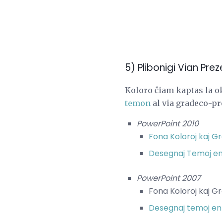
5) Plibonigi Vian Pre
Koloro ĉiam kaptas la o
temon
al via gradeco-pr
PowerPoint 2010
Fona Koloroj kaj Gr
Desegnaj Temoj en
PowerPoint 2007
Fona Koloroj kaj G
Desegnaj temoj en