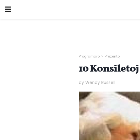
Programaro
Prezentoj
10 Konsiletoj
by Wendy Russell