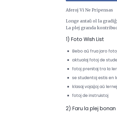
Aferoj Vi Ne Pripensas
Longe antaŭ ol la gradiĝ
La plej granda kontribuo
1) Foto Wish List
Bebo aŭ frua jaro foto
aktualaj fotoj de stud
fotoj prenitaj tra la l
se studentoj estis en 
klasaj vojaĝoj aŭ lernej
fotoj de instruistoj
2) Faru la plej bona