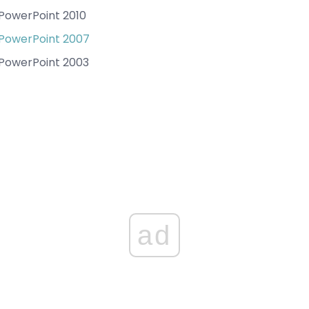
PowerPoint 2010
 PowerPoint 2007
PowerPoint 2003
ad