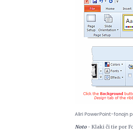
Aliri PowerPoint-fonojn 
Noto
- Klaki ĉi tie por 