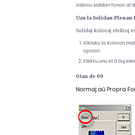
Aldonu solidan fonon al d
Uzu la Solidan Plenan
Solidaj koloraj elektoj 
Alklaku la
Koloron
mal
opcion.
Elektu unu el ĉi tiuj elek
03an de 09
Normaj aŭ Propra Fon