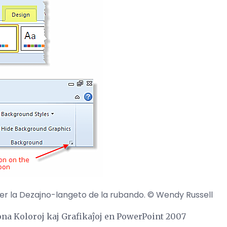
per la Dezajno-langeto de la rubando. © Wendy Russell
Fona Koloroj kaj Grafikaĵoj en PowerPoint 2007