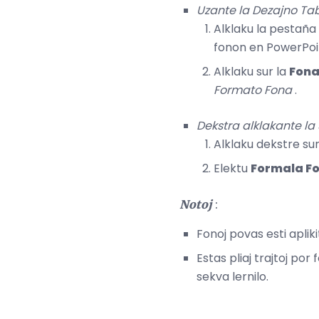
Uzante la Dezajno Tab
Alklaku la pestaña
fonon en PowerPoi
Alklaku sur la
Fona
Formato Fona
.
Dekstra alklakante la 
Alklaku dekstre sur
Elektu
Formala Fon
Notoj
:
Fonoj povas esti aplikit
Estas pliaj trajtoj por 
sekva lernilo.