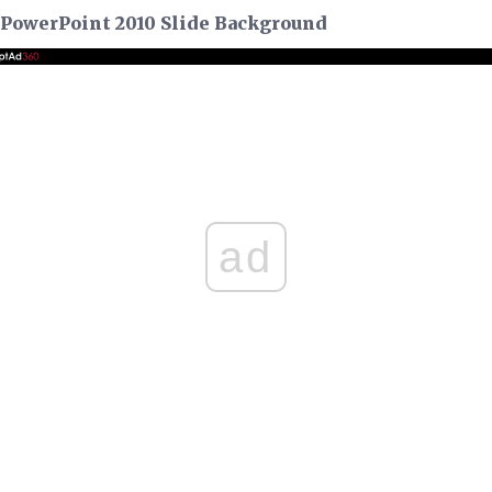
 PowerPoint 2010 Slide Background
ad