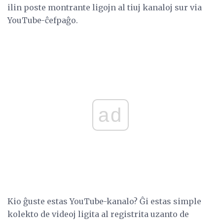
ilin poste montrante ligojn al tiuj kanaloj sur via
YouTube-ĉefpaĝo.
ad
Kio ĝuste estas YouTube-kanalo? Ĝi estas simple
kolekto de videoj ligita al registrita uzanto de