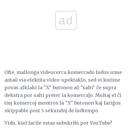
ad
Ofte, mallonga videocerca komercado ludos unue
antaŭ via elektita video-spektaklo, sed vi kutime
povas alklaki la "X" butonon aŭ "salti" ĉe supra
dekstra por salti preter la komercaĵo. Multaj el ĉi
tiuj komercoj montros la "X" butonon kaj fariĝos
skippable post 5 sekundoj de ludtempo.
Vidu, kiel facile estas subskribi por YouTube?