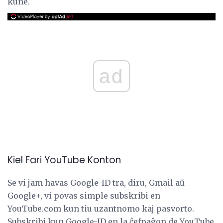
kune.
ad
Kiel Fari YouTube Konton
Se vi jam havas Google-ID tra, diru, Gmail aŭ
Google+, vi povas simple subskribi en
YouTube.com kun tiu uzantnomo kaj pasvorto.
Subskribi kun Google-ID en la ĉefpaĝon de YouTube