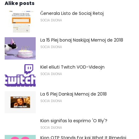
Alike posts
Ĝenerala Listo de Sociaj Retoj
SOCIA DUONA
La 15 Plej bonaj Naskiĝaj Memoj de 2018
SOCIA DUONA
Kiel elŝuti Twitch VOD-Videojn
SOCIA DUONA
La 6 Plej Dankaj Memoj de 2018
SOCIA DUONA
Kion signifas la esprimo 'O Rly'?
SOCIA DUONA
Kion OTP Stands For kaj What It Rimedoj