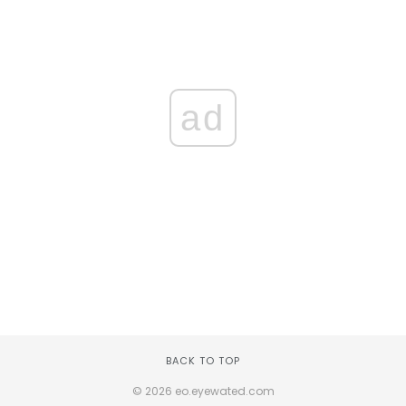
ad
BACK TO TOP
© 2026 eo.eyewated.com