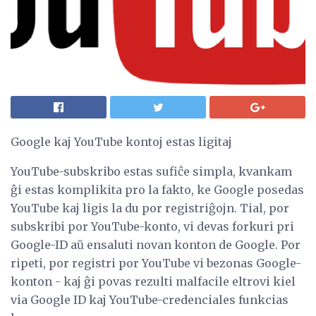
Google kaj YouTube kontoj estas ligitaj
YouTube-subskribo estas sufiĉe simpla, kvankam
ĝi estas komplikita pro la fakto, ke Google posedas
YouTube kaj ligis la du por registriĝojn. Tial, por
subskribi por YouTube-konto, vi devas forkuri pri
Google-ID aŭ ensaluti novan konton de Google. Por
ripeti, por registri por YouTube vi bezonas Google-
konton - kaj ĝi povas rezulti malfacile eltrovi kiel
via Google ID kaj YouTube-credenciales funkcias