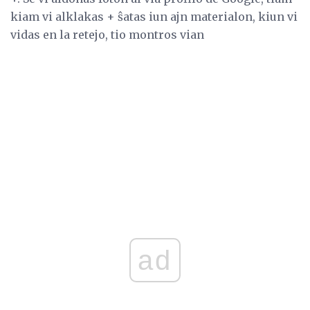
kiam vi alklakas + ŝatas iun ajn materialon, kiun vi
vidas en la retejo, tio montros vian
ad