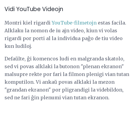
Vidi YouTube Videojn
Montri kiel rigardi
YouTube-filmetojn
estas facila.
Alklaku la nomon de iu ajn video, kiun vi volas
rigardi por porti al la individua paĝo de tiu video
kun ludiloj.
Defaŭlte, ĝi komencos ludi en malgranda skatolo,
sed vi povas alklaki la butonon "plenan ekranon"
malsupre rekte por fari la filmon plenigi vian tutan
komputilon. Vi ankaŭ povas alklaki la mezon
"grandan ekranon" por pligrandigi la videbildon,
sed ne fari ĝin plenumi vian tutan ekranon.