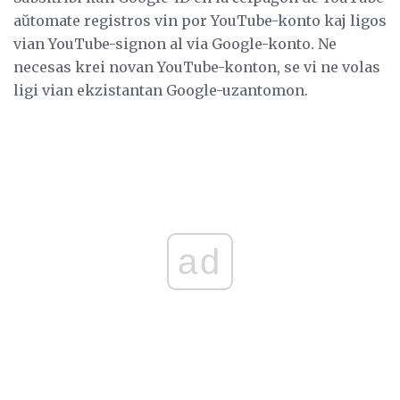
aŭtomate registros vin por YouTube-konto kaj ligos
vian YouTube-signon al via Google-konto. Ne
necesas krei novan YouTube-konton, se vi ne volas
ligi vian ekzistantan Google-uzantomon.
ad