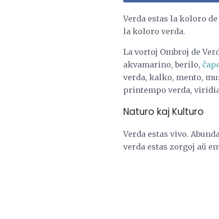
Verda estas la koloro de
la koloro verda.
La vortoj Ombroj de Ver
akvamarino, berilo,
ĉap
verda, kalko, mento, mus
printempo verda, viridi
Naturo kaj Kulturo
Verda estas vivo. Abunda
verda estas zorgoj aŭ en