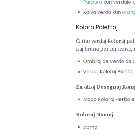
Purpura
kun verdaĵo po
Kalva verdo kun
oran
Koloro Palettoj
Ĉi tiuj verdaj koloraj p
kaj bruna por iuj terraj,
Ombroj de Verdo de 
Verdaj Koloraj Paleto
En aliaj Desegnaj Kam
Mapo Koloroj Herbo es
Koloraj Nomoj:
pomo