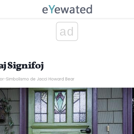
ad
j Signifoj
olor-Simbolismo de Jacci Howard Bear