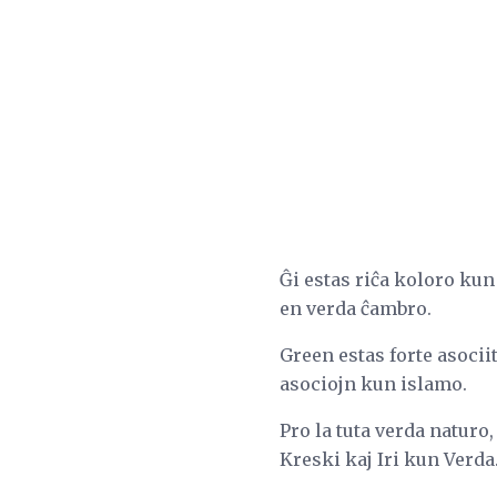
Ĝi estas riĉa koloro kun 
en verda ĉambro.
Green estas forte asocii
asociojn kun islamo.
Pro la tuta verda naturo
Kreski kaj Iri kun Verda.