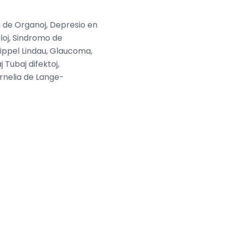
j de Organoj, Depresio en
loj, Sindromo de
ippel Lindau, Glaucoma,
Tubaj difektoj,
rnelia de Lange-