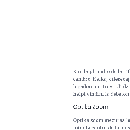
Kun la plimulto de la ci
ĉambro. Kelkaj ciferecaj
legadon por trovi pli da
helpi vin fini la debato
Optika Zoom
Optika zoom mezuras la
inter la centro de la le