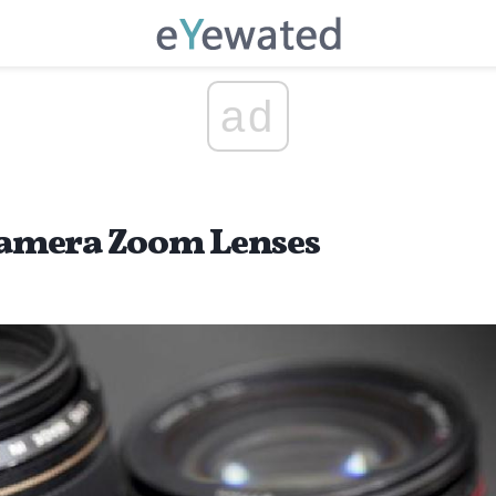
ad
amera Zoom Lenses