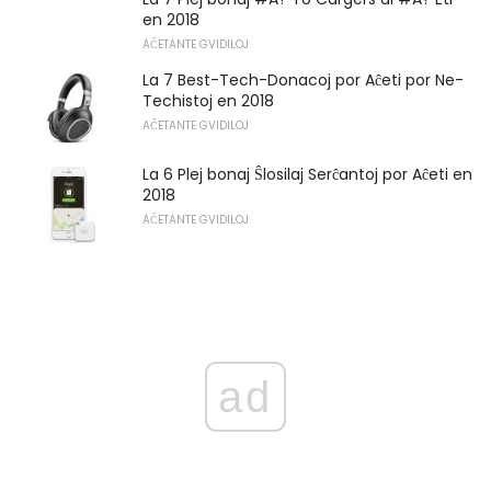
en 2018
AĈETANTE GVIDILOJ
La 7 Best-Tech-Donacoj por Aĉeti por Ne-
Techistoj en 2018
AĈETANTE GVIDILOJ
La 6 Plej bonaj Ŝlosilaj Serĉantoj por Aĉeti en
2018
AĈETANTE GVIDILOJ
ad