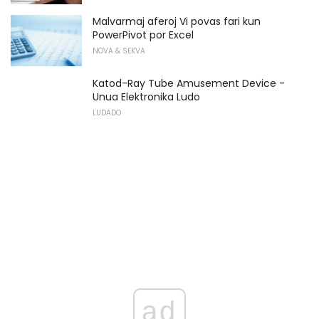
Malvarmaj aferoj Vi povas fari kun
PowerPivot por Excel
NOVA & SEKVA
Katod-Ray Tube Amusement Device -
Unua Elektronika Ludo
LUDADO
ad