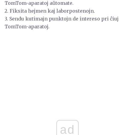
TomTom-aparatoj aŭtomate.
2. Fiksita hejmen kaj laborpostenojn.
3. Sendu kutimajn punktojn de intereso pri ĉiuj
TomTom-aparatoj.
ad