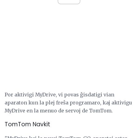
Por aktivigi MyDrive, vi povas ĝisdatigi vian
aparaton kun la plej freŝa programaro, kaj aktivigu
MyDrive en la menuo de servoj de TomTom.
TomTom Navkit