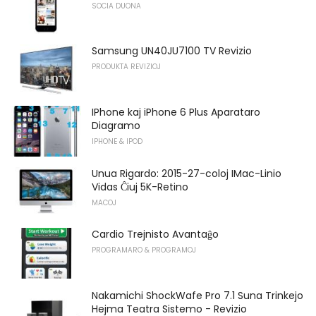
SOCIA DUONA
Samsung UN40JU7100 TV Revizio
PRODUKTA REVIZIOJ
IPhone kaj iPhone 6 Plus Aparataro
Diagramo
IPHONE & IPOD
Unua Rigardo: 2015-27-coloj IMac-Linio
Vidas Ĉiuj 5K-Retino
MACOJ
Cardio Trejnisto Avantaĝo
PROGRAMARO & PROGRAMOJ
Nakamichi ShockWafe Pro 7.1 Suna Trinkejo
Hejma Teatra Sistemo - Revizio