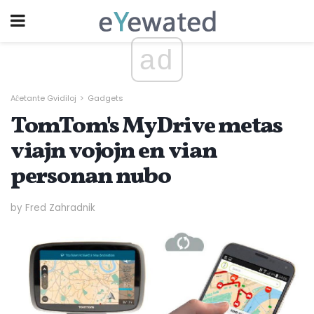
ad
Aĉetante Gvidiloj
Gadgets
TomTom's MyDrive metas
viajn vojojn en vian
personan nubo
by Fred Zahradnik