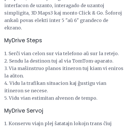
interfacon de uzanto, interagado de uzantoj
simpligita, 3D Maps3 kaj monto Click & Go. Ŝoforoj
ankaŭ povas elekti inter 5 "aŭ 6" grandeco de
ekrano.
MyDrive Steps
1. Serĉi vian celon sur via telefono aŭ sur la retejo.
2. Sendu la destinon tuj al via TomTom-aparato.
3. Via maŝinstruo planos itineron tuj kiam vi eniros
la aŭton.
4. Vidu la trafikan situacion kaj ĝustigu vian
itineron se necese.
5. Vidu vian estimitan alvenon de tempo.
MyDrive Servoj
1. Konservu viajn plej ŝatatajn lokojn trans ĉiuj