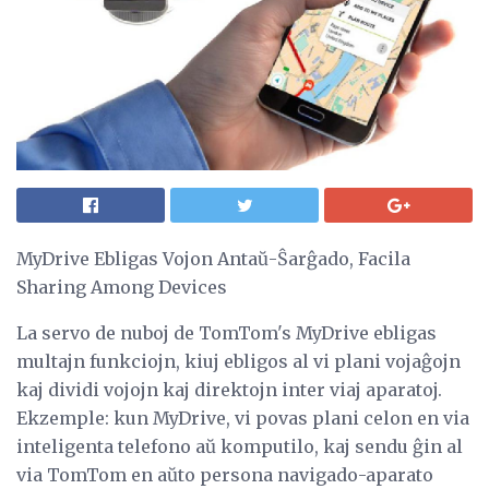
MyDrive Ebligas Vojon Antaŭ-Ŝarĝado, Facila
Sharing Among Devices
La servo de nuboj de TomTom's MyDrive ebligas
multajn funkciojn, kiuj ebligos al vi plani vojaĝojn
kaj dividi vojojn kaj direktojn inter viaj aparatoj.
Ekzemple: kun MyDrive, vi povas plani celon en via
inteligenta telefono aŭ komputilo, kaj sendu ĝin al
via TomTom en aŭto persona navigado-aparato