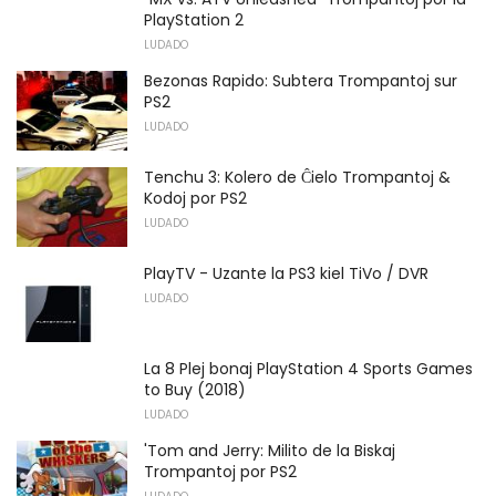
PlayStation 2
LUDADO
Bezonas Rapido: Subtera Trompantoj sur
PS2
LUDADO
Tenchu ​​3: Kolero de Ĉielo Trompantoj &
Kodoj por PS2
LUDADO
PlayTV - Uzante la PS3 kiel TiVo / DVR
LUDADO
La 8 Plej bonaj PlayStation 4 Sports Games
to Buy (2018)
LUDADO
'Tom and Jerry: Milito de la Biskaj
Trompantoj por PS2