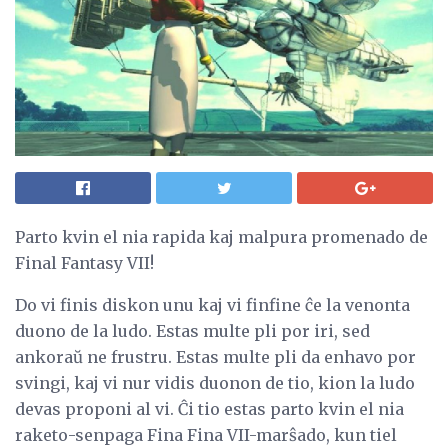
Parto kvin el nia rapida kaj malpura promenado de
Final Fantasy VII!
Do vi finis diskon unu kaj vi finfine ĉe la venonta
duono de la ludo. Estas multe pli por iri, sed
ankoraŭ ne frustru. Estas multe pli da enhavo por
svingi, kaj vi nur vidis duonon de tio, kion la ludo
devas proponi al vi. Ĉi tio estas parto kvin el nia
raketo-senpaga Fina Fina VII-marŝado, kun tiel