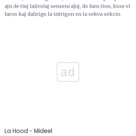
ajn de tiuj laŭvolaj sensencaĵoj, do faru tion, kion vi
faros kaj daŭrigu la intrigon en la sekva sekcio.
ad
La Hood - Mideel