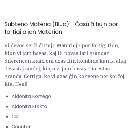
Subteno Materia (Blua) - Ĉasu ĉi tiujn por
fortigi alian Materion!
Vi devos serĉi ĉi tiujn Materiojn por fortigi tion,
kion vi jam havas, kaj ili povas fari grandan
diferencon kiam oni uzas ilin kombine kun la aliaj
devastaj sorĉoj, kiujn vi jam havas. Ĉio estas
granda. Certigu, ke vi uzas ĝin konvene per sorĉoj
kiel Heal!
Aldonita Kortego
Aldonita Efekto
Ĉio
Counter