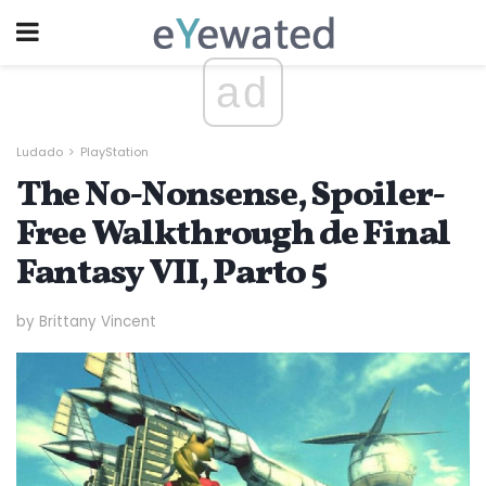
ad
Ludado
PlayStation
The No-Nonsense, Spoiler-
Free Walkthrough de Final
Fantasy VII, Parto 5
by Brittany Vincent