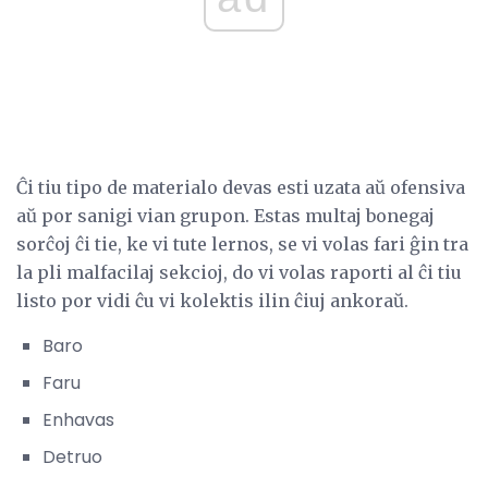
Ĉi tiu tipo de materialo devas esti uzata aŭ ofensiva
aŭ por sanigi vian grupon. Estas multaj bonegaj
sorĉoj ĉi tie, ke vi tute lernos, se vi volas fari ĝin tra
la pli malfacilaj sekcioj, do vi volas raporti al ĉi tiu
listo por vidi ĉu vi kolektis ilin ĉiuj ankoraŭ.
Baro
Faru
Enhavas
Detruo