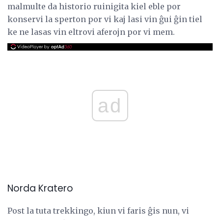
malmulte da historio ruinigita kiel eble por
konservi la sperton por vi kaj lasi vin ĝui ĝin tiel
ke ne lasas vin eltrovi aferojn por vi mem.
ad
Norda Kratero
Post la tuta trekkingo, kiun vi faris ĝis nun, vi