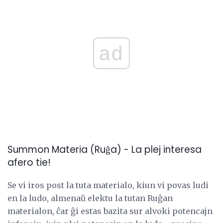
ad
Summon Materia (Ruĝa) - La plej interesa
afero tie!
Se vi iros post la tuta materialo, kiun vi povas ludi
en la ludo, almenaŭ elektu la tutan Ruĝan
materialon, ĉar ĝi estas bazita sur alvoki potencajn