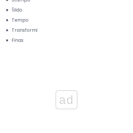
Ŝildo
Tempo
Transformi
Finas
ad