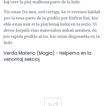
kaj vere la plej malbona parto de la ludo.
Tio estas ĉio nun, sed certigu, ke vi revenos baldaŭ
por la sesa parto de la gvidilo por finfine fini, kio
eble estas unu el la plej bonaj ludoj en la serio. Vi
devos forpuŝi vian materialon ankaŭ antaŭen, do
jen rapida gvidilo al tio, kio estas disponebla en la
ludo.
Verda Materio (Magia) - Helpema en la
venontaj sekcioj
ad