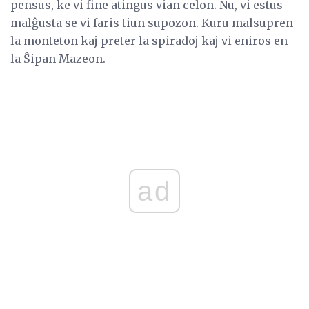
pensus, ke vi fine atingus vian celon. Nu, vi estus
malĝusta se vi faris tiun supozon. Kuru malsupren
la monteton kaj preter la spiradoj kaj vi eniros en
la Ŝipan Mazeon.
ad