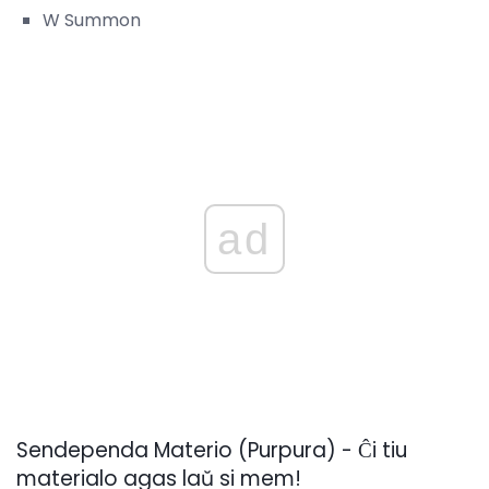
W Summon
ad
Sendependa Materio (Purpura) - Ĉi tiu
materialo agas laŭ si mem!