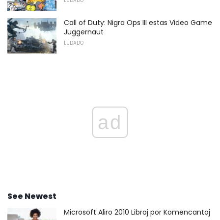
LUDADO
Call of Duty: Nigra Ops III estas Video Game
Juggernaut
LUDADO
ad
See Newest
Microsoft Aliro 2010 Libroj por Komencantoj