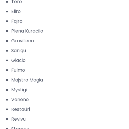
Tero
Eliro
Fajro
Plena Kuracilo
Graviteco
Sanigu
Glacio
Fulmo
Majstro Magia
Mystigi
Veneno
Restaŭri
Revivu
Stampo