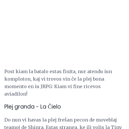
Post kiam la batalo estas finita, nur atendu iun
komploton, kaj vi trovos vin ĉe la plej bona
momento en iu JRPG: Kiam vi fine ricevos
aviadilon!
Plej granda - La Ĉielo
Do nun vi havas la plej freŝan pecon de moveblaj
teamoj de Shinra. Estas stranga, ke ili volis la Tiny