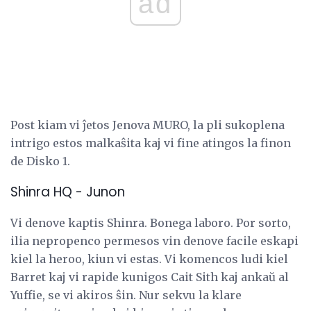
ad
Post kiam vi ĵetos Jenova MURO, la pli sukoplena
intrigo estos malkaŝita kaj vi fine atingos la finon
de Disko 1.
Shinra HQ - Junon
Vi denove kaptis Shinra. Bonega laboro. Por sorto,
ilia nepropenco permesos vin denove facile eskapi
kiel la heroo, kiun vi estas. Vi komencos ludi kiel
Barret kaj vi rapide kunigos Cait Sith kaj ankaŭ al
Yuffie, se vi akiros ŝin. Nur sekvu la klare