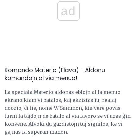
ad
Komando Materia (Flava) - Aldonu
komandojn al via menuo!
La speciala Materio aldonas eblojn al la menuo
ekrano kiam vi batalos, kaj ekzistas iuj realaj
doozioj ĉi tie, nome W Summon, kiu vere povas
turni la tajdojn de batalo al via favoro se vi uzas ĝin
konvene. Alvoki du gardistojn tuj signifos, ke vi
gajnas la superan manon.