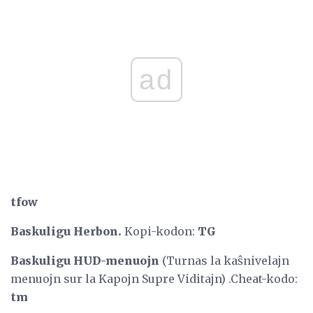
ad
tfow
Baskuligu Herbon.
Kopi-kodon:
TG
Baskuligu HUD-menuojn
(Turnas la kaŝnivelajn
menuojn sur la Kapojn Supre Viditajn) .Cheat-kodo:
tm