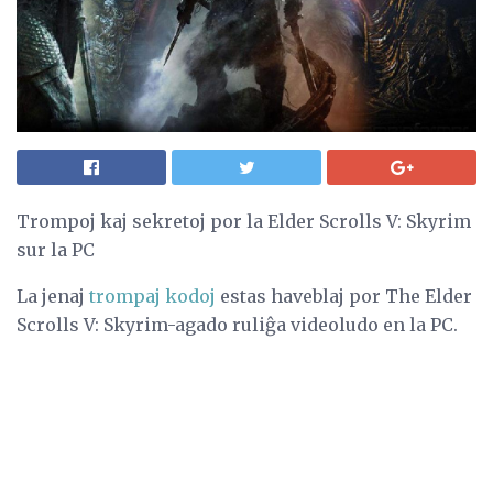
Trompoj kaj sekretoj por la Elder Scrolls V: Skyrim
sur la PC
La jenaj
trompaj kodoj
estas haveblaj por The Elder
Scrolls V: Skyrim-agado ruliĝa videoludo en la PC.