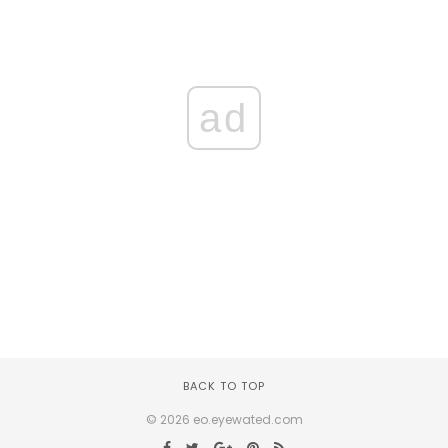
ad
BACK TO TOP
© 2026 eo.eyewated.com