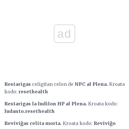
ad
Restarigas
celigitan celon de
NPC al Plena.
Kroata
kodo:
resethealth
Restarigas la ludilon HP al Plena.
Kroata kodo:
ludanto.resethealth
Reviviĝas celita morta.
Kroata kodo:
Reviviĝo