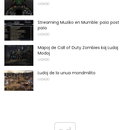
LUDADO
Streaming Muziko en Mumble: paŝo post
paŝo
LUDADO
Mapoj de Call of Duty Zombies kaj Ludaj
Modoj
LUDADO
Ludoj de la unua mondmilito
LUDADO