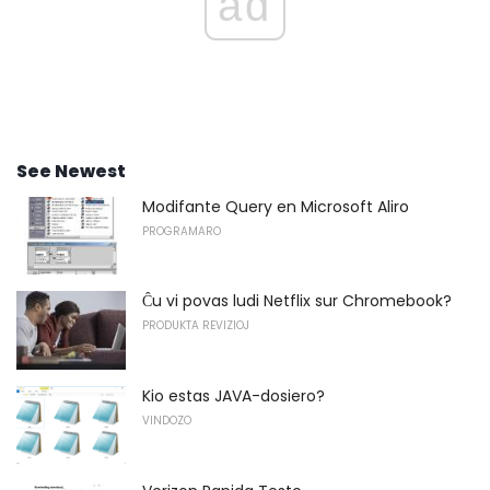
ad
See Newest
Modifante Query en Microsoft Aliro
PROGRAMARO
Ĉu vi povas ludi Netflix sur Chromebook?
PRODUKTA REVIZIOJ
Kio estas JAVA-dosiero?
VINDOZO