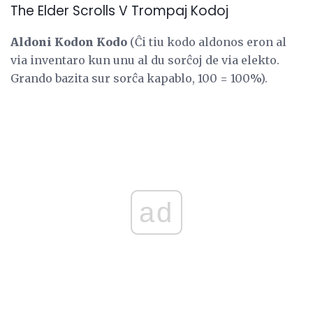
The Elder Scrolls V Trompaj Kodoj
Aldoni Kodon Kodo
(Ĉi tiu kodo aldonos eron al
via inventaro kun unu al du sorĉoj de via elekto.
Grando bazita sur sorĉa kapablo, 100 = 100%).
ad