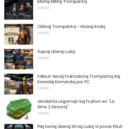
Mafiaj Militaj Trompantoj
LUDADO
Oblivaj Trompantoj - Kirasaj Kodoj
LUDADO
Supraj Liberaj Ludoj
LUDADO
Fallout: Novaj Fruktodonaj Trompantoj kaj
Konsolaj Komandoj por PC
LUDADO
Vendanta Legomojn kaj Frukton en "La
Sims 2 Sezonoj"
LUDADO
Plej bonaj Liberaj Simaj Ludoj Vi povas Elŝuti