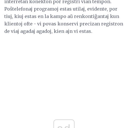
interretan konekton por registri vian tempon.
Poŝtelefonaj programoj estas utilaj, evidente, por
tiuj, kiuj estas en la kampo aŭ renkontiĝantaj kun
klientoj ofte - vi povas konservi precizan registron
de viaj agadaj agadoj, kien ajn vi estas.