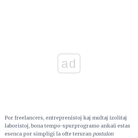
ad
Por freelancers, entreprenistoj kaj multaj izolitaj
laboristoj, bona tempo-spurprogramo ankaŭ estas
esenca por simpligi la ofte teruran
postulon