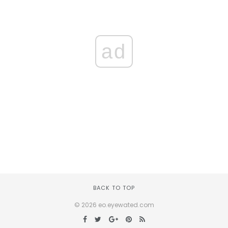
ad
BACK TO TOP
© 2026 eo.eyewated.com