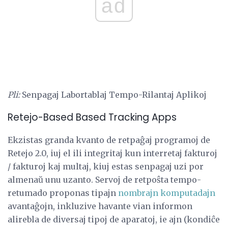
ad
Pli:
Senpagaj Labortablaj Tempo-Rilantaj Aplikoj
Retejo-Based Based Tracking Apps
Ekzistas granda kvanto de retpaĝaj programoj de
Retejo 2.0, iuj el ili integritaj kun interretaj fakturoj
/ fakturoj kaj multaj, kiuj estas senpagaj uzi por
almenaŭ unu uzanto. Servoj de retpoŝta tempo-
retumado proponas tipajn
nombrajn komputadajn
avantaĝojn, inkluzive havante vian informon
alirebla de diversaj tipoj de aparatoj, ie ajn (kondiĉe