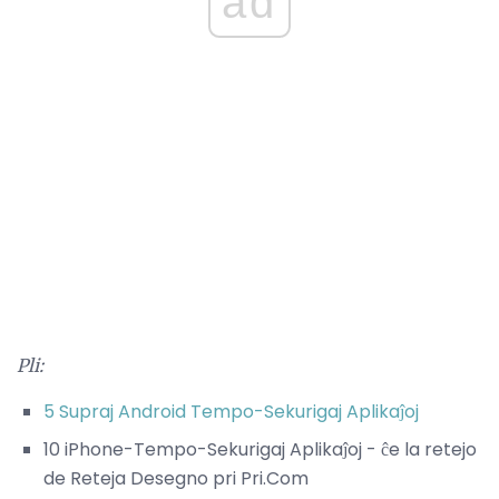
ad
Pli:
5 Supraj Android Tempo-Sekurigaj Aplikaĵoj
10 iPhone-Tempo-Sekurigaj Aplikaĵoj - ĉe la retejo
de Reteja Desegno pri Pri.Com