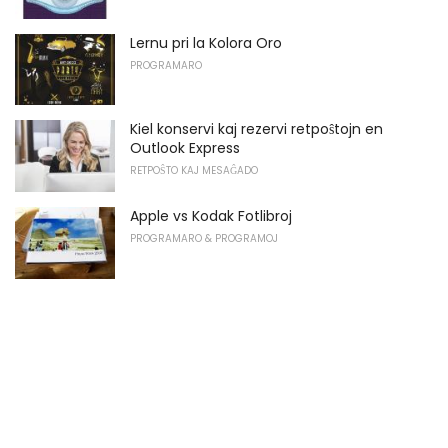
Lernu pri la Kolora Oro
PROGRAMARO
Kiel konservi kaj rezervi retpoŝtojn en
Outlook Express
RETPOŜTO KAJ MESAĜADO
Apple vs Kodak Fotlibroj
PROGRAMARO & PROGRAMOJ