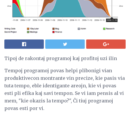
Tipoj de rakontaj programoj kaj profitoj uzi ilin
Tempoj programoj povas helpi plibonigi vian
produktivecon montrante vin precize, kie pasis via
tuta tempo, eble identigante areojn, kie vi povas
esti pli efika kaj savi tempon. Se vi iam pensis al vi
mem, "kie okazis la tempo?", Ĉi tiuj programoj
povas esti por vi.