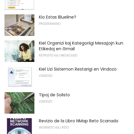
Kio Estas Blueline?
PROGRAMARO
Kiel Organizi kaj Kategoriigi Mesaĝojn kun
Etikedoj en Gmail
RETPOŜTO KAJ MESAĜADO
Kiel Uzi Sistemon Restarigi en Vindozo
VINDOZO
Tipoj de Solisto
VINDOZO
Revizio de la Libro NMap Reto Scanado
INTERRETO KAJ RETO