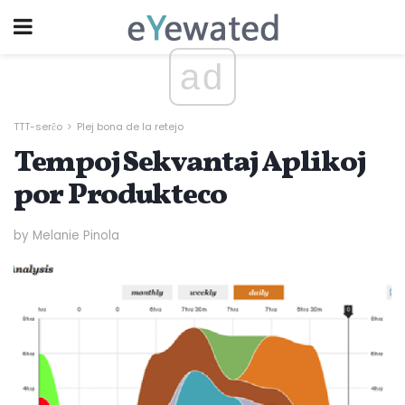
ad
TTT-serĉo
Plej bona de la retejo
Tempoj Sekvantaj Aplikoj
por Produkteco
by Melanie Pinola