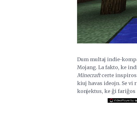
Dum multaj indie-kompan
Mojang. La fakto, ke ind
Minecraft
certe inspiros
kiuj havas ideojn. Se vi
konjektus, ke ĝi fariĝos