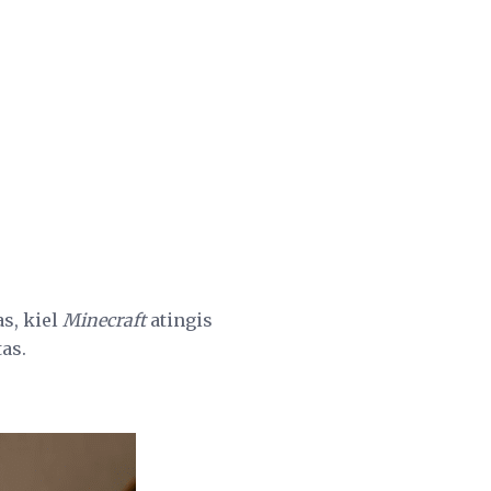
as, kiel
Minecraft
atingis
tas.