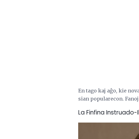
En tago kaj aĝo, kie nova
sian popularecon. Fanoj
La Finfina Instruado-I