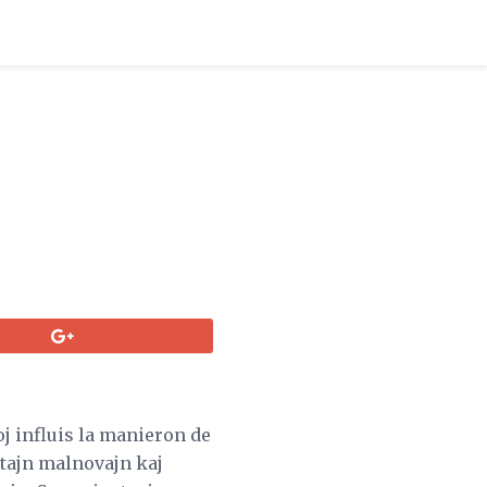
loj influis la manieron de
tajn malnovajn kaj