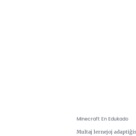
Minecraft En Edukado
Multaj lernejoj adaptiĝi