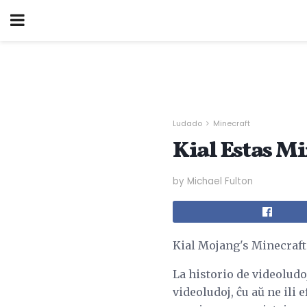
Ludado
Minecraft
Kial Estas Mi
by Michael Fulton
Kial Mojang's Minecraft 
La historio de videoludoj
videoludoj, ĉu aŭ ne ili