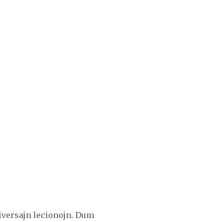
diversajn lecionojn. Dum