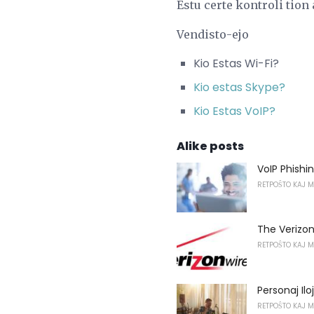
Estu certe kontroli tion
Vendisto-ejo
Kio Estas Wi-Fi?
Kio estas Skype?
Kio Estas VoIP?
Alike posts
VoIP Phishin
RETPOŜTO KAJ 
The Verizon
RETPOŜTO KAJ 
Personaj Ilo
RETPOŜTO KAJ 