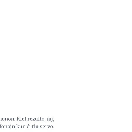
non. Kiel rezulto, iuj,
fonojn kun ĉi tiu servo.