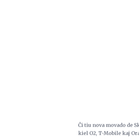
Ĉi tiu nova movado de Sk
kiel O2, T-Mobile kaj Or