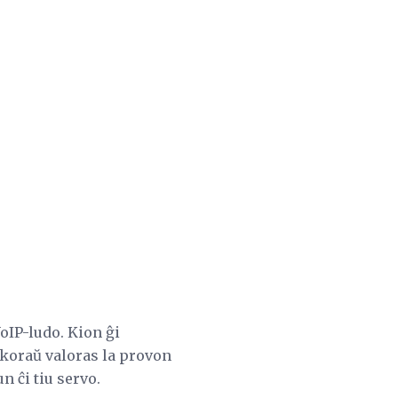
oIP-ludo. Kion ĝi
ankoraŭ valoras la provon
 ĉi tiu servo.