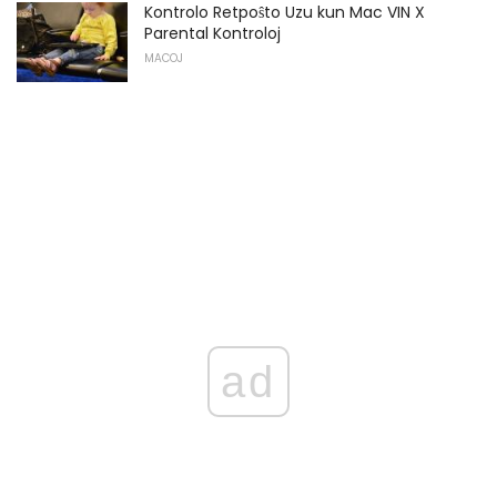
Kontrolo Retpoŝto Uzu kun Mac VIN X
Parental Kontroloj
MACOJ
ad