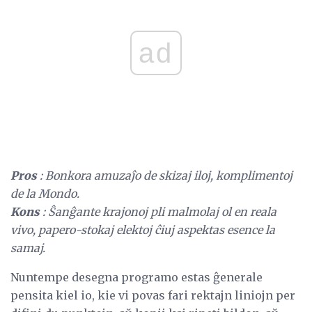
ad
Pros
: Bonkora amuzaĵo de skizaj iloj, komplimentoj
de la Mondo.
Kons
: Ŝanĝante krajonoj pli malmolaj ol en reala
vivo, papero-stokaj elektoj ĉiuj aspektas esence la
samaj.
Nuntempe desegna programo estas ĝenerale
pensita kiel io, kie vi povas fari rektajn liniojn per