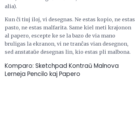
alia).
Kun ĉi tiuj iloj, vi desegnas. Ne estas kopio, ne estas
pasto, ne estas malfarita. Same kiel meti krajonon
al papero, escepte ke se la bazo de via mano
bruligas la ekranon, vi ne tranĉas vian desegnon,
sed anstataŭe desegnas lin, kio estas pli malbona.
Komparo: Sketchpad Kontraŭ Malnova
Lerneja Pencilo kaj Papero