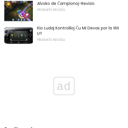
Alvoko de Ĉampionoj-Revizio
PRODUKTA REVIZIOJ
Kio Ludaj Kontroliloj Ĉu Mi Devas por la Wii
U?
PRODUKTA REVIZIOJ
ad