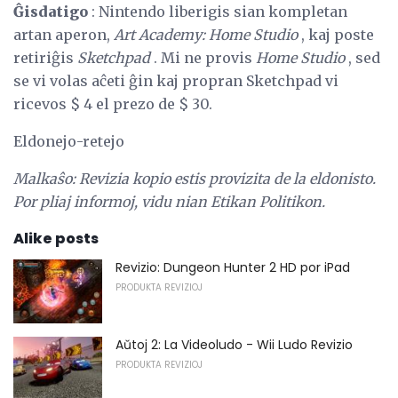
Ĝisdatigo
: Nintendo liberigis sian kompletan
artan aperon,
Art Academy: Home Studio
, kaj poste
retiriĝis
Sketchpad
. Mi ne provis
Home Studio
, sed
se vi volas aĉeti ĝin kaj propran Sketchpad vi
ricevos $ 4 el prezo de $ 30.
Eldonejo-retejo
Malkaŝo: Revizia kopio estis provizita de la eldonisto.
Por pliaj informoj, vidu nian Etikan Politikon.
Alike posts
Revizio: Dungeon Hunter 2 HD por iPad
PRODUKTA REVIZIOJ
Aŭtoj 2: La Videoludo - Wii Ludo Revizio
PRODUKTA REVIZIOJ