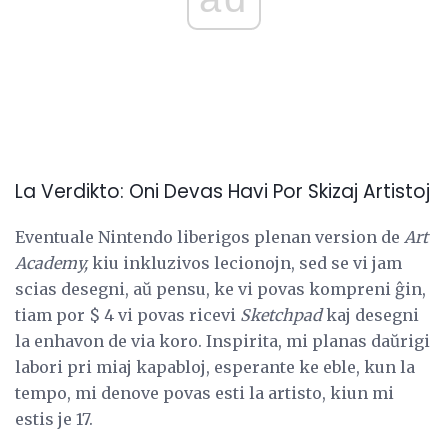
La Verdikto: Oni Devas Havi Por Skizaj Artistoj
Eventuale Nintendo liberigos plenan version de
Art
Academy,
kiu inkluzivos lecionojn, sed se vi jam
scias desegni, aŭ pensu, ke vi povas kompreni ĝin,
tiam por $ 4 vi povas ricevi
Sketchpad
kaj desegni
la enhavon de via koro. Inspirita, mi planas daŭrigi
labori pri miaj kapabloj, esperante ke eble, kun la
tempo, mi denove povas esti la artisto, kiun mi
estis je 17.