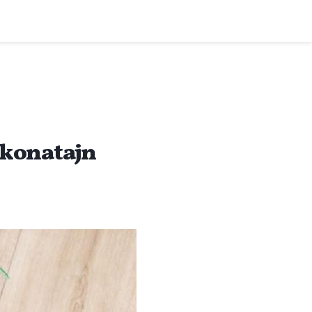
ekonatajn