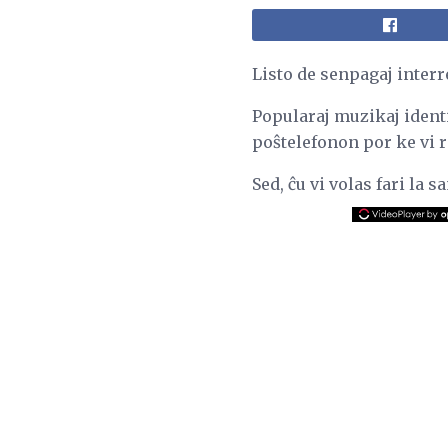
Listo de senpagaj interr
Popularaj muzikaj ident
poŝtelefonon por ke vi 
Sed, ĉu vi volas fari la