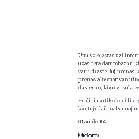
Unu vojo estas uzi inter
uzas reta datumbazon kie
varii draste. Iuj prenas
prenas alternativan itin
dosieron, kiun vi sukces
En ĉi tiu artikolo ni lis
kantojn laŭ malsamaj m
01an de 04
Midomi