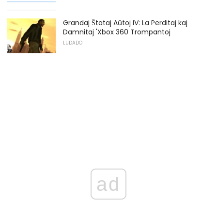
Grandaj Ŝtataj Aŭtoj IV: La Perditaj kaj
Damnitaj 'Xbox 360 Trompantoj
LUDADO
ad