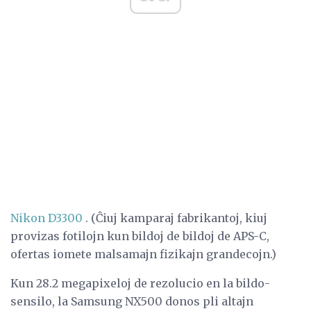
Nikon D3300
. (Ĉiuj kamparaj fabrikantoj, kiuj
provizas fotilojn kun bildoj de bildoj de APS-C,
ofertas iomete malsamajn fizikajn grandecojn.)
Kun 28.2 megapixeloj de rezolucio en la bildo-
sensilo, la Samsung NX500 donos pli altajn