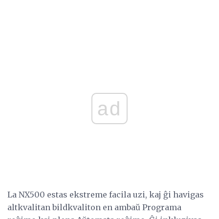
ad
La NX500 estas ekstreme facila uzi, kaj ĝi havigas
altkvalitan bildkvaliton en ambaŭ Programa