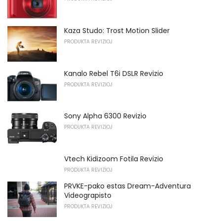
Kaza Studo: Trost Motion Slider
PRODUKTA REVIZIOJ
Kanalo Rebel T6i DSLR Revizio
PRODUKTA REVIZIOJ
Sony Alpha 6300 Revizio
PRODUKTA REVIZIOJ
Vtech Kidizoom Fotila Revizio
PRODUKTA REVIZIOJ
PRVKE-pako estas Dream-Adventura
Videograpisto
PRODUKTA REVIZIOJ