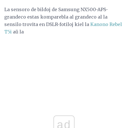
La sensoro de bildoj de Samsung NX500-APS-
grandeco estas komparebla al grandeco al la
sensilo trovita en DSLR-fotiloj kiel la
Kanono Rebel
T5i
aŭ la
ad