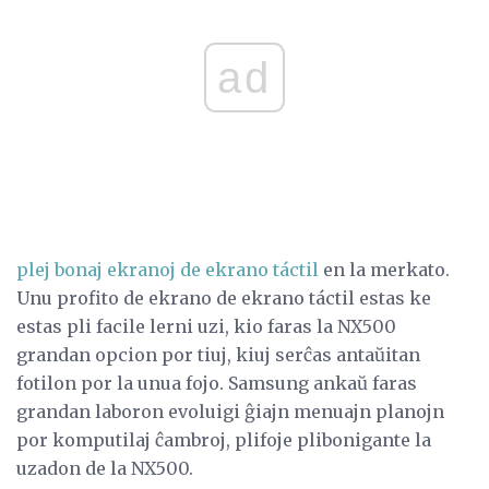
ad
plej bonaj ekranoj de ekrano táctil
en la merkato.
Unu profito de ekrano de ekrano táctil estas ke
estas pli facile lerni uzi, kio faras la NX500
grandan opcion por tiuj, kiuj serĉas antaŭitan
fotilon por la unua fojo. Samsung ankaŭ faras
grandan laboron evoluigi ĝiajn menuajn planojn
por komputilaj ĉambroj, plifoje plibonigante la
uzadon de la NX500.