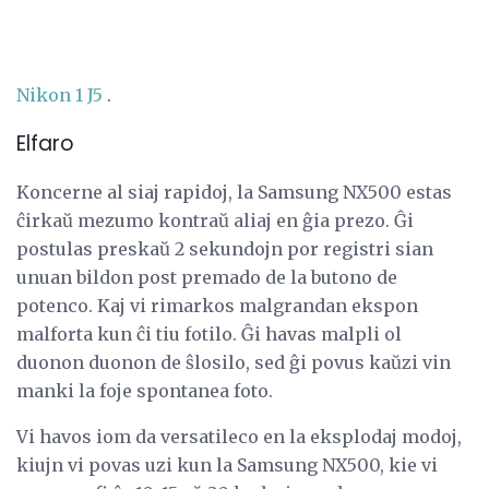
Nikon 1 J5
.
Elfaro
Koncerne al siaj rapidoj, la Samsung NX500 estas
ĉirkaŭ mezumo kontraŭ aliaj en ĝia prezo. Ĝi
postulas preskaŭ 2 sekundojn por registri sian
unuan bildon post premado de la butono de
potenco. Kaj vi rimarkos malgrandan ekspon
malforta kun ĉi tiu fotilo. Ĝi havas malpli ol
duonon duonon de ŝlosilo, sed ĝi povus kaŭzi vin
manki la foje spontanea foto.
Vi havos iom da versatileco en la eksplodaj modoj,
kiujn vi povas uzi kun la Samsung NX500, kie vi