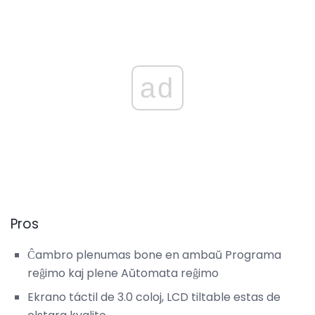
ad
Pros
Ĉambro plenumas bone en ambaŭ Programa
reĝimo kaj plene Aŭtomata reĝimo
Ekrano táctil de 3.0 coloj, LCD tiltable estas de