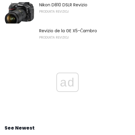
Nikon D810 DSLR Revizio
PRODUKTA REVIZIOJ
Revizio de la GE X5-Ĉambro
PRODUKTA REVIZIOJ
ad
See Newest