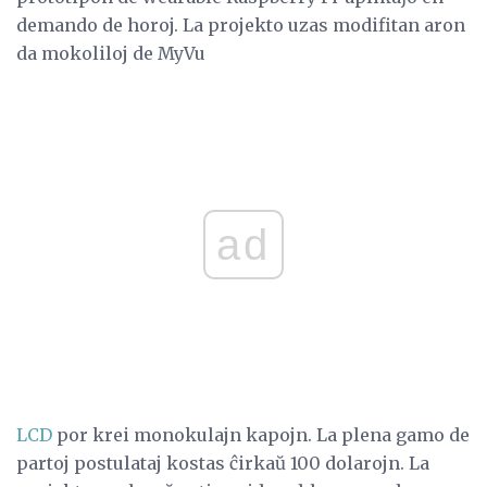
demando de horoj. La projekto uzas modifitan aron
da mokoliloj de MyVu
ad
LCD
por krei monokulajn kapojn. La plena gamo de
partoj postulataj kostas ĉirkaŭ 100 dolarojn. La