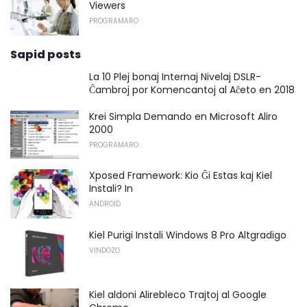
Viewers
PROGRAMARO
Sapid posts
La 10 Plej bonaj Internaj Nivelaj DSLR-
Ĉambroj por Komencantoj al Aĉeto en 2018
Krei Simpla Demando en Microsoft Aliro
2000
PROGRAMARO
Xposed Framework: Kio Ĝi Estas kaj Kiel
Instali? In
ANDROID
Kiel Purigi Instali Windows 8 Pro Altgradigo
VINDOZO
Kiel aldoni Alirebleco Trajtoj al Google