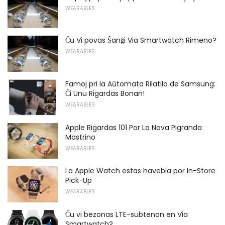
WEARABLES
Ĉu Vi povas Ŝanĝi Via Smartwatch Rimeno?
WEARABLES
Famoj pri la Aŭtomata Rilatilo de Samsung:
Ĉi Unu Rigardas Bonan!
WEARABLES
Apple Rigardas 101 Por La Nova Pigranda
Mastrino
WEARABLES
La Apple Watch estas havebla por In-Store
Pick-Up
WEARABLES
Ĉu vi bezonas LTE-subtenon en Via
Smartwatch?