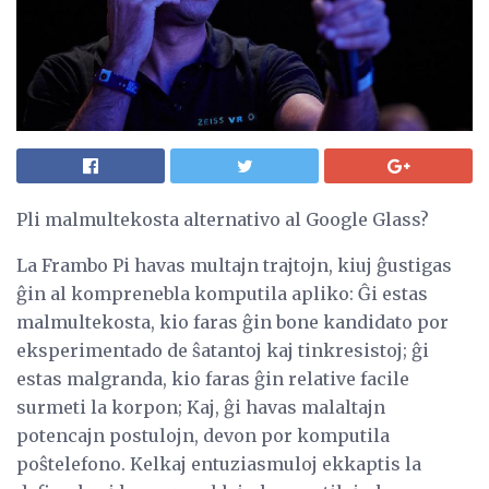
Pli malmultekosta alternativo al Google Glass?
La Frambo Pi havas multajn trajtojn, kiuj ĝustigas
ĝin al komprenebla komputila apliko: Ĝi estas
malmultekosta, kio faras ĝin bone kandidato por
eksperimentado de ŝatantoj kaj tinkresistoj; ĝi
estas malgranda, kio faras ĝin relative facile
surmeti la korpon; Kaj, ĝi havas malaltajn
potencajn postulojn, devon por komputila
poŝtelefono. Kelkaj entuziasmuloj ekkaptis la