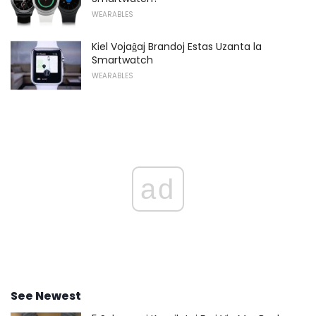
WEARABLES
Kiel Vojaĝaj Brandoj Estas Uzanta la
Smartwatch
WEARABLES
ad
See Newest