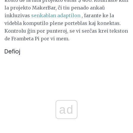
la projekto MakerBar, ĉi tiu penado ankaŭ
inkluzivas
senkablan adaptilon
, farante ke la
videbla komputilo plene porteblas kaj konektas.
Kontrolu ĝin por punteroj, se vi serĉas krei tekston
de Frambeta Pi por vi mem.
Defioj
ad