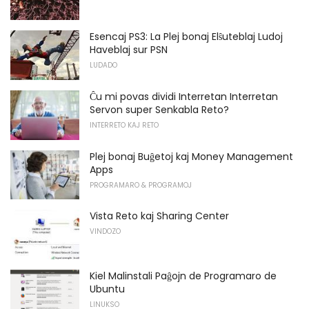
Esencaj PS3: La Plej bonaj Elŝuteblaj Ludoj
Haveblaj sur PSN
LUDADO
Ĉu mi povas dividi Interretan Interretan
Servon super Senkabla Reto?
INTERRETO KAJ RETO
Plej bonaj Buĝetoj kaj Money Management
Apps
PROGRAMARO & PROGRAMOJ
Vista Reto kaj Sharing Center
VINDOZO
Kiel Malinstali Paĝojn de Programaro de
Ubuntu
LINUKSO