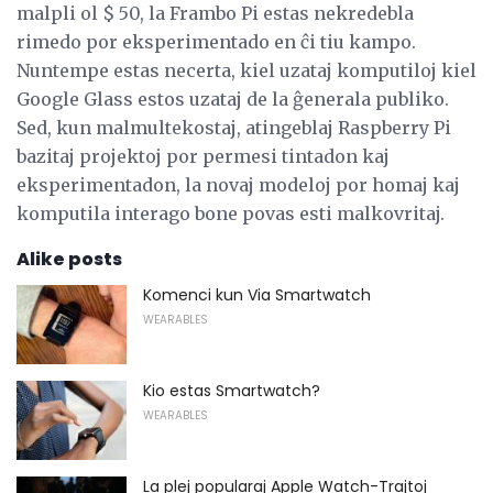
malpli ol $ 50, la Frambo Pi estas nekredebla
rimedo por eksperimentado en ĉi tiu kampo.
Nuntempe estas necerta, kiel uzataj komputiloj kiel
Google Glass estos uzataj de la ĝenerala publiko.
Sed, kun malmultekostaj, atingeblaj Raspberry Pi
bazitaj projektoj por permesi tintadon kaj
eksperimentadon, la novaj modeloj por homaj kaj
komputila interago bone povas esti malkovritaj.
Alike posts
Komenci kun Via Smartwatch
WEARABLES
Kio estas Smartwatch?
WEARABLES
La plej popularaj Apple Watch-Trajtoj