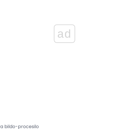
ad
a bildo-procesilo