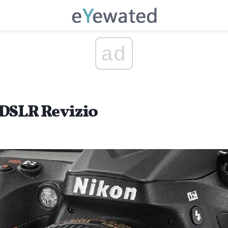
ad
DSLR Revizio