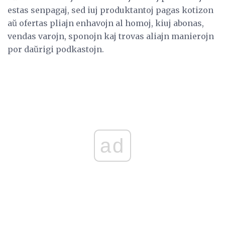
estas senpagaj, sed iuj produktantoj pagas kotizon
aŭ ofertas pliajn enhavojn al homoj, kiuj abonas,
vendas varojn, sponojn kaj trovas aliajn manierojn
por daŭrigi podkastojn.
ad