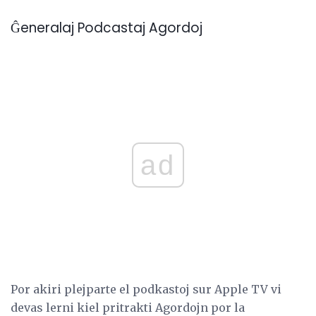
Ĝeneralaj Podcastaj Agordoj
ad
Por akiri plejparte el podkastoj sur Apple TV vi
devas lerni kiel pritrakti Agordojn por la