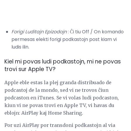
Forigi Luditajn Epizodojn
: Ĉi tiu Off / On komando
permesas elekti forigi podkastojn post kiam vi
ludis ilin.
Kiel mi povas ludi podkastojn, mi ne povas
trovi sur Apple TV?
Apple eble estas la plej granda distribuado de
podcastoj de la mondo, sed vi ne trovos ĉiun
podcaston en iTunes. Se vi volas ludi podcaston,
kiun vi ne povas trovi en Apple TV, vi havas du
eblojn: AirPlay kaj Home Sharing.
Por uzi AirPlay por transdoni podkastojn al via