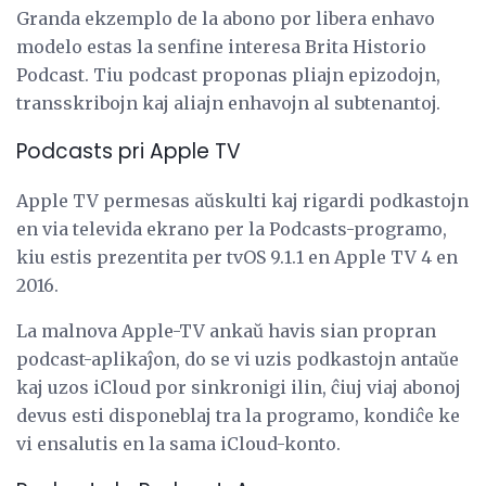
Granda ekzemplo de la abono por libera enhavo
modelo estas la senfine interesa Brita Historio
Podcast. Tiu podcast proponas pliajn epizodojn,
transskribojn kaj aliajn enhavojn al subtenantoj.
Podcasts pri Apple TV
Apple TV permesas aŭskulti kaj rigardi podkastojn
en via televida ekrano per la Podcasts-programo,
kiu estis prezentita per tvOS 9.1.1 en Apple TV 4 en
2016.
La malnova Apple-TV ankaŭ havis sian propran
podcast-aplikaĵon, do se vi uzis podkastojn antaŭe
kaj uzos iCloud por sinkronigi ilin, ĉiuj viaj abonoj
devus esti disponeblaj tra la programo, kondiĉe ke
vi ensalutis en la sama iCloud-konto.