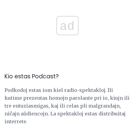
ad
Kio estas Podcast?
Podkodoj estas iom kiel radio-spektakloj. Ili
kutime prezentas homojn parolante pri io, kiujn ili
tre entuziasmigas, kaj ili celas pli malgrandajn,
niĉajn aŭdiencojn. La spektakloj estas distribuitaj
interrete.