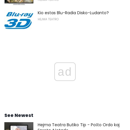
Kio estas Blu-Radia Disko-Ludanto?
HEJMA TEATRO
ad
See Newest
Hejma Teatra Butiko Tip - Poŝto Ordo kaj