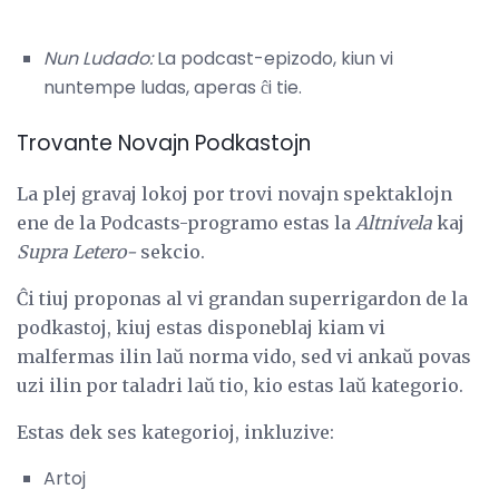
Nun Ludado:
La podcast-epizodo, kiun vi
nuntempe ludas, aperas ĉi tie.
Trovante Novajn Podkastojn
La plej gravaj lokoj por trovi novajn spektaklojn
ene de la Podcasts-programo estas la
Altnivela
kaj
Supra Letero-
sekcio.
Ĉi tiuj proponas al vi grandan superrigardon de la
podkastoj, kiuj estas disponeblaj kiam vi
malfermas ilin laŭ norma vido, sed vi ankaŭ povas
uzi ilin por taladri laŭ tio, kio estas laŭ kategorio.
Estas dek ses kategorioj, inkluzive:
Artoj