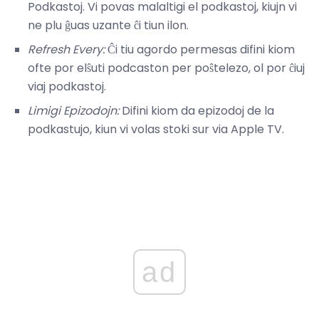
Podkastoj. Vi povas malaltigi el podkastoj, kiujn vi
ne plu ĝuas uzante ĉi tiun ilon.
Refresh Every:
Ĉi tiu agordo permesas difini kiom
ofte por elŝuti podcaston per poŝtelezo, ol por ĉiuj
viaj podkastoj.
Limigi Epizodojn:
Difini kiom da epizodoj de la
podkastujo, kiun vi volas stoki sur via Apple TV.
ad