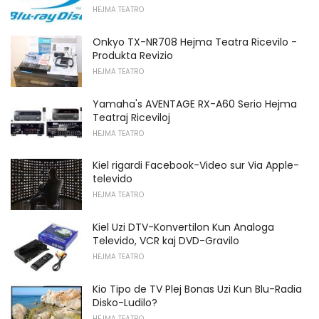
HEJMA TEATRO
Onkyo TX-NR708 Hejma Teatra Ricevilo -
Produkta Revizio
HEJMA TEATRO
Yamaha's AVENTAGE RX-A60 Serio Hejma
Teatraj Riceviloj
HEJMA TEATRO
Kiel rigardi Facebook-Video sur Via Apple-
televido
HEJMA TEATRO
Kiel Uzi DTV-Konvertilon Kun Analoga
Televido, VCR kaj DVD-Gravilo
HEJMA TEATRO
Kio Tipo de TV Plej Bonas Uzi Kun Blu-Radia
Disko-Ludilo?
HEJMA TEATRO