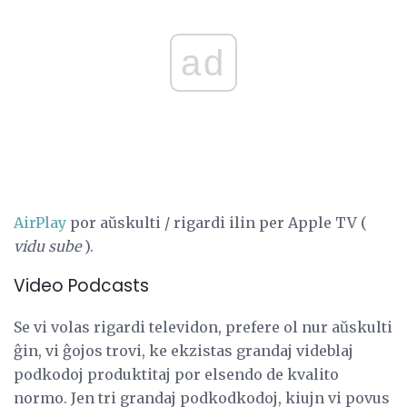
ad
AirPlay
por aŭskulti / rigardi ilin per Apple TV (
vidu sube
).
Video Podcasts
Se vi volas rigardi televidon, prefere ol nur aŭskulti
ĝin, vi ĝojos trovi, ke ekzistas grandaj videblaj
podkodoj produktitaj por elsendo de kvalito
normo. Jen tri grandaj podkodkodoj, kiujn vi povus