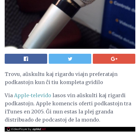
Trovu, aŭskultu kaj rigardu viajn preferatajn
podkastojn kun ĉi tiu kompleta gvidilo
Via
Apple-televido
lasos vin aŭskulti kaj rigardi
podkastojn. Apple komencis oferti podkastojn tra
iTunes en 2005. Ĝi nun estas la plej granda
distribuado de podcastoj de la mondo.