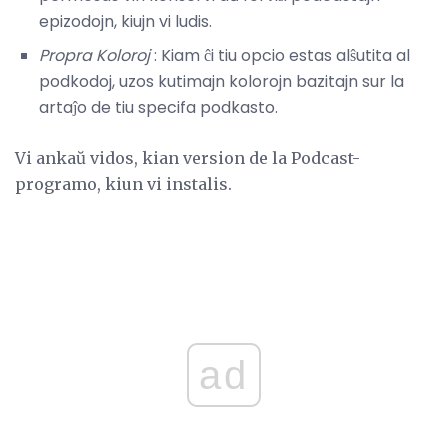
epizodojn, kiujn vi ludis.
Propra Koloroj
: Kiam ĉi tiu opcio estas alŝutita al
podkodoj, uzos kutimajn kolorojn bazitajn sur la
artaĵo de tiu specifa podkasto.
Vi ankaŭ vidos, kian version de la Podcast-
programo, kiun vi instalis.
ad