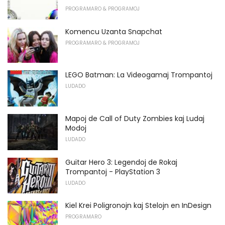
PROGRAMARO & PROGRAMOJ
Komencu Uzanta Snapchat
PROGRAMARO & PROGRAMOJ
LEGO Batman: La Videogamaj Trompantoj
LUDADO
Mapoj de Call of Duty Zombies kaj Ludaj
Modoj
LUDADO
Guitar Hero 3: Legendoj de Rokaj
Trompantoj - PlayStation 3
LUDADO
Kiel Krei Poligronojn kaj Stelojn en InDesign
PROGRAMARO