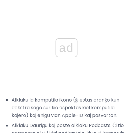
ad
Alklaku la komputila ikono (ĝi estas oranĝo kun
dekstra sago sur kio aspektas kiel komputila
kajero) kaj enigu vian Apple-ID kaj pasvorton.
Alklaku Daŭrigu kaj poste alklaku Podcasts. Ĉi tio