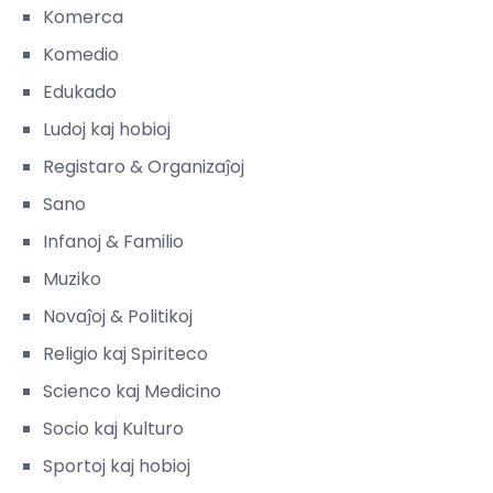
Komerca
Komedio
Edukado
Ludoj kaj hobioj
Registaro & Organizaĵoj
Sano
Infanoj & Familio
Muziko
Novaĵoj & Politikoj
Religio kaj Spiriteco
Scienco kaj Medicino
Socio kaj Kulturo
Sportoj kaj hobioj