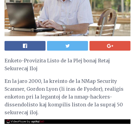
Enketo-Provizita Listo de la Plej bonaj Retaj
Sekurecaj Iloj
En la jaro 2000, la kreinto de la NMap Security
Scanner, Gordon Lyon (li iras de Fyodor), realigis
enketon pri la legantoj de la nmap-hackers-
dissendolisto kaj kompilis liston de la supraj 50
sekurecaj iloj.