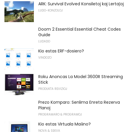
ARK: Survival Evolved Konsiletoj kaj Lertaĵoj
LUDO-KONZOLOJ
Doom 2 Essential Essential Cheat Codes
Guide
LUDADO
Kio estas ERF-dosiero?
VINDOZO
Roku Anoncas La Model 3600R Streaming
Stick
PRODUKTA REVIZIOJ
Prezo Komparo: Senlima Enreta Rezerva
Planoj
PROGRAMARO & PROGRAMOJ
Kio estas Virtuala Maŝino?
NOVA & SEKVA