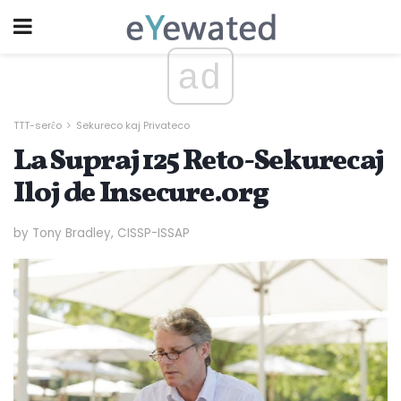
ad
TTT-serĉo
Sekureco kaj Privateco
La Supraj 125 Reto-Sekurecaj
Iloj de Insecure.org
by Tony Bradley, CISSP-ISSAP