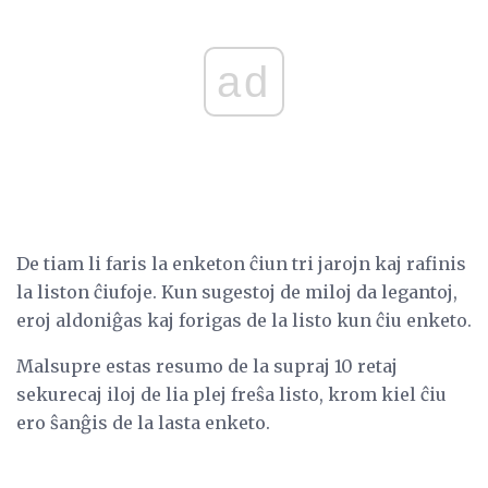
ad
De tiam li faris la enketon ĉiun tri jarojn kaj rafinis
la liston ĉiufoje. Kun sugestoj de miloj da legantoj,
eroj aldoniĝas kaj forigas de la listo kun ĉiu enketo.
Malsupre estas resumo de la supraj 10 retaj
sekurecaj iloj de lia plej freŝa listo, krom kiel ĉiu
ero ŝanĝis de la lasta enketo.