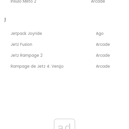
Insulo Milito 2
Arcade
J
Jetpack Joyride
Ago
Jetz Fusion
Arcade
Jetz Rampage 2
Arcade
Rampage de Jetz 4: Venĝo
Arcade
ad