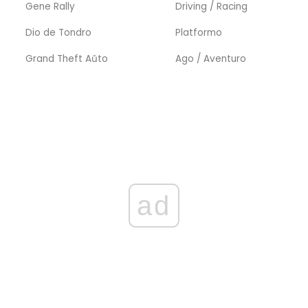
Gene Rally
Driving / Racing
Dio de Tondro
Platformo
Grand Theft Aŭto
Ago / Aventuro
ad