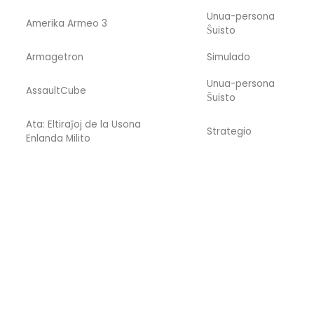
Unua-persona
Amerika Armeo 3
Ŝuisto
Armagetron
Simulado
Unua-persona
AssaultCube
Ŝuisto
Ata: Eltiraĵoj de la Usona
Strategio
Enlanda Milito