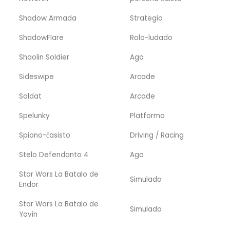
Shadow Armada
Strategio
ShadowFlare
Rolo-ludado
Shaolin Soldier
Ago
Sideswipe
Arcade
Soldat
Arcade
Spelunky
Platformo
Spiono-ĉasisto
Driving / Racing
Stelo Defendanto 4
Ago
Star Wars La Batalo de
Simulado
Endor
Star Wars La Batalo de
Simulado
Yavin