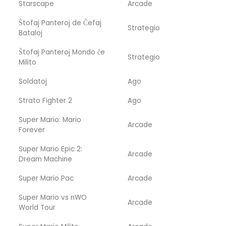
Starscape
Arcade
Ŝtofaj Panteroj de Ĉefaj
Strategio
Bataloj
Ŝtofaj Panteroj Mondo ĉe
Strategio
Milito
Soldatoj
Ago
Strato Fighter 2
Ago
Super Mario: Mario
Arcade
Forever
Super Mario Epic 2:
Arcade
Dream Machine
Super Mario Pac
Arcade
Super Mario vs nWO
Arcade
World Tour