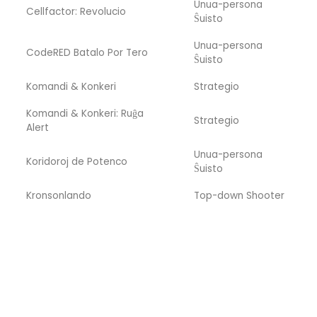
Unua-persona
Cellfactor: Revolucio
Ŝuisto
Unua-persona
CodeRED Batalo Por Tero
Ŝuisto
Komandi & Konkeri
Strategio
Komandi & Konkeri: Ruĝa
Strategio
Alert
Unua-persona
Koridoroj de Potenco
Ŝuisto
Kronsonlando
Top-down Shooter