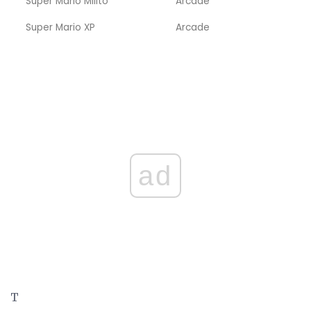
Super Mario Milito
Arcade
Super Mario XP
Arcade
ad
T