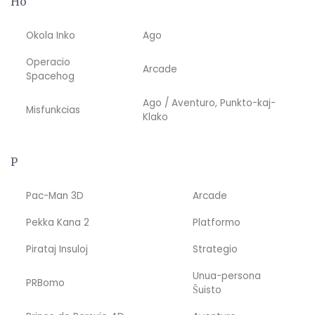
Ho
Okola Inko
Ago
Operacio
Arcade
Spacehog
Ago / Aventuro, Punkto-kaj-
Misfunkcias
Klako
P
Pac-Man 3D
Arcade
Pekka Kana 2
Platformo
Pirataj Insuloj
Strategio
Unua-persona
PRBomo
Ŝuisto