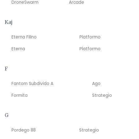
DroneSwarm
Arcade
Kaj
Eterna Filino
Platformo
Eterna
Platformo
F
Fantom Subdivido A
Ago
Formita
Strategio
G
Pordego 88
Strategio