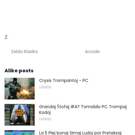
Z
Zelda Klasika
Arcade
Alike posts
Crysis Trompantoj - PC
LUDADO
Grandaj Ŝtofaj #A? Tomobilo PC Trompaj
Kodoj
LUDADO
La 5 Plej bonaj Simaj Ludoj por Preteksaj