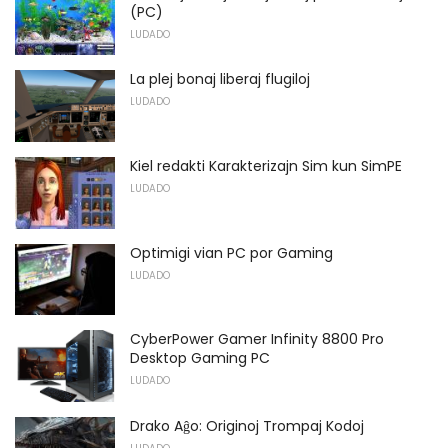
(PC)
LUDADO
La plej bonaj liberaj flugiloj
LUDADO
Kiel redakti Karakterizajn Sim kun SimPE
LUDADO
Optimigi vian PC por Gaming
LUDADO
CyberPower Gamer Infinity 8800 Pro
Desktop Gaming PC
LUDADO
Drako Aĝo: Originoj Trompaj Kodoj