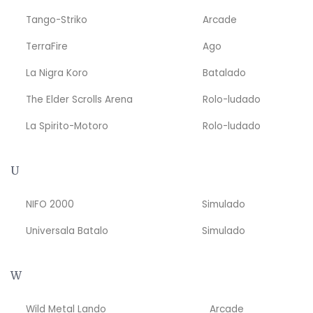
Tango-Striko
Arcade
TerraFire
Ago
La Nigra Koro
Batalado
The Elder Scrolls Arena
Rolo-ludado
La Spirito-Motoro
Rolo-ludado
U
NIFO 2000
Simulado
Universala Batalo
Simulado
W
Wild Metal Lando
Arcade