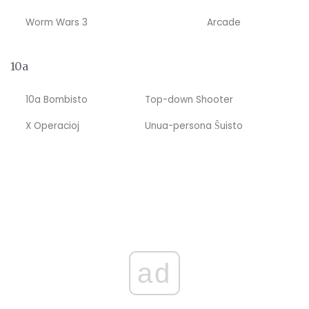
Worm Wars 3
Arcade
10a
10a Bombisto
Top-down Shooter
X Operacioj
Unua-persona Ŝuisto
ad