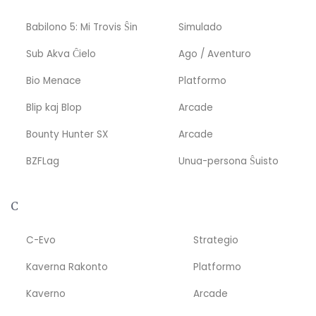
Babilono 5: Mi Trovis Ŝin
Simulado
Sub Akva Ĉielo
Ago / Aventuro
Bio Menace
Platformo
Blip kaj Blop
Arcade
Bounty Hunter SX
Arcade
BZFLag
Unua-persona Ŝuisto
C
C-Evo
Strategio
Kaverna Rakonto
Platformo
Kaverno
Arcade