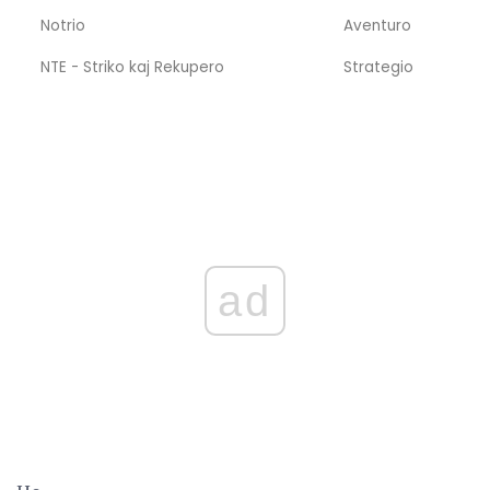
Notrio
Aventuro
NTE - Striko kaj Rekupero
Strategio
ad