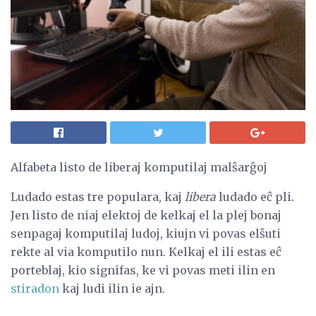
Alfabeta listo de liberaj komputilaj malŝarĝoj
Ludado estas tre populara, kaj
libera
ludado eĉ pli.
Jen listo de niaj elektoj de kelkaj el la plej bonaj
senpagaj komputilaj ludoj, kiujn vi povas elŝuti
rekte al via komputilo nun. Kelkaj el ili estas eĉ
porteblaj, kio signifas, ke vi povas meti ilin en
stiradon
kaj ludi ilin ie ajn.