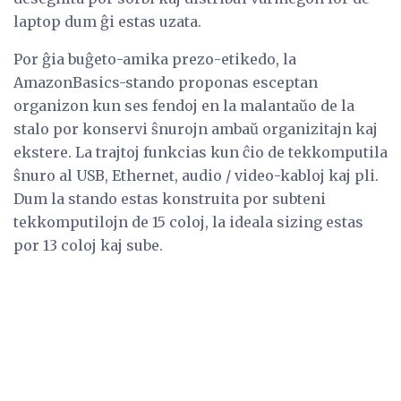
laptop dum ĝi estas uzata.
Por ĝia buĝeto-amika prezo-etikedo, la
AmazonBasics-stando proponas esceptan
organizon kun ses fendoj en la malantaŭo de la
stalo por konservi ŝnurojn ambaŭ organizitajn kaj
ekstere. La trajtoj funkcias kun ĉio de tekkomputila
ŝnuro al USB, Ethernet, audio / video-kabloj kaj pli.
Dum la stando estas konstruita por subteni
tekkomputilojn de 15 coloj, la ideala sizing estas
por 13 coloj kaj sube.