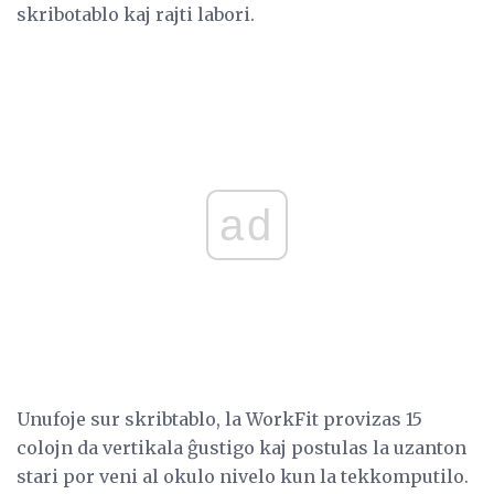
skribotablo kaj rajti labori.
ad
Unufoje sur skribtablo, la WorkFit provizas 15
colojn da vertikala ĝustigo kaj postulas la uzanton
stari por veni al okulo nivelo kun la tekkomputilo.