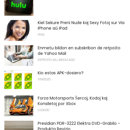
Kiel Sekure Preni Nude kaj Sexy Fotoj sur Via
iPhone aŭ iPad
IPAD
Enmetu bildon en subskribon de retpoŝto
de Yahoo Mail
RETPOŜTO KAJ MESAĜADO
Kio estas APK-dosiero?
VINDOZO
Forza Motorsports Ŝercoj, Kodoj kaj
Konsiletoj por Xbox
LUDADO
Presidian PDR-3222 Elektra DVD-Grabilo -
Produkta Revizio