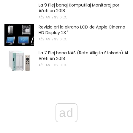
La 9 Plej bonaj Komputilaj Monitoroj por
Aĉeti en 2018
AĈETANTE GVIDILOJ
Revizio pri la ekrano LCD de Apple Cinema
HD Display 23 "
AĈETANTE GVIDILOJ
La 7 Plej bona NAS (Reto Alligita Stokado) Al
Aĉeti en 2018
AĈETANTE GVIDILOJ
ad