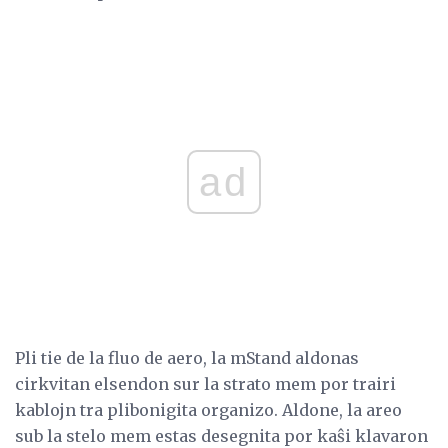
ad
Pli tie de la fluo de aero, la mStand aldonas
cirkvitan elsendon sur la strato mem por trairi
kablojn tra plibonigita organizo. Aldone, la areo
sub la stelo mem estas desegnita por kaŝi klavaron