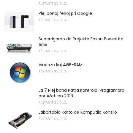
AĈETANTE GVIDILOJ
Plej bonaj ferioj pri Google
AĈETANTE GVIDILOJ
Superrigardo de Projekto Epson PowerLite
1955
AĈETANTE GVIDILOJ
Vindozo kaj 4GB-RAM
AĈETANTE GVIDILOJ
La 7 Plej bona Patra Kontrolo-Programaro
por Aĉeti en 2018
AĈETANTE GVIDILOJ
Labortabla Karto de Komputila Konsilo
AĈETANTE GVIDILOJ