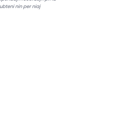
subteni nin per niaj