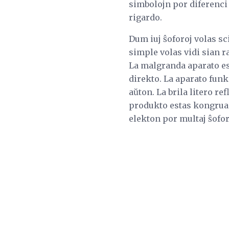
simbolojn por diferenci 
rigardo.
Dum iuj ŝoforoj volas sci
simple volas vidi sian 
La malgranda aparato est
direkto. La aparato funk
aŭton. La brila litero re
produkto estas kongrua 
elekton por multaj ŝofor