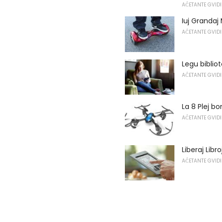
AĈETANTE GVIDI
Iuj Grandaj
AĈETANTE GVIDI
Legu bibliot
AĈETANTE GVIDI
La 8 Plej b
AĈETANTE GVIDI
Liberaj Libr
AĈETANTE GVIDI