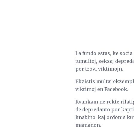
La fundo estas, ke socia
tumultoj, seksaj depreda
por trovi viktimojn.
Ekzistis multaj ekzemplo
viktimoj en Facebook.
Kvankam ne rekte rilatigi
de depredanto por kapti 
knabino, kaj ordonis ku
mamanon.