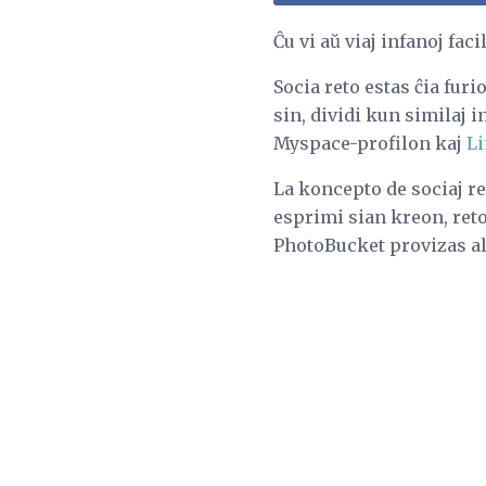
Ĉu vi aŭ viaj infanoj fac
Socia reto estas ĉia fur
sin, dividi kun similaj 
Myspace-profilon kaj
Li
La koncepto de sociaj re
esprimi sian kreon, reton
PhotoBucket provizas al