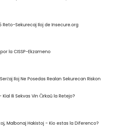
25 Reto-Sekurecaj Iloj de Insecure.org
 por la CISSP-Ekzameno
 Serĉaj Iloj Ne Posedas Realan Sekurecan Riskon
 Kial Ili Sekvas Vin Ĉirkaŭ la Retejo?
oj, Malbonaj Hakistoj - Kio estas la Diferenco?