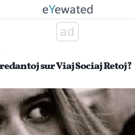
ad
o
Predantoj sur Viaj Sociaj Retoj?
P