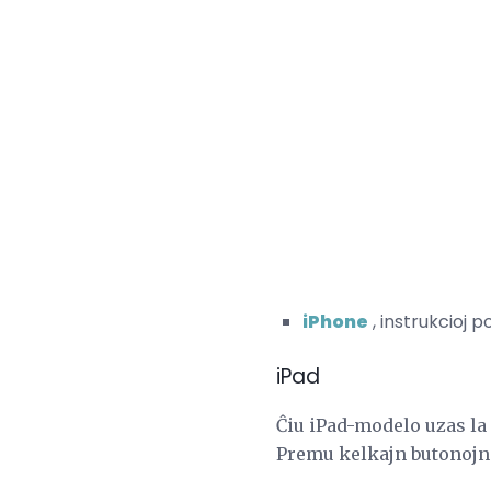
iPhone
, instrukcioj p
iPad
Ĉiu iPad-modelo uzas la
Premu kelkajn butonojn 