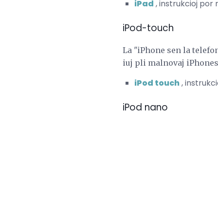
iPad
, instrukcioj por
iPod-touch
La "iPhone sen la telefo
iuj pli malnovaj iPhones
iPod touch
, instrukc
iPod nano