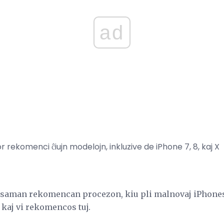
ad
or rekomenci ĉiujn modelojn, inkluzive de iPhone 7, 8, kaj X
 saman rekomencan procezon, kiu pli malnovaj iPhones 
kaj vi rekomencos tuj.