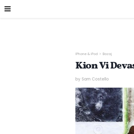
IPhone & iPod
Bazaj
Kion Vi Devas
by Sam Costello