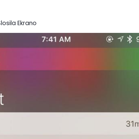
Ŝlosila Ekrano