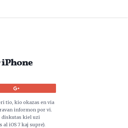
r iPhone
ri tio, kio okazas en via
gravan informon por vi.
o diskutas kiel uzi
 al iOS 7 kaj supre).