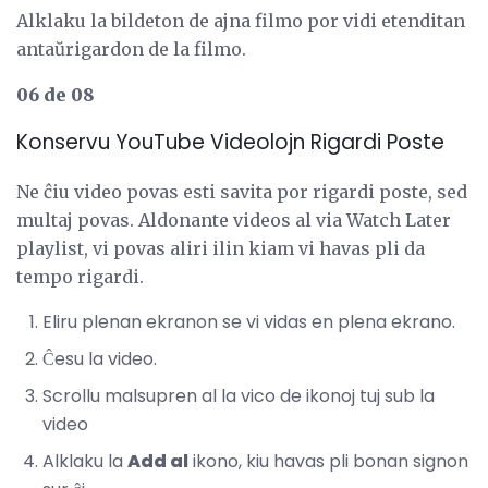
Alklaku la bildeton de ajna filmo por vidi etenditan
antaŭrigardon de la filmo.
06 de 08
Konservu YouTube Videolojn Rigardi Poste
Ne ĉiu video povas esti savita por rigardi poste, sed
multaj povas. Aldonante videos al via Watch Later
playlist, vi povas aliri ilin kiam vi havas pli da
tempo rigardi.
Eliru plenan ekranon se vi vidas en plena ekrano.
Ĉesu la video.
Scrollu malsupren al la vico de ikonoj tuj sub la
video
Alklaku la
Add al
ikono, kiu havas pli bonan signon