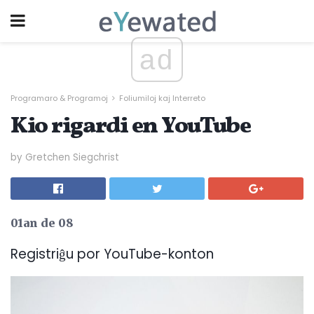
ad
Programaro & Programoj
Foliumiloj kaj Interreto
Kio rigardi en YouTube
by Gretchen Siegchrist
01an de 08
Registriĝu por YouTube-konton