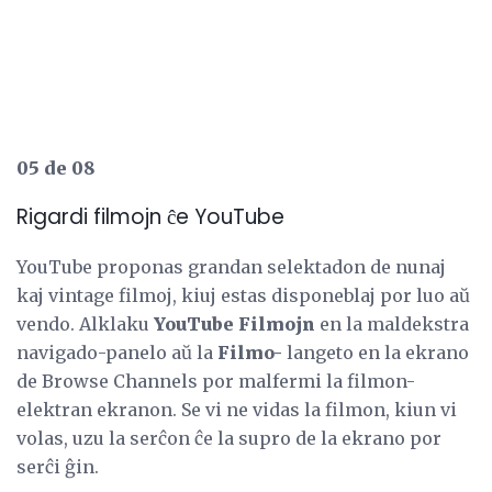
05 de 08
Rigardi filmojn ĉe YouTube
YouTube proponas grandan selektadon de nunaj
kaj vintage filmoj, kiuj estas disponeblaj por luo aŭ
vendo. Alklaku
YouTube Filmojn
en la maldekstra
navigado-panelo aŭ la
Filmo-
langeto en la ekrano
de Browse Channels por malfermi la filmon-
elektran ekranon. Se vi ne vidas la filmon, kiun vi
volas, uzu la serĉon ĉe la supro de la ekrano por
serĉi ĝin.