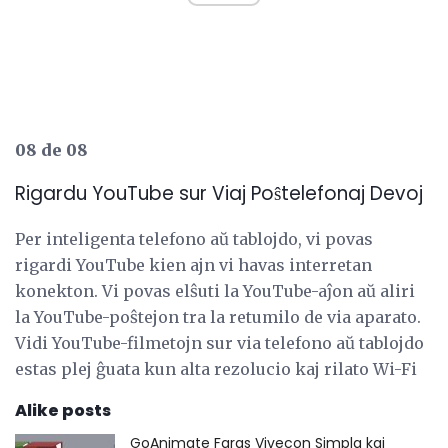
08 de 08
Rigardu YouTube sur Viaj Poŝtelefonaj Devoj
Per inteligenta telefono aŭ tablojdo, vi povas
rigardi YouTube kien ajn vi havas interretan
konekton. Vi povas elŝuti la YouTube-aĵon aŭ aliri
la YouTube-poŝtejon tra la retumilo de via aparato.
Vidi YouTube-filmetojn sur via telefono aŭ tablojdo
estas plej ĝuata kun alta rezolucio kaj rilato Wi-Fi
Alike posts
GoAnimate Faras Vivecon Simpla kaj