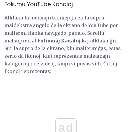
Foliumu YouTube Kanaloj
Alklaku la menuajn trinkejojn en la supra
maldekstra angulo de la ekrano de YouTube por
malfermi flanka navigado-panelo. Scrollu
malsupren al
Foliumaj Kanaloj
kaj alklaku ĝin.
Sur la supro de la ekrano, kiu malfermiĝas, estas
serio da ikonoj, kiuj reprezentas malsamajn
kategoriojn de videoj, kiujn vi povas vidi. Ĉi tiuj
ikonoj reprezentas:
ad