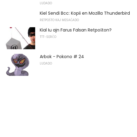
LUDADO
Kiel Sendi Bcc: Kopii en Mozilla Thunderbird
RETPOŜTO KAJ MESAĜADO
Kial Iu ajn Farus Falsan Retpoŝton?
TTT-SERĈO
Arbok - Pokono # 24
LUDADO