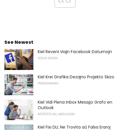
See Newest
Kiel Reveni Viajn Facebook Datumojn
SOCIA DUONA
Kiel Krei Grafika Dezajno Projekto Skizo
PROGRAMARO
Kiel Vidi Plena Inbox Mesaĝo Grafo en
Outlook
RETPOŜTO KAJ MESAĜADO
Kiel Fixi DLL Ne Trovita aŭ Falsa Eraroj