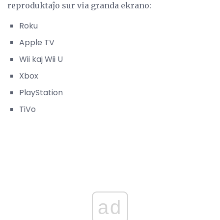
reproduktaĵo sur via granda ekrano:
Roku
Apple TV
Wii kaj Wii U
Xbox
PlayStation
TiVo
ad