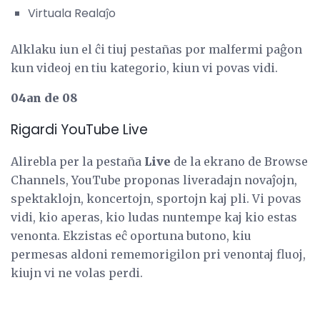
Virtuala Realaĵo
Alklaku iun el ĉi tiuj pestañas por malfermi paĝon
kun videoj en tiu kategorio, kiun vi povas vidi.
04an de 08
Rigardi YouTube Live
Alirebla per la pestaña
Live
de la ekrano de Browse
Channels, YouTube proponas liveradajn novaĵojn,
spektaklojn, koncertojn, sportojn kaj pli. Vi povas
vidi, kio aperas, kio ludas nuntempe kaj kio estas
venonta. Ekzistas eĉ oportuna butono, kiu
permesas aldoni rememorigilon pri venontaj fluoj,
kiujn vi ne volas perdi.