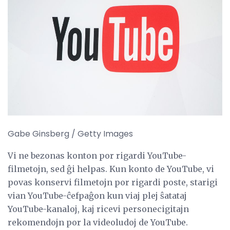
Gabe Ginsberg / Getty Images
Vi ne bezonas konton por rigardi YouTube-
filmetojn, sed ĝi helpas. Kun konto de YouTube, vi
povas konservi filmetojn por rigardi poste, starigi
vian YouTube-ĉefpaĝon kun viaj plej ŝatataj
YouTube-kanaloj, kaj ricevi personecigitajn
rekomendojn por la videoludoj de YouTube.