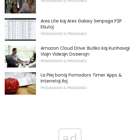
PROGRAMARO & PROGRAMOJ
Ares Lite kaj Ares Galaxy Senpaga P2P
Elŝutoj
PROGRAMARO & PROGRAMOJ
Amazon Cloud Drive: Butiko kaj Kunhavigi
Viajn Videajn Dosierojn
PROGRAMARO & PROGRAMOJ
La Plej bonaj Pomodoro Timer Apps &
Interretaj Iloj
PROGRAMARO & PROGRAMOJ
ad