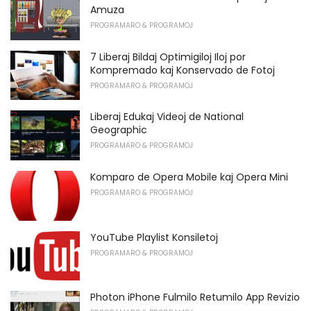
Amuza
PROGRAMARO & PROGRAMOJ
7 Liberaj Bildaj Optimigiloj Iloj por
Kompremado kaj Konservado de Fotoj
PROGRAMARO & PROGRAMOJ
Liberaj Edukaj Videoj de National
Geographic
PROGRAMARO & PROGRAMOJ
Komparo de Opera Mobile kaj Opera Mini
PROGRAMARO & PROGRAMOJ
YouTube Playlist Konsiletoj
PROGRAMARO & PROGRAMOJ
Photon iPhone Fulmilo Retumilo App Revizio