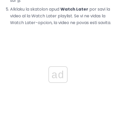
sur ĝi.
Alklaku la skatolon apud
Watch Later
por savi la
video al la Watch Later playlist. Se vi ne vidas la
Watch Later-opcion, la video ne povas esti savita.
ad