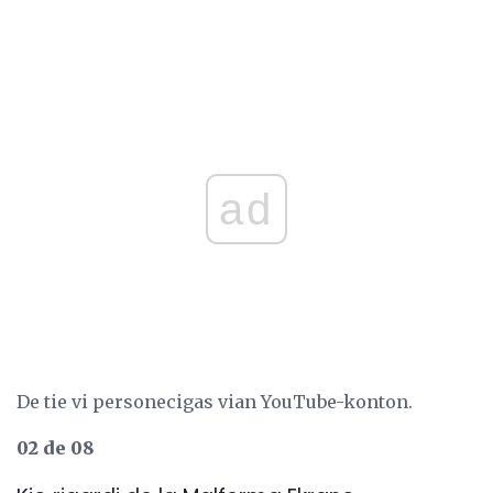
ad
De tie vi personecigas vian YouTube-konton.
02 de 08