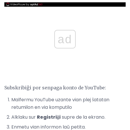
ad
Subskribiĝi por senpaga konto de YouTube:
Malfermu YouTube uzante vian plej ŝatatan
retumilon en via komputilo
Alklaku sur
Registriĝi
supre de la ekrano.
Enmetu vian informon laŭ petita.