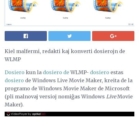
Kiel malfermi, redakti kaj konverti dosierojn de
WLMP
Dosiero
kun la
dosiero de
WLMP-
dosiero
estas
dosiero
de Windows Live Movie Maker, kreita de la
programo de Windows Movie Maker de Microsoft
(pli malnovaj versioj nomiĝas Windows
Live
Movie
Maker).