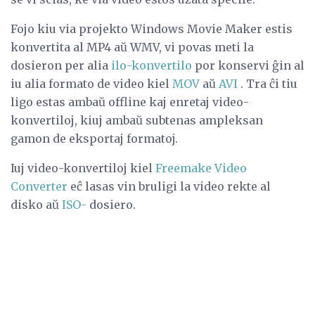
Fojo kiu via projekto Windows Movie Maker estis
konvertita al MP4 aŭ WMV, vi povas meti la
dosieron per alia
ilo-konvertilo
por konservi ĝin al
iu alia formato de video kiel
MOV
aŭ
AVI
. Tra ĉi tiu
ligo estas ambaŭ offline kaj enretaj video-
konvertiloj, kiuj ambaŭ subtenas ampleksan
gamon de eksportaj formatoj.
Iuj video-konvertiloj kiel
Freemake Video
Converter
eĉ lasas vin bruligi la video rekte al
disko aŭ
ISO-
dosiero.