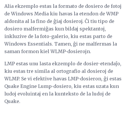
Alia ekzemplo estas la formato de dosiero de fotoj
de Windows Media kiu havas la etendon de WMP
aldonita al la fino de ĝiaj dosieroj. Ĉi tiu tipo de
dosiero malfermiĝas kun bildaj spektantoj,
inkluzive de la foto-galerio, kiu estas parto de
Windows Essentials. Tamen, ĝi ne malfermas la
saman formon kiel WLMP-dosierojn.
LMP estas unu lasta ekzemplo de dosier-etendaĵo,
kiu estas tre simila al ortografio al dosieroj de
WLMP. Se vi efektive havas LMP-dosieron, ĝi estas
Quake Engine Lump-dosiero, kiu estas uzata kun
ludoj evoluintaj en la kunteksto de la ludoj de
Quake.