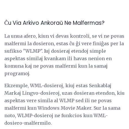
Ĉu Via Arkivo Ankoraŭ Ne Malfermas?
La unua afero, kiun vi devas kontroli, se vi ne povas
malfermi la dosieron, estas ĉu ĝi vere finiĝas per la
sufikso "WLMP". Iuj dosieraj etendoj simple
aspektas similaj kvankam ili havas nenion en
komuna kaj ne povas malfermi kun la samaj
programoj.
Ekzemple, WML-dosieroj, kiuj estas Senkablaj
Markaj Lingvo-dosieroj, uzas dosieran etendon, kiu
aspektas vere simila al WLMP sed ili ne povas
malfermi kun Windows Movie Maker. Sur la sama
noto, WLMP-dosieroj ne funkcios kun WML-
dosiero-malfermilo.