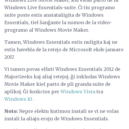
Windows Live Movie Maker, kiu estas parto de la
Windows Live Essentials-suite. Ĉi tiu programo
suite poste estis anstataŭigita de Windows
Essentials, tiel ŝanĝante la nomon de la video-
programo al Windows Movie Maker.
Tamen, Windows Essentials estis nuligita kaj ne
estis havebla de la retejo de Microsoft ekde januaro
2017.
Vi tamen povas elŝuti Windows Essentials 2012 de
MajorGeeks kaj aliaj retejoj; ĝi inkludas Windows
Movie Maker kiel parto de pli granda suite de
aplikoj. Ĝi funkcios per
Windows Vista
tra
Windows 10
.
Noto:
Nepre elektu kutimon instali se vi ne volas
instali la aliajn erojn de Windows Essentials.