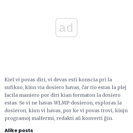
ad
Kiel vi povas diri, vi devas esti konscia pri la
sufikso, kiun via dosiero havas, ĉar tio estas la plej
facila maniero por diri kian formaton la dosiero
estas. Se vi ne havas WLMP-dosieron, esploras la
dosieron, kiun vi havas, por ke vi povas trovi, kiujn
programoj malfermi, redakti aŭ konverti ĝin.
Alike posts