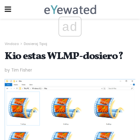
ad
Vindozo
Dosieraj Tipoj
Kio estas WLMP-dosiero?
by Tim Fisher