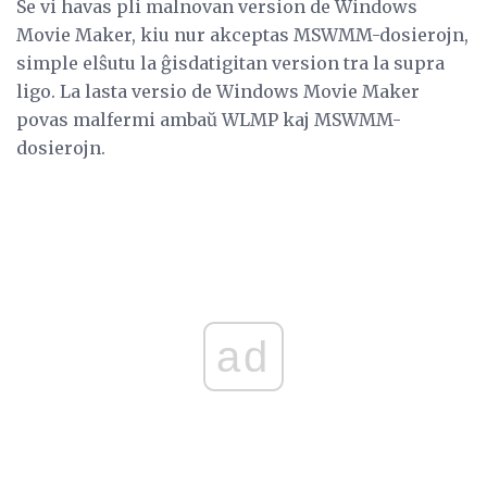
Se vi havas pli malnovan version de Windows
Movie Maker, kiu nur akceptas MSWMM-dosierojn,
simple elŝutu la ĝisdatigitan version tra la supra
ligo. La lasta versio de Windows Movie Maker
povas malfermi ambaŭ WLMP kaj MSWMM-
dosierojn.
ad