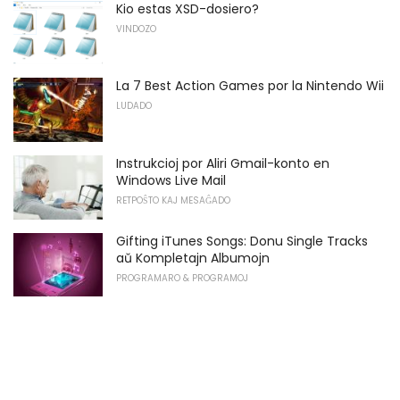
Kio estas XSD-dosiero?
VINDOZO
La 7 Best Action Games por la Nintendo Wii
LUDADO
Instrukcioj por Aliri Gmail-konto en
Windows Live Mail
RETPOŜTO KAJ MESAĜADO
Gifting iTunes Songs: Donu Single Tracks
aŭ Kompletajn Albumojn
PROGRAMARO & PROGRAMOJ