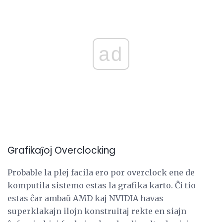
ad
Grafikaĵoj Overclocking
Probable la plej facila ero por overclock ene de
komputila sistemo estas la grafika karto. Ĉi tio
estas ĉar ambaŭ AMD kaj NVIDIA havas
superklakajn ilojn konstruitaj rekte en siajn