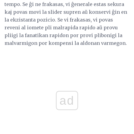
tempo. Se ĝi ne frakasas, vi ĝenerale estas sekura
kaj povas movi la slider supren aŭ konservi ĝin en
la ekzistanta pozicio. Se vi frakasas, vi povas
reveni al iomete pli malrapida rapido aŭ provu
pliigi la fanatikan rapidon por provi plibonigi la
malvarmigon por kompensi la aldonan varmegon.
ad