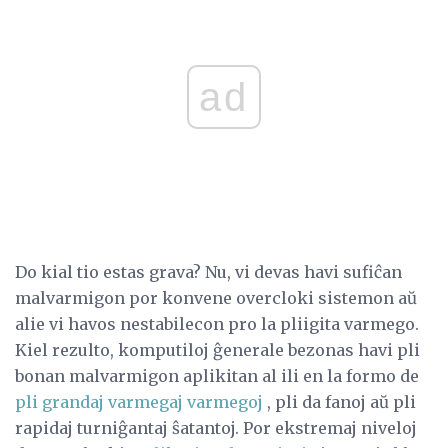
ad
Do kial tio estas grava? Nu, vi devas havi sufiĉan
malvarmigon por konvene overcloki sistemon aŭ
alie vi havos nestabilecon pro la pliigita varmego.
Kiel rezulto, komputiloj ĝenerale bezonas havi pli
bonan malvarmigon aplikitan al ili en la formo de
pli grandaj varmegaj varmegoj
, pli da fanoj aŭ pli
rapidaj turniĝantaj ŝatantoj. Por ekstremaj niveloj