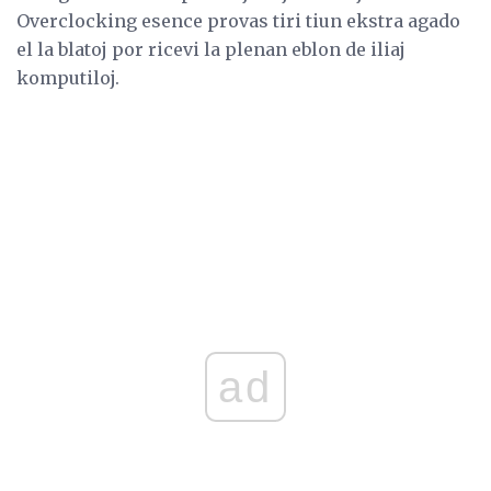
Overclocking esence provas tiri tiun ekstra agado
el la blatoj por ricevi la plenan eblon de iliaj
komputiloj.
ad