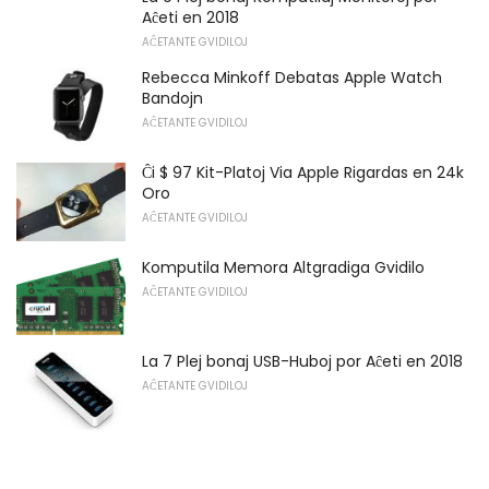
Aĉeti en 2018
AĈETANTE GVIDILOJ
Rebecca Minkoff Debatas Apple Watch
Bandojn
AĈETANTE GVIDILOJ
Ĉi $ 97 Kit-Platoj Via Apple Rigardas en 24k
Oro
AĈETANTE GVIDILOJ
Komputila Memora Altgradiga Gvidilo
AĈETANTE GVIDILOJ
La 7 Plej bonaj USB-Huboj por Aĉeti en 2018
AĈETANTE GVIDILOJ