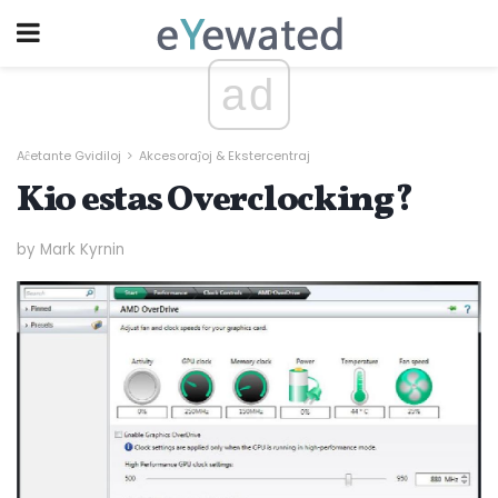
ad
Aĉetante Gvidiloj
Akcesoraĵoj & Ekstercentraj
Kio estas Overclocking?
by Mark Kyrnin