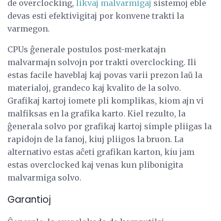
de overclocking,
likvaj malvarmigaj
sistemoj eble
devas esti efektivigitaj por konvene trakti la
varmegon.
CPUs ĝenerale postulos post-merkatajn
malvarmajn solvojn por trakti overclocking. Ili
estas facile haveblaj kaj povas varii prezon laŭ la
materialoj, grandeco kaj kvalito de la solvo.
Grafikaj kartoj iomete pli komplikas, kiom ajn vi
malfiksas en la grafika karto. Kiel rezulto, la
ĝenerala solvo por grafikaj kartoj simple pliigas la
rapidojn de la fanoj, kiuj pliigos la bruon. La
alternativo estas aĉeti grafikan karton, kiu jam
estas overclocked kaj venas kun plibonigita
malvarmiga solvo.
Garantioj