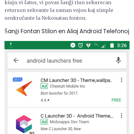
kiujn vi ŝatus, vi povas ŝanĝi tiun sekurecan
returson sekvante la saman vojon kaj simple
senkroĉante la Nekonatan fonton.
Ŝanĝi Fontan Stilon en Aliaj Android Telefonoj