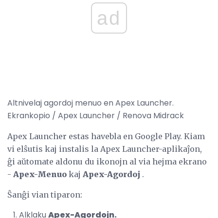
ad
Altnivelaj agordoj menuo en Apex Launcher.
Ekrankopio / Apex Launcher / Renova Midrack
Apex Launcher estas havebla en Google Play. Kiam
vi elŝutis kaj instalis la Apex Launcher-aplikaĵon,
ĝi aŭtomate aldonu du ikonojn al via hejma ekrano
-
Apex-Menuo
kaj
Apex-Agordoj
.
Ŝanĝi vian tiparon:
Alklaku
Apex-Agordojn.