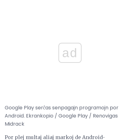
ad
Google Play serĉas senpagajn programojn por
Android. Ekrankopio / Google Play / Renovigas
Midrack
Por plej multaj aliaj markoj de Android-