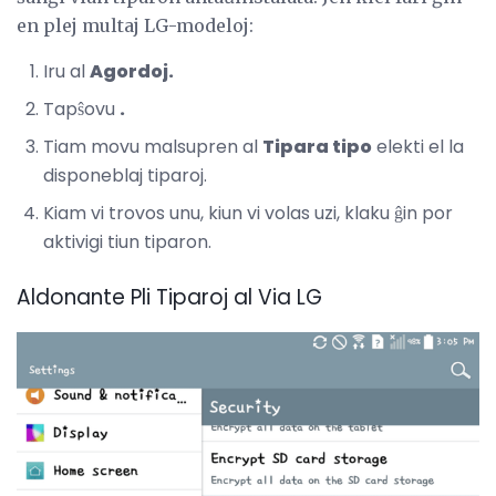
en plej multaj LG-modeloj:
Iru al
Agordoj.
Tapŝovu
.
Tiam movu malsupren al
Tipara tipo
elekti el la
disponeblaj tiparoj.
Kiam vi trovos unu, kiun vi volas uzi, klaku ĝin por
aktivigi tiun tiparon.
Aldonante Pli Tiparoj al Via LG