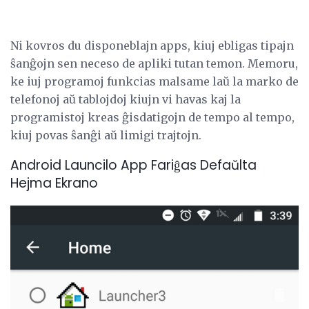
Ni kovros du disponeblajn apps, kiuj ebligas tipajn
ŝanĝojn sen neceso de apliki tutan temon. Memoru,
ke iuj programoj funkcias malsame laŭ la marko de
telefonoj aŭ tablojdoj kiujn vi havas kaj la
programistoj kreas ĝisdatigojn de tempo al tempo,
kiuj povas ŝanĝi aŭ limigi trajtojn.
Android Launcilo App Fariĝas Defaŭlta
Hejma Ekrano