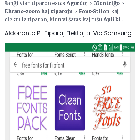
ŝanĝi vian tiparon estas
Agordoj
>
Montriĝo
>
Ekrano-zoom kaj tiparojn
>
Font-Stilon
kaj
elektu la tiparon, kiun vi ŝatas kaj tuŝu
Apliki
.
Aldonanta Pli Tiparaj Elektoj al Via Samsung