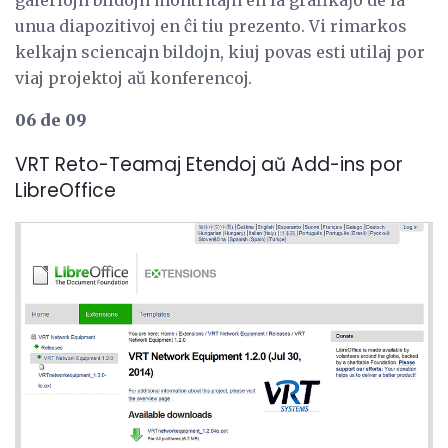
unua diapozitivoj en ĉi tiu prezento. Vi rimarkos
kelkajn sciencajn bildojn, kiuj povas esti utilaj por
viaj projektoj aŭ konferencoj.
06 de 09
VRT Reto-Teamaj Etendoj aŭ Add-ins por
LibreOffice