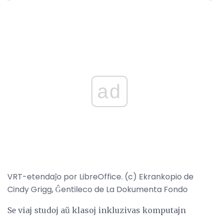
ad
VRT-etendaĵo por LibreOffice. (c) Ekrankopio de
Cindy Grigg, Ĝentileco de La Dokumenta Fondo
Se viaj studoj aŭ klasoj inkluzivas komputajn