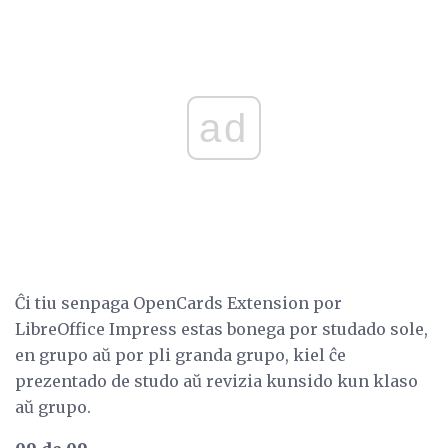
ad
Ĉi tiu senpaga OpenCards Extension por
LibreOffice Impress estas bonega por studado sole,
en grupo aŭ por pli granda grupo, kiel ĉe
prezentado de studo aŭ revizia kunsido kun klaso
aŭ grupo.