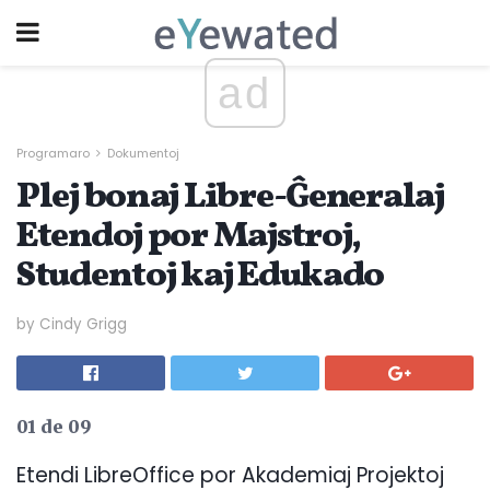
ad
Programaro
Dokumentoj
Plej bonaj Libre-Ĝeneralaj
Etendoj por Majstroj,
Studentoj kaj Edukado
by Cindy Grigg
01 de 09
Etendi LibreOffice por Akademiaj Projektoj