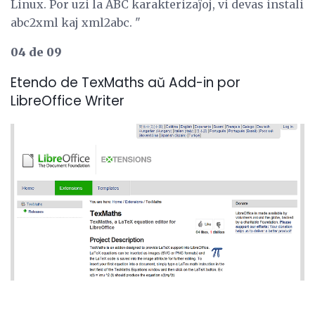
Linux. Por uzi la ABC karakterizaĵoj, vi devas instali
abc2xml kaj xml2abc. "
04 de 09
Etendo de TexMaths aŭ Add-in por
LibreOffice Writer