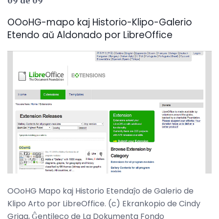
09 de 09
OOoHG-mapo kaj Historio-Klipo-Galerio
Etendo aŭ Aldonado por LibreOffice
OOoHG Mapo kaj Historio Etendaĵo de Galerio de
Klipo Arto por LibreOffice. (c) Ekrankopio de Cindy
Grigg, Ĝentileco de La Dokumenta Fondo