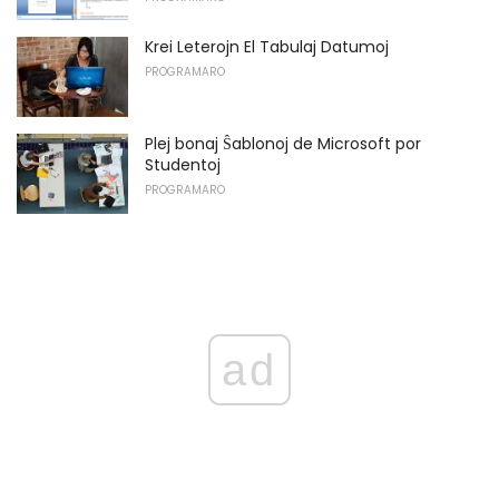
Krei Leterojn El Tabulaj Datumoj
PROGRAMARO
Plej bonaj Ŝablonoj de Microsoft por
Studentoj
PROGRAMARO
ad