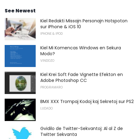
See Newest
Kiel Redakti Missajn Personajn Hotspoton
sur iPhone & iOS 10
IPHONE & IPOD
Kiel Mi Komencas Windows en Sekura
Modo?
VINDOZO
Kiel Krei Soft Fade Vignette Efekton en
Adobe Photoshop CC
PROGRAMARO
BMX XXX Trompaj Kodoj kaj Sekretoj sur PS2
LUDADO
Gvidilo de Twitter-Sekvantoj: Al al Z de
Twitter Sekvanta