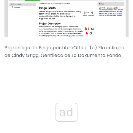
Pligrandigo de Bingo por LibreOffice. (c) Ekrankopio
de Cindy Grigg, Ĝentileco de La Dokumenta Fondo
ad