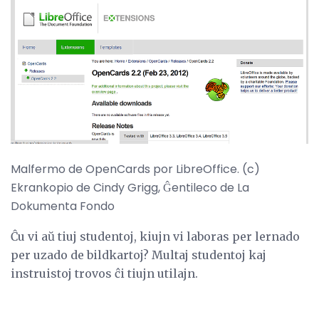
Malfermo de OpenCards por LibreOffice. (c)
Ekrankopio de Cindy Grigg, Ĝentileco de La
Dokumenta Fondo
Ĉu vi aŭ tiuj studentoj, kiujn vi laboras per lernado
per uzado de bildkartoj? Multaj studentoj kaj
instruistoj trovos ĉi tiujn utilajn.