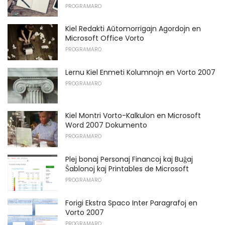
PROGRAMARO
Kiel Redakti Aŭtomorrigajn Agordojn en
Microsoft Office Vorto
PROGRAMARO
Lernu Kiel Enmeti Kolumnojn en Vorto 2007
PROGRAMARO
Kiel Montri Vorto-Kalkulon en Microsoft
Word 2007 Dokumento
PROGRAMARO
Plej bonaj Personaj Financoj kaj Buĝaj
Ŝablonoj kaj Printables de Microsoft
PROGRAMARO
Forigi Ekstra Spaco Inter Paragrafoj en
Vorto 2007
PROGRAMARO