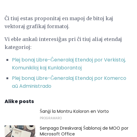
Ĉi tiuj estas proponitaj en mapoj de bitoj kaj
vektoraj grafikaj formatoj.
Vi eble ankaŭ interesiĝas pri ĉi tiuj aliaj etendaj
kategorioj:
Plej bonaj Libre-Ĝeneralaj Etendoj por Verkistoj,
Komunikiloj kaj Kunlaborantoj
Plej bonaj Libre-Ĝeneralaj Etendoj por Komerco
aŭ Administrado
Alike posts
Ŝanĝi la Montru Koloron en Vorto
PROGRAMARO
Senpaga Dreskvaraj Ŝablonoj de MOO por
Microsoft Office