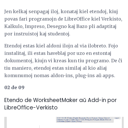
Jen kelkaj senpagaj iloj, konataj kiel etendoj, kiuj
povas fari programojn de LibreOffice kiel Verkisto,
Kalkulo, Impreso, Desegno kaj Bazo pli adaptitaj
por instruistoj kaj studentoj.
Etendoj estas kiel aldoni ilojn al via ilobreto. Fojo
instalitaj, ili estas haveblaj por uzo en estontaj
dokumentoj, kiujn vi kreas kun tiu programo. De ĉi
tiu maniero, etendoj estas similaj al kio aliaj
komunumoj nomas aldon-ins, plug-ins aŭ apps.
02 de 09
Etendo de WorksheetMaker aŭ Add-in por
LibreOffice-Verkisto