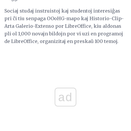
Sociaj studaj instruistoj kaj studentoj interesiĝas
pri ĉi tiu senpaga OOoHG-mapo kaj Historio-Clip-
Arta Galerio-Extenso por LibreOffice, kiu aldonas
pli ol 1,000 novajn bildojn por vi uzi en programoj
de LibreOffice, organizitaj en preskaŭ 100 temoj.
ad