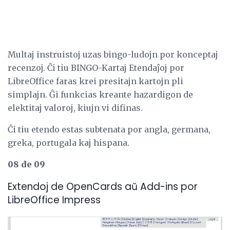
Multaj instruistoj uzas bingo-ludojn por konceptaj
recenzoj. Ĉi tiu BINGO-Kartaj Etendaĵoj por
LibreOffice faras krei presitajn kartojn pli
simplajn. Ĝi funkcias kreante hazardigon de
elektitaj valoroj, kiujn vi difinas.
Ĉi tiu etendo estas subtenata por angla, germana,
greka, portugala kaj hispana.
08 de 09
Extendoj de OpenCards aŭ Add-ins por
LibreOffice Impress