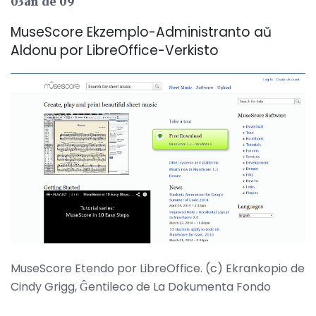
03an de 09
MuseScore Ekzemplo-Administranto aŭ
Aldonu por LibreOffice-Verkisto
MuseScore Etendo por LibreOffice. (c) Ekrankopio de
Cindy Grigg, Ĝentileco de La Dokumenta Fondo