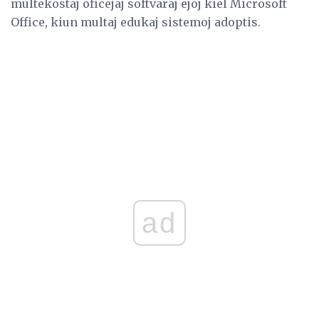
multekostaj oficejaj softvaraj ejoj kiel Microsoft
Office, kiun multaj edukaj sistemoj adoptis.
ad