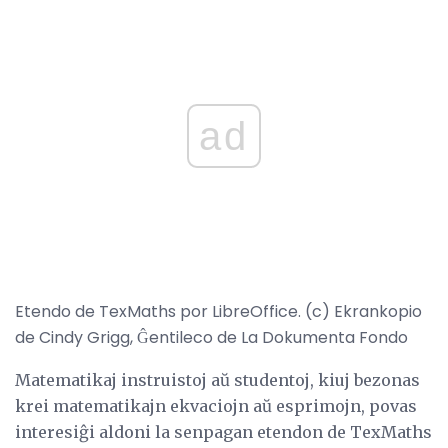
ad
Etendo de TexMaths por LibreOffice. (c) Ekrankopio
de Cindy Grigg, Ĝentileco de La Dokumenta Fondo
Matematikaj instruistoj aŭ studentoj, kiuj bezonas
krei matematikajn ekvaciojn aŭ esprimojn, povas
interesiĝi aldoni la senpagan etendon de TexMaths